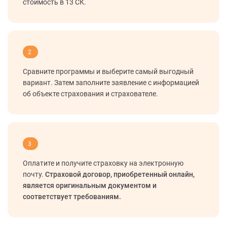
стоимость в 13 СК.
2
Сравните программы и выберите самый выгодный
вариант. Затем заполните заявление с информацией
об объекте страхования и страхователе.
3
Оплатите и получите страховку на электронную
почту.
Страховой договор, приобретенный онлайн,
является оригинальным документом и
соответствует требованиям.