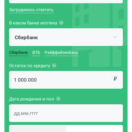
Затрудняюсь ответить
В каком банке ипотека
Сбербанк
Сбербанк
ВТБ
Райффайзенбанк
Остаток по кредиту
Дата рождения и пол