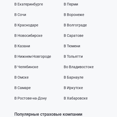
В Екатеринбурге
В Перми
В Сочи
В Воронеже
В Краснодаре
В Волгограде
В Новосибирске
В Саратове
В Казани
В Тюмени
В Нижнем Новгороде
В Тольятти
В Челябинске
Во Владивостоке
В Омске
В Барнауле
В Самаре
В Иркутске
В Ростове-на-Дону
В Хабаровске
Популярные страховые компании