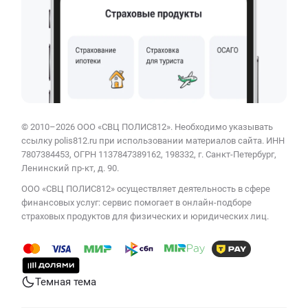
© 2010–2026 ООО «СВЦ ПОЛИС812». Необходимо указывать
ссылку polis812.ru при использовании материалов сайта. ИНН
7807384453, ОГРН 1137847389162, 198332, г. Санкт-Петербург,
Ленинский пр-кт, д. 90.
ООО «СВЦ ПОЛИС812» осуществляет деятельность в сфере
финансовых услуг: сервис помогает в онлайн-подборе
страховых продуктов для физических и юридических лиц.
Темная тема