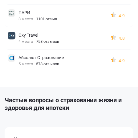
ПАРИ
4.9
3 место
1101 отзыв
Oxy Travel
4.8
4 место
758 отзывов
Абсолют Страхование
4.9
5 место
578 отзывов
Частые вопросы о страховании жизни и
здоровья для ипотеки