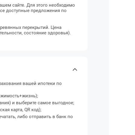
ашем сайте. Для этого необходимо
 все доступные предложения по
деревянных перекрытий. Цена
тельности, состояние здоровья).
рахования вашей ипотеки по
вижимость+жизнь);
ания) и выберите самое выгодное;
ая карта, QR код);
чатать, либо отправить в банк по