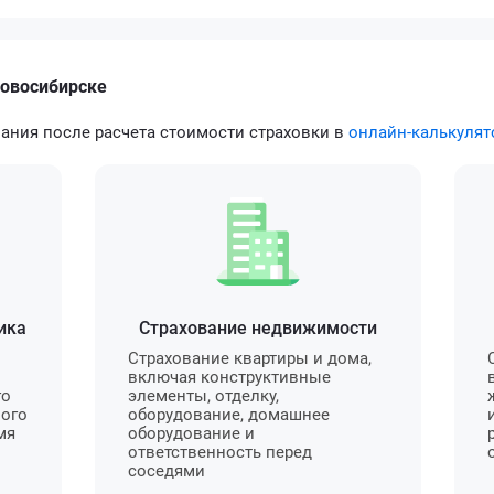
Новосибирске
ания после расчета стоимости страховки в
онлайн-калькулят
ика
Страхование недвижимости
Страхование квартиры и дома,
включая конструктивные
го
элементы, отделку,
ного
оборудование, домашнее
мя
оборудование и
ответственность перед
соседями