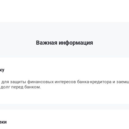
Важная информация
ку
 для защиты финансовых интересов банка-кредитора и заемщ
 долг перед банком.
вки