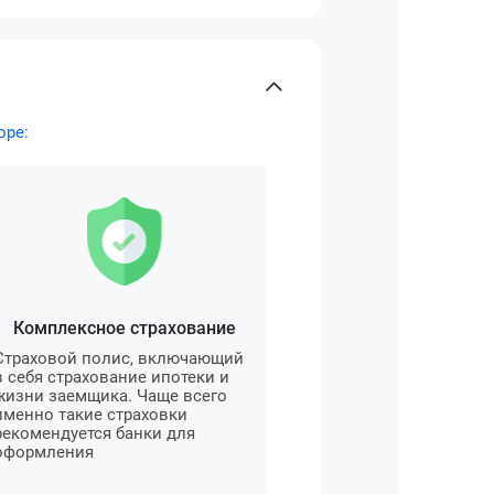
оре:
Комплексное страхование
Страховой полис, включающий
в себя страхование ипотеки и
жизни заемщика. Чаще всего
именно такие страховки
рекомендуется банки для
оформления