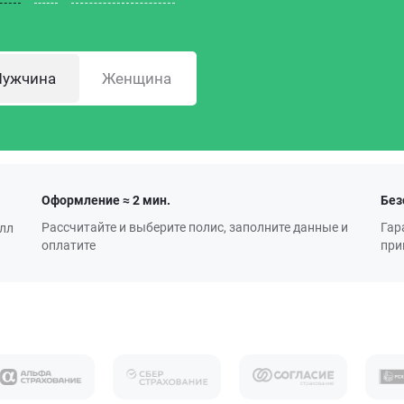
ужчина
Женщина
Оформление ≈ 2 мин.
Без
Рассчитайте и выберите полис, заполните данные и
Гар
алл
оплатите
при