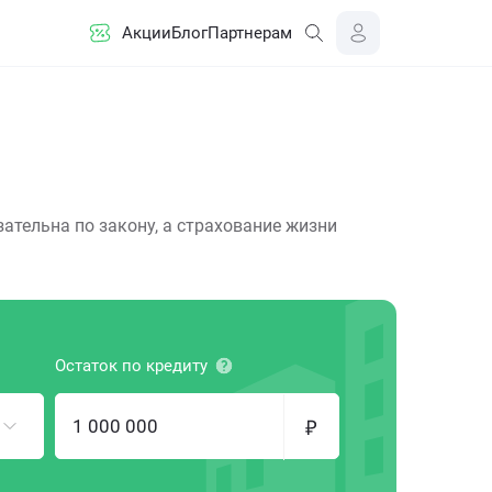
Акции
Блог
Партнерам
ательна по закону, а страхование жизни
Остаток по кредиту