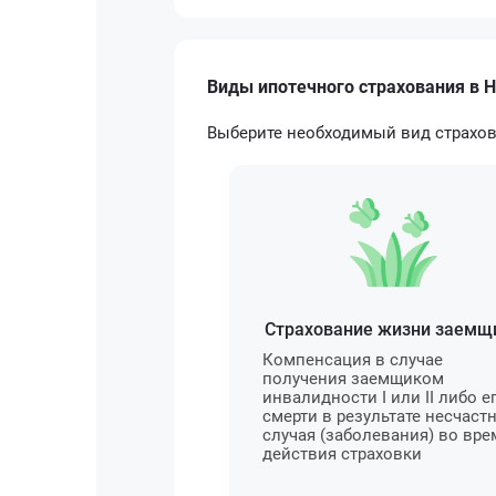
Виды ипотечного страхования в 
Выберите необходимый вид страхов
Страхование жизни заемщ
Компенсация в случае
получения заемщиком
инвалидности I или II либо е
смерти в результате несчаст
случая (заболевания) во вре
действия страховки