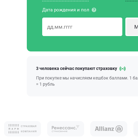
Дата рождения и пол
М
3 человека сейчас покупают страховку
При покупке мы начисляем кешбэк баллами. 1 б
= 1 рубль