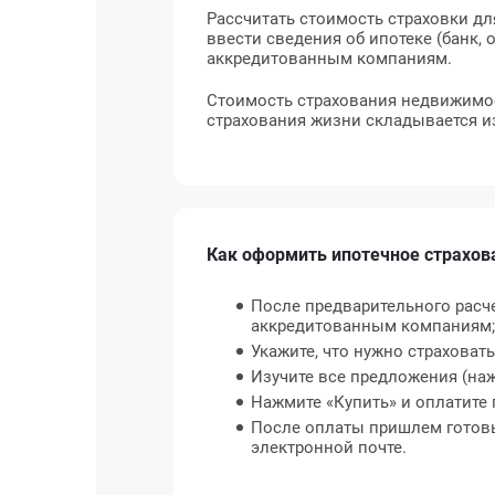
Рассчитать стоимость страховки д
ввести сведения об ипотеке (банк,
аккредитованным компаниям.
Стоимость страхования недвижимост
страхования жизни складывается из 
Как оформить ипотечное страхов
После предварительного расч
аккредитованным компаниям;
Укажите, что нужно страховат
Изучите все предложения (наж
Нажмите «Купить» и оплатите 
После оплаты пришлем готовый
электронной почте.