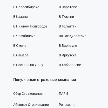
В Новосибирске
В Саратове
В Казани
В Тюмени
В Нижнем Новгороде
В Тольятти
В Челябинске
Во Владивостоке
В Омске
В Барнауле
В Самаре
В Иркутске
В Ростове-на-Дону
В Хабаровске
Популярные страховые компании
Сбер Страхование
ПАРИ
Абсолют Страхование
Ренессанс