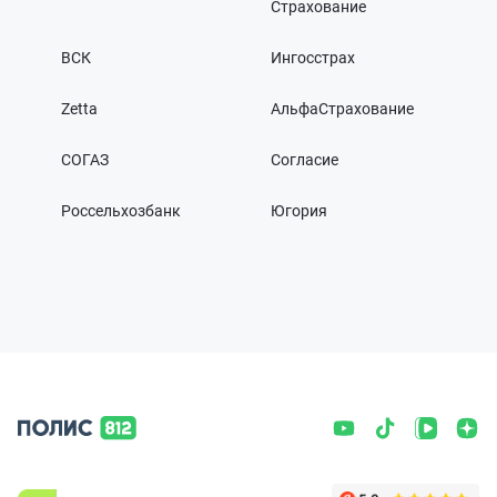
Страхование
ВСК
Ингосстрах
Zetta
АльфаСтрахование
СОГАЗ
Согласие
Россельхозбанк
Югория