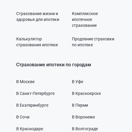
Страхование жизни и
Комплексное
здоровья для ипотеки
ипотечное
страхование
Калькулятор
Продление страховки
страхования ипотеки
по ипотеке
Страхование ипотеки по городам
В Москве
В Уфе
В Санкт-Петербурге
В Красноярске
В Екатеринбурге
В Перми
В Сочи
В Воронеже
В Краснодаре
В Волгограде