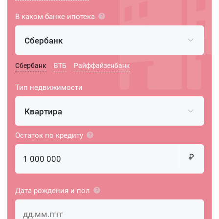
В каком банке ипотека
Сбербанк
Сбербанк
ВТБ
Райффайзенбанк
Тип недвижимости
Квартира
Остаток по кредиту
Дата рождения и пол