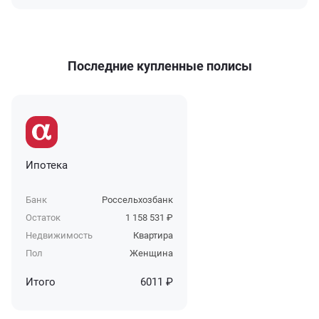
Последние купленные полисы
Ипотека
Банк
Россельхозбанк
Остаток
1 158 531 ₽
Недвижимость
Квартира
Пол
Женщина
Итого
6011 ₽