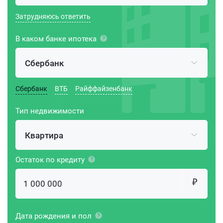
Затрудняюсь ответить
В каком банке ипотека
Сбербанк
Сбербанк
ВТБ
Райффайзенбанк
Тип недвижимости
Квартира
Остаток по кредиту
Дата рождения и пол