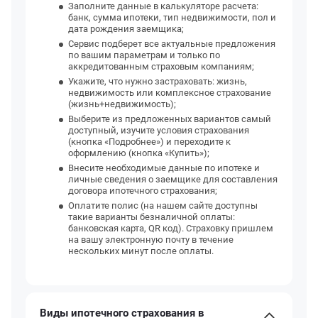
Заполните данные в калькуляторе расчета:
банк, сумма ипотеки, тип недвижимости, пол и
дата рождения заемщика;
Сервис подберет все актуальные предложения
по вашим параметрам и только по
аккредитованным страховым компаниям;
Укажите, что нужно застраховать: жизнь,
недвижимость или комплексное страхование
(жизнь+недвижимость);
Выберите из предложенных вариантов самый
доступный, изучите условия страхования
(кнопка «Подробнее») и переходите к
оформлению (кнопка «Купить»);
Внесите необходимые данные по ипотеке и
личные сведения о заемщике для составления
договора ипотечного страхования;
Оплатите полис (на нашем сайте доступны
такие варианты безналичной оплаты:
банковская карта, QR код). Страховку пришлем
на вашу электронную почту в течение
нескольких минут после оплаты.
Виды ипотечного страхования в