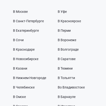
В Москве
В Уфе
В Санкт-Петербурге
В Красноярске
В Екатеринбурге
В Перми
В Сочи
В Воронеже
В Краснодаре
В Волгограде
В Новосибирске
В Саратове
В Казани
В Тюмени
В Нижнем Новгороде
В Тольятти
В Челябинске
Во Владивостоке
В Омске
В Барнауле