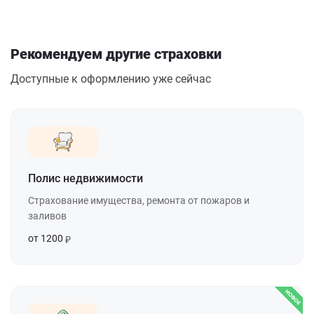
Рекомендуем другие страховки
Доступные к оформлению уже сейчас
Полис недвижимости
Страхование имущества, ремонта от пожаров и
заливов
от 1200