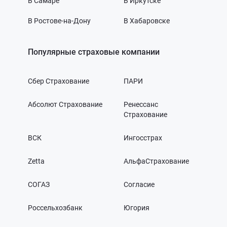
В Самаре
В Иркутске
В Ростове-на-Дону
В Хабаровске
Популярные страховые компании
Сбер Страхование
ПАРИ
Абсолют Страхование
Ренессанс
Страхование
ВСК
Ингосстрах
Zetta
АльфаСтрахование
СОГАЗ
Согласие
Россельхозбанк
Югория