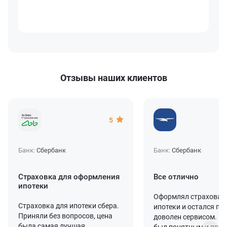
Отзывы наших клиентов
5
Банк:
Сбербанк
Банк:
Сбербанк
Страховка для оформления
Все отлично
ипотеки
Оформлял страхован
Страховка для ипотеки сбера.
ипотеки и остался п
Приняли без вопросов, цена
доволен сервисом. П
была самая лучшая.