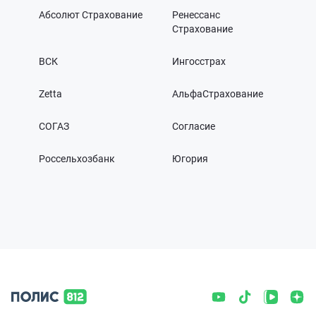
Абсолют Страхование
Ренессанс
Страхование
ВСК
Ингосстрах
Zetta
АльфаСтрахование
СОГАЗ
Согласие
Россельхозбанк
Югория