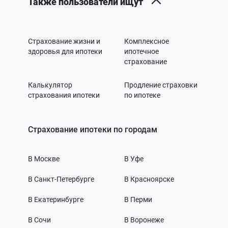
Также пользователи ищут
Страхование жизни и
Комплексное
здоровья для ипотеки
ипотечное
страхование
Калькулятор
Продление страховки
страхования ипотеки
по ипотеке
Страхование ипотеки по городам
В Москве
В Уфе
В Санкт-Петербурге
В Красноярске
В Екатеринбурге
В Перми
В Сочи
В Воронеже