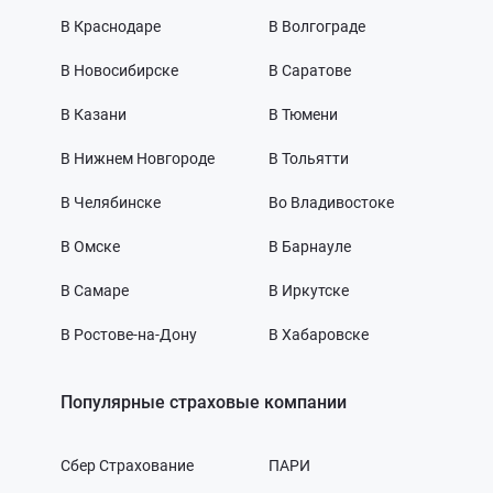
В Краснодаре
В Волгограде
В Новосибирске
В Саратове
В Казани
В Тюмени
В Нижнем Новгороде
В Тольятти
В Челябинске
Во Владивостоке
В Омске
В Барнауле
В Самаре
В Иркутске
В Ростове-на-Дону
В Хабаровске
Популярные страховые компании
Сбер Страхование
ПАРИ