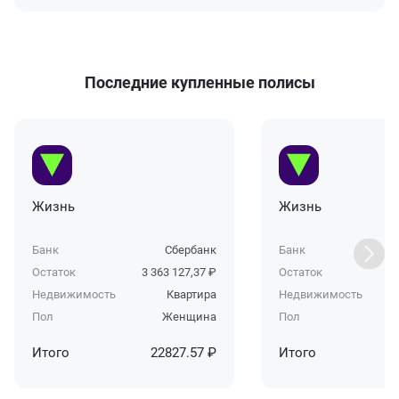
Последние купленные полисы
Жизнь
Жизнь
Банк
Сбербанк
Банк
Б
Остаток
3 363 127,37 ₽
Остаток
7 
Недвижимость
Квартира
Недвижимость
Пол
Женщина
Пол
Итого
22827.57 ₽
Итого