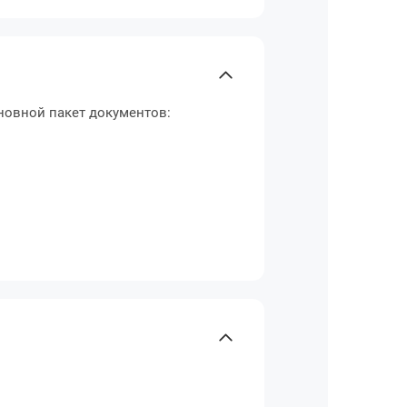
новной пакет документов: