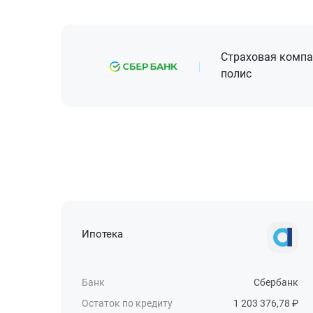
Страховая комп
полис
Ипотека
Банк
Сбербанк
Остаток по кредиту
1 203 376,78 ₽