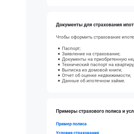
Документы для страхования ипот
Чтобы оформить страхование ипоте
Паспорт;
Заявление на страхование;
Документы на приобретенную не
Технический паспорт на квартиру
Выписка из домовой книги;
Отчет об оценке недвижимости;
Данные об ипотечном займе.
Примеры страхового полиса и ус
Пример полиса
Условия страхования