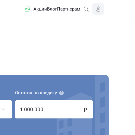
Акции
Блог
Партнерам
Остаток по кредиту