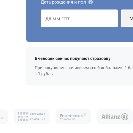
Дата рождения и пол
М
6 человек сейчас покупают страховку
При покупке мы начисляем кешбэк баллами. 1 б
= 1 рубль