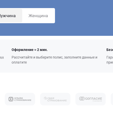
ужчина
Женщина
Оформление ≈ 2 мин.
Без
Рассчитайте и выберите полис, заполните данные и
Гар
алл
оплатите
при