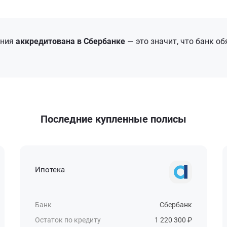
ания
аккредитована в Сбербанке
— это значит, что банк о
Последние купленные полисы
Ипотека
Банк
Сбербанк
Остаток по кредиту
1 220 300 ₽