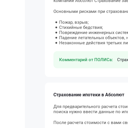
компании Абсолют Страхование зае
Основными рисками при страховани
Пожар, взрыв;
Стихийные бедствия;
Повреждение инженерных систе
Падение летательных объектов, н
Незаконные действия третьих лиц
Комментарий от ПОЛИСа:
Стра
Страхование ипотеки в Абсолют
Для предварительного расчета сто
поиска нужно ввести данные по ипо
После расчета стоимости с вами с