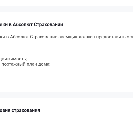
еки в Абсолют Страховании
ки в Абсолют Страхование заемщик должен предоставить ос
движимость;
, поэтажный план дома;
ловия страхования