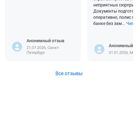
неприятных сюрпризо
Документы подготов
оперативно, полис пр
банке без зам...
Читат
Анонимный отзыв
Анонимный о
21.07.2026, Санкт-
Петербург
31.01.2026, Мос
Все отзывы