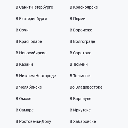
В Санкт-Петербурге
В Красноярске
В Екатеринбурге
В Перми
В Сочи
В Воронеже
В Краснодаре
В Волгограде
В Новосибирске
В Саратове
В Казани
В Тюмени
В Нижнем Новгороде
В Тольятти
В Челябинске
Во Владивостоке
В Омске
В Барнауле
В Самаре
В Иркутске
В Ростове-на-Дону
В Хабаровске