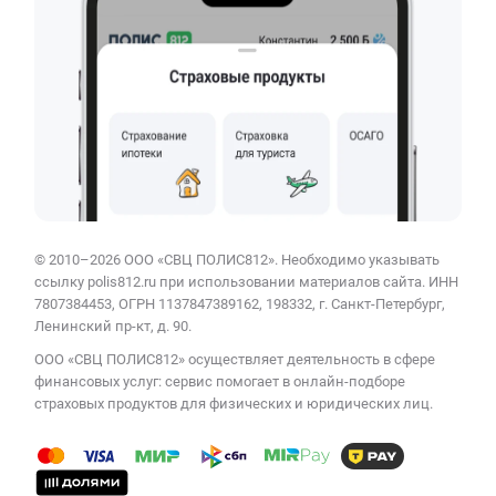
© 2010–2026 ООО «СВЦ ПОЛИС812». Необходимо указывать
ссылку polis812.ru при использовании материалов сайта. ИНН
7807384453, ОГРН 1137847389162, 198332, г. Санкт-Петербург,
Ленинский пр-кт, д. 90.
ООО «СВЦ ПОЛИС812» осуществляет деятельность в сфере
финансовых услуг: сервис помогает в онлайн-подборе
страховых продуктов для физических и юридических лиц.