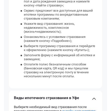
пол и дата рождения заемщика и нажмите
кнопку «Найти страховку»;
Сервис предложит все доступные для вашей
ипотеки программы по аккредитованным
страховым компаниям;
Укажите вид страхования: жизнь,
недвижимость, комплексное
(жизнь+недвижимость);
Ознакомьтесь с условиями страхования
(нажмите кнопку «Подробнее»);
Выберите программу страхования и перейдите
к оформлению (нажмите кнопку «Купить»);
Заполните форму с информацией об ипотеке и
заемщике;
Оплатите полис безналичным способом
(банковская карта, QR код) и мы пришлем
страховку на электронную почту в течение
нескольких минут после оплаты.
Виды ипотечного страхования в Уфе
Выберите необходимый вид страхования после
расчета стоимости страховки в
онлайн-калькуляторе: