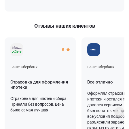
Отзывы наших клиентов
5
Банк:
Сбербанк
Банк:
Сбербанк
Страховка для оформления
Все отлично
ипотеки
Оформлял страхован
Страховка для ипотеки сбера.
ипотеки и остался п
Приняли без вопросов, цена
доволен сервисом. П
была самая лучшая.
был понятным и про
все условия подробн
разъяснили заранее, 
скрытых пунктов и