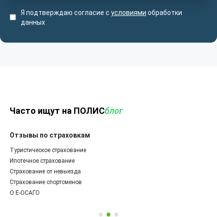
Я подтверждаю согласие с
условиями
обработки
данных
Часто ищут на ПОЛИС
блог
Отзывы по страховкам
Туристическое страхование
Ипотечное страхование
Страхование от невыезда
Страхование спортсменов
О Е-ОСАГО