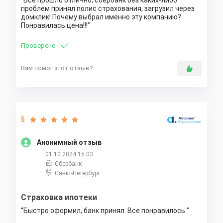
Всё прошло отлично, сбербанк без каких-либо
проблем принял полис страхования, загрузил через
домклик! Почему выбрал именно эту компанию?
Понравилась цена!!!
Проверено
Вам помог этот отзыв?
5
Анонимный отзыв
01.10.2024 15:03
Сбербанк
Санкт-Петербург
Страховка ипотеки
Быстро оформил, банк принял. Все понравилось.