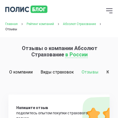
Главная
Рейтинг компаний
Абсолют Страхование
Отзывы
Отзывы о компании Абсолют
Страхование
в России
О компании
Виды страховок
Отзывы
Конт
Напишите отзыв
поделитесь опытом покупки страхового