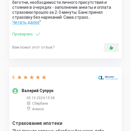
беготни, необходимости личного присутствия и
стояния в очередях - заполнение анкеты и оплата
страховки прошло за 2-3 минуты. Банк принял
страховку без нареканий. Сама страхо…
Читать далее
Проверено
Вам помог этот отзыв?
5
Валерий Супрун
05.10.2024 15:58
Сбербанк
Ачинск
Страхование ипотеки