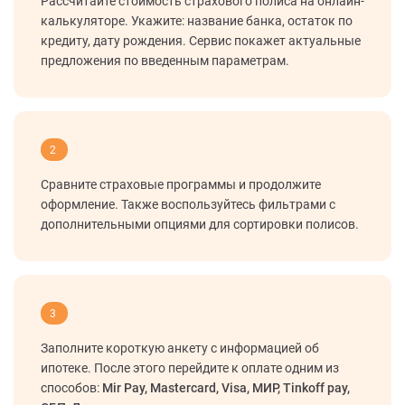
Рассчитайте стоимость страхового полиса на онлайн-
калькуляторе. Укажите: название банка, остаток по
кредиту, дату рождения. Сервис покажет актуальные
предложения по введенным параметрам.
2
Сравните страховые программы и продолжите
оформление. Также воспользуйтесь фильтрами с
дополнительными опциями для сортировки полисов.
3
Заполните короткую анкету с информацией об
ипотеке. После этого перейдите к оплате одним из
способов:
Mir Pay, Mastercard, Visa, МИР, Tinkoff pay,