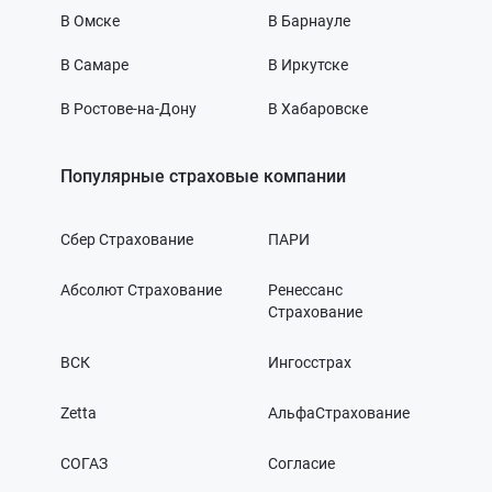
В Омске
В Барнауле
В Самаре
В Иркутске
В Ростове-на-Дону
В Хабаровске
Популярные страховые компании
Сбер Страхование
ПАРИ
Абсолют Страхование
Ренессанс
Страхование
ВСК
Ингосстрах
Zetta
АльфаСтрахование
СОГАЗ
Согласие