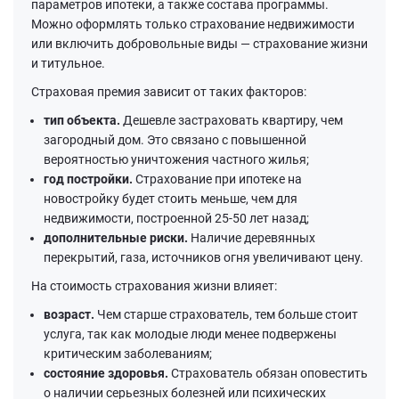
параметров ипотеки, а также состава программы.
Можно оформлять только страхование недвижимости
или включить добровольные виды — страхование жизни
и титульное.
Страховая премия зависит от таких факторов:
тип объекта.
Дешевле застраховать квартиру, чем
загородный дом. Это связано с повышенной
вероятностью уничтожения частного жилья;
год постройки.
Страхование при ипотеке на
новостройку будет стоить меньше, чем для
недвижимости, построенной 25-50 лет назад;
дополнительные риски.
Наличие деревянных
перекрытий, газа, источников огня увеличивают цену.
На стоимость страхования жизни влияет:
возраст.
Чем старше страхователь, тем больше стоит
услуга, так как молодые люди менее подвержены
критическим заболеваниям;
состояние здоровья.
Страхователь обязан оповестить
о наличии серьезных болезней или психических