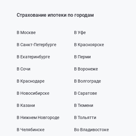
Страхование ипотеки по городам
В Москве
В Уфе
В Санкт-Петербурге
В Красноярске
В Екатеринбурге
В Перми
В Сочи
В Воронеже
В Краснодаре
В Волгограде
В Новосибирске
В Саратове
В Казани
В Тюмени
В Нижнем Новгороде
В Тольятти
В Челябинске
Во Владивостоке