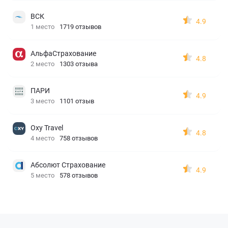
ВСК
4.9
1 место
1719 отзывов
АльфаСтрахование
4.8
2 место
1303 отзыва
ПАРИ
4.9
3 место
1101 отзыв
Oxy Travel
4.8
4 место
758 отзывов
Абсолют Страхование
4.9
5 место
578 отзывов