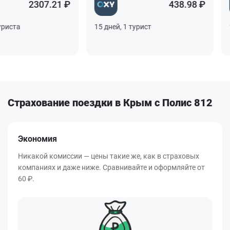
2307.21 ₽
438.98 ₽
ста
15 дней, 1 турист
10 
Страхование поездки в Крым с Полис 812
Экономия
Никакой комиссии — цены такие же, как в страховых
компаниях и даже ниже. Сравнивайте и оформляйте от
60 ₽.