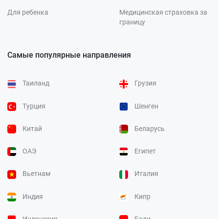
Для ребенка
Медицинская страховка за
границу
Самые популярные направления
Таиланд
Грузия
Турция
Шенген
Китай
Беларусь
ОАЭ
Египет
Вьетнам
Италия
Индия
Кипр
Индонезия
Бали