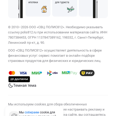
© 2010–2026 ООО «СВЦ ПОЛИС812». Необходимо указывать
ссылку polis812.ru при использовании материалов сайта. ИНН
7807384453, ОГРН 1137847389162, 198332, г. Санкт-Петербург,
Ленинский пр-кт, д. 90.
ООО «СВЦ ПОЛИС812» осуществляет деятельность в сфере
финансовых услуг: сервис помогает в онлайн-подборе
страховых продуктов для физических и юридических лиц.
Темная тема
Мы используем cookies для сбора обезличенных
персональных данных, помогающие настраивать рекламу и
Мы
собираем
cookie для
анализировать трафик. Оставаясь на сайте, вы соглашаетесь