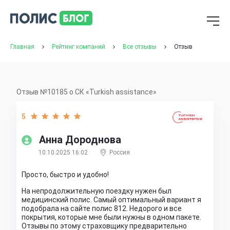
Главная
Рейтинг компаний
Все отзывы
Отзыв
Отзыв №10185 о СК «Turkish assistance»
5
Анна Дороднова
10.10.2025 16:02
Россия
Просто, быстро и удобно!
На непродолжительную поездку нужен был
медицинский полис. Самый оптимальный вариант я
подобрала на сайте полис 812. Недорого и все
покрытия, которые мне были нужны в одном пакете.
Отзывы по этому страховщику предварительно