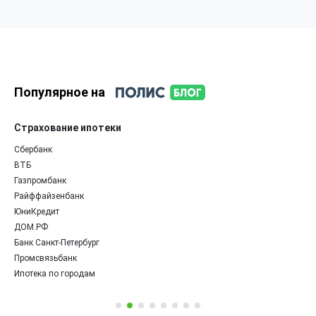
Популярное на
Страхование ипотеки
Сбербанк
ВТБ
Газпромбанк
Райффайзенбанк
ЮниКредит
ДОМ.РФ
Банк Санкт-Петербург
Промсвязьбанк
Ипотека по городам