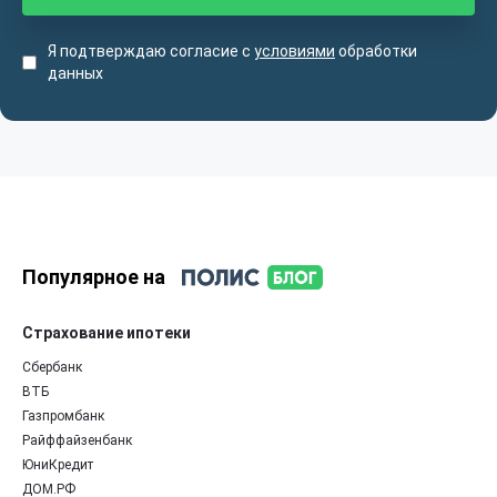
Я подтверждаю согласие с
условиями
обработки
данных
Популярное на
Страхование ипотеки
Сбербанк
ВТБ
Газпромбанк
Райффайзенбанк
ЮниКредит
ДОМ.РФ