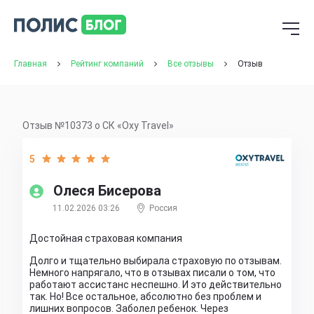
Главная
Рейтинг компаний
Все отзывы
Отзыв
Отзыв №10373 о СК «Oxy Travel»
5
Олеся Бисерова
11.02.2026 03:26
Россия
Достойная страховая компания
Долго и тщательно выбирала страховую по отзывам.
Немного напрягало, что в отзывах писали о том, что
работают ассистанс неспешно. И это действительно
так. Но! Все остальное, абсолютно без проблем и
лишних вопросов. Заболел ребенок. Через