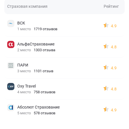
Страховая компания
Рейтинг
ВСК
4.9
1 место
1719 отзывов
АльфаСтрахование
4.8
2 место
1303 отзыва
ПАРИ
4.9
3 место
1101 отзыв
Oxy Travel
4.8
4 место
758 отзывов
Абсолют Страхование
4.9
5 место
578 отзывов