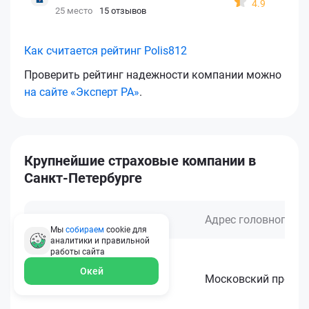
4.9
25 место
15 отзывов
Как считается рейтинг Polis812
Проверить рейтинг надежности компании можно
на сайте «Эксперт РА»
.
Крупнейшие страховые компании в
Санкт-Петербурге
Страховая компания
Адрес головного оф
Мы
собираем
cookie для
аналитики и правильной
работы
сайта
Окей
АльфаСтрахование
Московский проспек