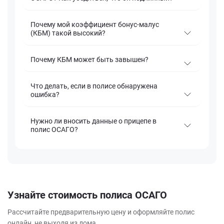
Почему мой коэффициент бонус‑малус
(КБМ) такой высокий?
Почему КБМ может быть завышен?
Что делать, если в полисе обнаружена
ошибка?
Нужно ли вносить данные о прицепе в
полис ОСАГО?
Узнайте стоимость полиса ОСАГО
Рассчитайте предварительную цену и оформляйте полис
онлайн, не выходя из дома