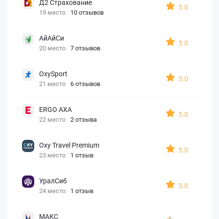
Д2 Страхование
5.0
19 место
10 отзывов
АйАйСи
5.0
20 место
7 отзывов
OxySport
5.0
21 место
6 отзывов
ERGO AXA
5.0
22 место
2 отзыва
Oxy Travel Premium
5.0
23 место
1 отзыв
УралСиб
5.0
24 место
1 отзыв
МАКС