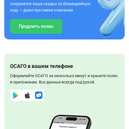
сохранится ваша скидка за безаварийную
езду — даже при смене компании.
Продлить полис
ОСАГО в вашем телефоне
Оформляйте ОСАГО за несколько минут и храните полис
в приложении. Все данные всегда под рукой.