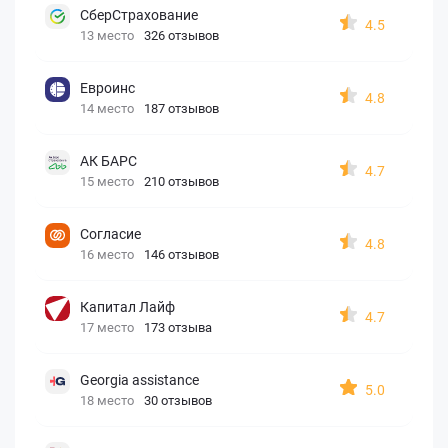
СберСтрахование
4.5
13 место
326 отзывов
Евроинс
4.8
14 место
187 отзывов
АК БАРС
4.7
15 место
210 отзывов
Согласие
4.8
16 место
146 отзывов
Капитал Лайф
4.7
17 место
173 отзыва
Georgia assistance
5.0
18 место
30 отзывов