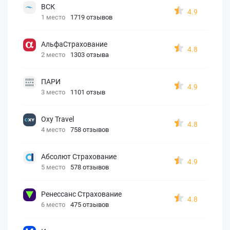
ВСК
4.9
1 место
1719 отзывов
АльфаСтрахование
4.8
2 место
1303 отзыва
ПАРИ
4.9
3 место
1101 отзыв
Oxy Travel
4.8
4 место
758 отзывов
Абсолют Страхование
4.9
5 место
578 отзывов
Ренессанс Страхование
4.8
6 место
475 отзывов