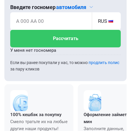
Введите госномер
автомобиля
А 000 АА 00
RUS
Рассчитать
У меня нет госномера
Если вы ранее покупали у нас, то можно
продлить полис
за пару кликов
100% кешбэк за покупку
Оформление займет ≈
Смело тратьте их на любые
мин
другие наши продукты!
Заполните данные,