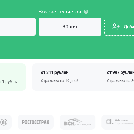
Возраст туристов
Доба
от 311 рублей
от 997 рубле
Страховка на 10 дней
Страховка на 3
 1 рубль