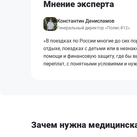
Мнение эксперта
Константин Денисламов
Генеральный директор «Полис 812»
«В поездках по России многие до сих п
отдыхе, поездках с детьми или в незна
помощи и финансовую защиту, где бы вы
переплат, с понятными условиями и ну
Зачем нужна медицинска