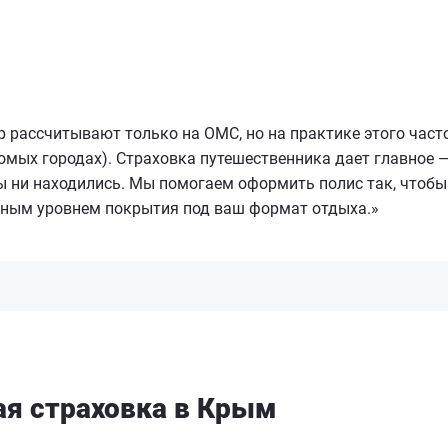
ор рассчитывают только на ОМС, но на практике этого час
комых городах). Страховка путешественника дает главное
 ни находились. Мы помогаем оформить полис так, чтобы 
жным уровнем покрытия под ваш формат отдыха.»
я страховка в Крым