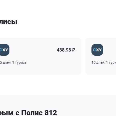
олисы
438.98 ₽
ней, 1 турист
10 дней, 1 турист
рым с Полис 812