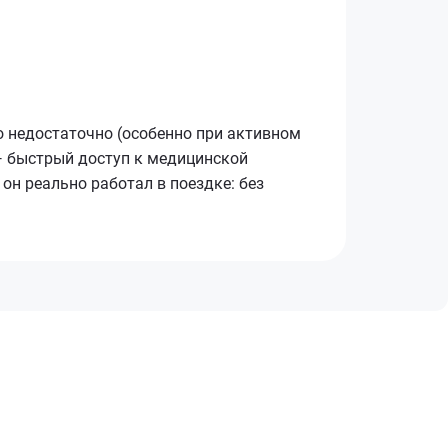
то недостаточно (особенно при активном
 — быстрый доступ к медицинской
он реально работал в поездке: без