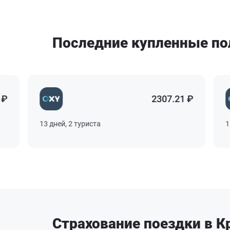
Последние купленные п
2307.21 ₽
13 дней, 2 туриста
15 д
Страхование поездки в К