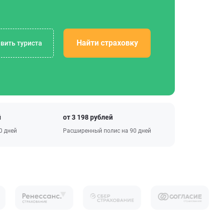
Найти страховку
вить туриста
й
от 3 198 рублей
0 дней
Расширенный полис на 90 дней