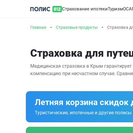
Страхование ипотеки
Туризм
ОСА
Главная
Страховые продукты
Страховка д
Страховка для путе
Медицинская страховка в Крым гарантирует
компенсацию при несчастном случае. Сравни
Летняя корзина скидок 
Туристические, ипотечные и другие полисы