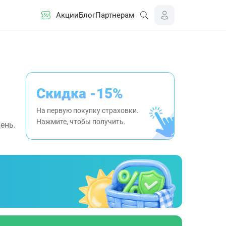
Акции
Блог
Партнерам
Скидка -15%
На первую покупку страховки.
Нажмите, чтобы получить.
ень.