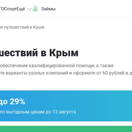
ГО
Спорт
Ещё
Займы
ля путешествий в Крым
шествий в Крым
 обеспечение квалифицированной помощи, а также
те варианты разных компаний и оформите от 60 рублей в д
до 29%
 по выгодным ценам до 12 августа