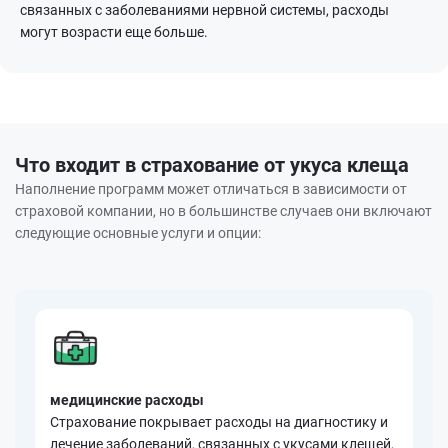
связанных с заболеваниями нервной системы, расходы
могут возрасти еще больше.
Что входит в страхование от укуса клеща
Наполнение программ может отличаться в зависимости от
страховой компании, но в большинстве случаев они включают
следующие основные услуги и опции:
медицинские расходы
Страхование покрывает расходы на диагностику и
лечение заболеваний, связанных с укусами клещей,