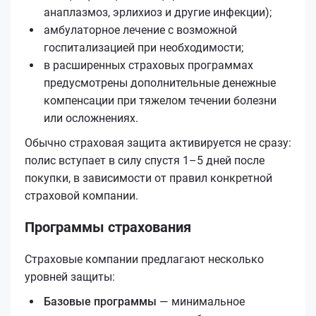
анаплазмоз, эрлихиоз и другие инфекции);
амбулаторное лечение с возможной
госпитализацией при необходимости;
в расширенных страховых программах
предусмотрены дополнительные денежные
компенсации при тяжелом течении болезни
или осложнениях.
Обычно страховая защита активируется не сразу:
полис вступает в силу спустя 1–5 дней после
покупки, в зависимости от правил конкретной
страховой компании.
Программы страхования
Страховые компании предлагают несколько
уровней защиты:
Базовые программы
— минимальное