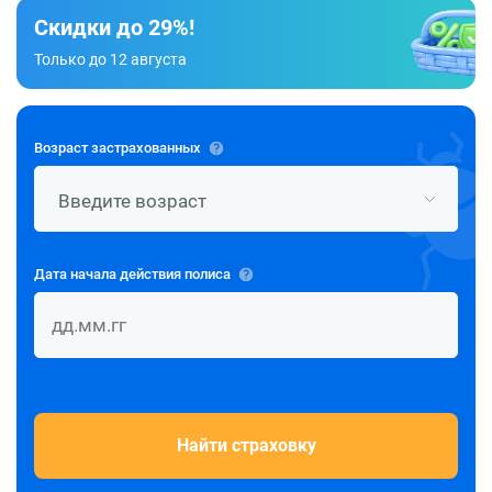
Скидки до 29%!
Только до 12 августа
Возраст застрахованных
Дата начала действия полиса
Найти страховку