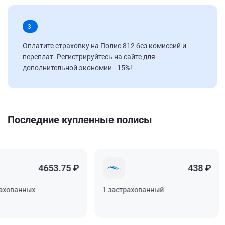
3
Оплатите страховку на Полис 812 без комиссий и
переплат. Регистрируйтесь на сайте для
дополнительной экономии - 15%!
Последние купленные полисы
4653.75 ₽
438 ₽
ованных
1 застрахованный