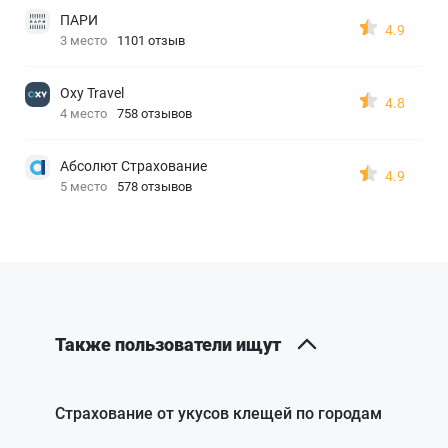
ПАРИ
4.9
3 место
1101 отзыв
Oxy Travel
4.8
4 место
758 отзывов
Абсолют Страхование
4.9
5 место
578 отзывов
Также пользователи ищут
Страхование от укусов клещей по городам