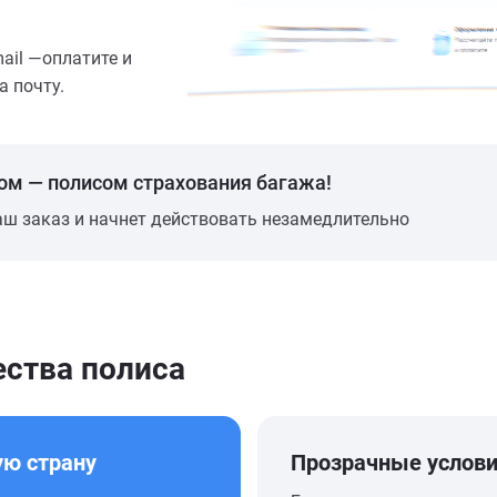
mail —оплатите и
а почту.
ом — полисом страхования багажа!
аш заказ и начнет действовать незамедлительно
ства полиса
ую страну
Прозрачные услов