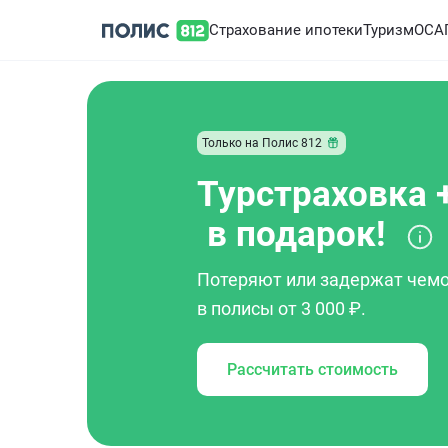
Страхование ипотеки
Туризм
ОСА
Только на Полис 812
Турстраховка 
в подарок!
Потеряют или задержат чемо
в полисы от 3 000 ₽.
Рассчитать стоимость