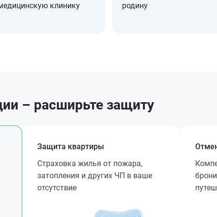
медицинскую клинику
родину
ии – расширьте защиту
Защита квартиры
Отмен
Страховка жилья от пожара,
Компе
затопления и других ЧП в ваше
брони
отсутствие
путеш