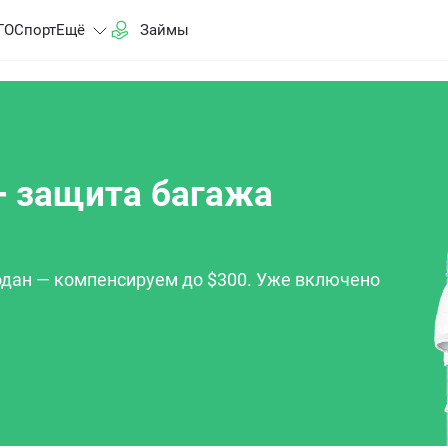
ГО
Спорт
Ещё
Займы
+ защита багажа
дан — компенсируем до $300. Уже включено