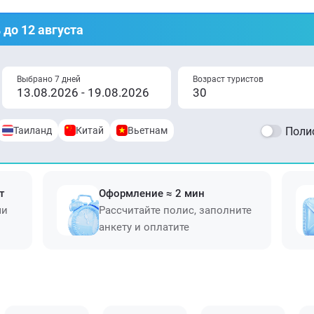
 до 12 августа
Выбрано 7 дней
Возраст туристов
Таиланд
Китай
Вьетнам
Полис
т
Оформление ≈ 2 мин
ми
Рассчитайте полис, заполните
анкету и оплатите