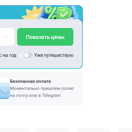
Показать цены
 на год
Уже путешествую
Безопасная оплата
Моментально пришлем полис
на почту или в Telegram