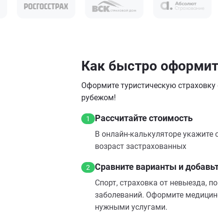
Как быстро оформить
Оформите туристическую страховку о
рубежом!
Рассчитайте стоимость
1
В онлайн‑калькуляторе укажите с
возраст застрахованных
Сравните варианты и добавь
2
Спорт, страховка от невыезда, п
заболеваний. Оформите медицин
нужными услугами.