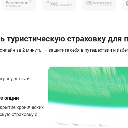
 туристическую страховку для п
нлайн за 2 минуты — защитите себя в путешествии и избе
трану, даты и
те опции
окрытие хронических
скую страховку с