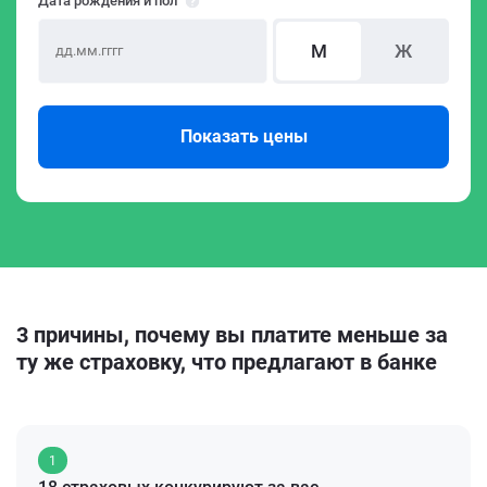
Дата рождения и пол
М
Ж
Показать цены
3 причины, почему вы платите меньше за
ту же страховку, что предлагают в банке
1