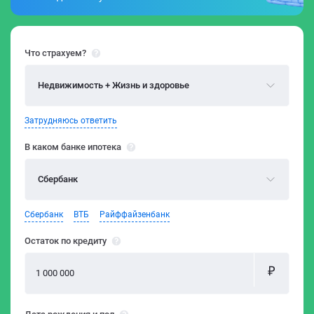
Что страхуем?
Недвижимость + Жизнь и здоровье
Затрудняюсь ответить
В каком банке ипотека
Сбербанк
Сбербанк
ВТБ
Райффайзенбанк
Остаток по кредиту