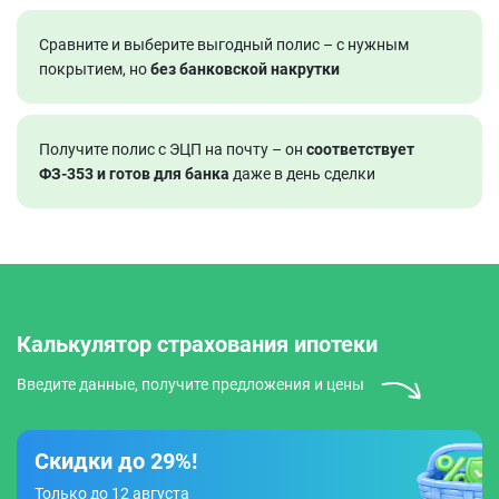
Сравните и выберите выгодный полис – с нужным
покрытием, но
без банковской накрутки
Получите полис с ЭЦП на почту – он
соответствует
ФЗ‑353 и готов для банка
даже в день сделки
Калькулятор страхования ипотеки
Введите данные, получите предложения и цены
Скидки до 29%!
Только до 12 августа