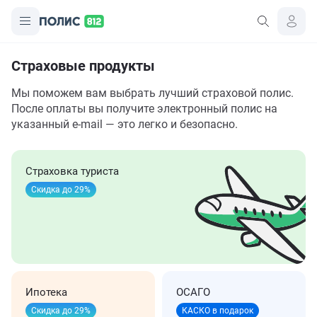
Страховые продукты
Мы поможем вам выбрать лучший страховой полис.
После оплаты вы получите электронный полис на
указанный e-mail — это легко и безопасно.
Страховка туриста
Скидка до 29%
Ипотека
ОСАГО
Скидка до 29%
КАСКО в подарок