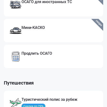
ОСАГО для
иностранных ТС
Мини-КАСКО
Продлить ОСАГО
Путешествия
Туристический полис за рубеж
Скидка до 29%