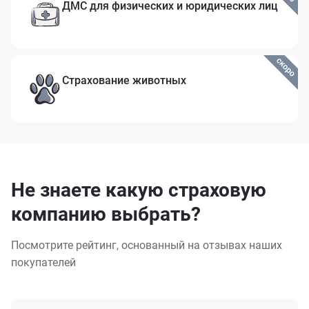
ДМС для физических и юридических лиц
Страхование животных
Не знаете какую страховую
компанию выбрать?
Посмотрите рейтинг, основанный на отзывах наших
покупателей