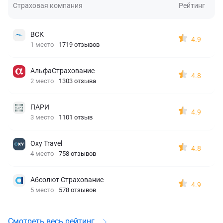
Страховая компания
Рейтинг
ВСК
4.9
1 место
1719 отзывов
АльфаСтрахование
4.8
2 место
1303 отзыва
ПАРИ
4.9
3 место
1101 отзыв
Oxy Travel
4.8
4 место
758 отзывов
Абсолют Страхование
4.9
5 место
578 отзывов
Смотреть весь рейтинг