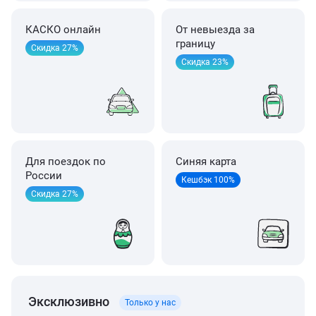
КАСКО онлайн
От невыезда за
границу
Скидка 27%
Скидка 23%
Для поездок по
Синяя карта
России
Кешбэк 100%
Скидка 27%
Эксклюзивно
Только у нас