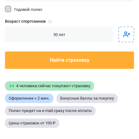
Годовой полис
Возраст спортсменов
Найти страховку
4 человека сейчас покупают страховку
Оформление ≈ 2 мин.
Бонусные баллы за покупку
Полис придет на e-mail сразу после оплаты
Цены страховок от 100 ₽