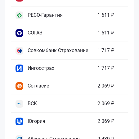
РЕСО-Гарантия
1 611 ₽
СОГАЗ
1 611 ₽
Совкомбанк Страхование
1 717 ₽
Ингосстрах
1 717 ₽
Согласие
2 069 ₽
ВСК
2 069 ₽
Югория
2 069 ₽
Абсолют Страхование
2 439 ₽