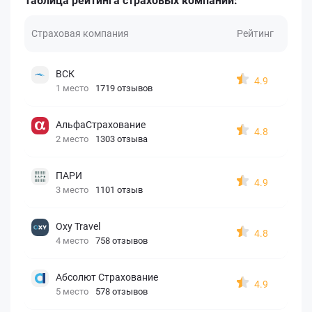
Таблица рейтинга страховых компаний:
Страховая компания
Рейтинг
ВСК
4.9
1 место
1719 отзывов
АльфаСтрахование
4.8
2 место
1303 отзыва
ПАРИ
4.9
3 место
1101 отзыв
Oxy Travel
4.8
4 место
758 отзывов
Абсолют Страхование
4.9
5 место
578 отзывов