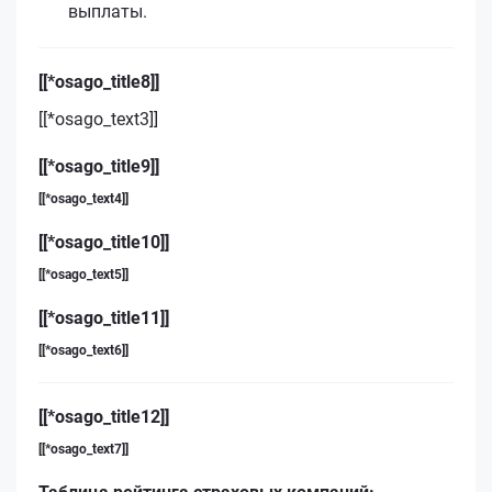
выплаты.
[[*osago_title8]]
[[*osago_text3]]
[[*osago_title9]]
[[*osago_text4]]
[[*osago_title10]]
[[*osago_text5]]
[[*osago_title11]]
[[*osago_text6]]
[[*osago_title12]]
[[*osago_text7]]