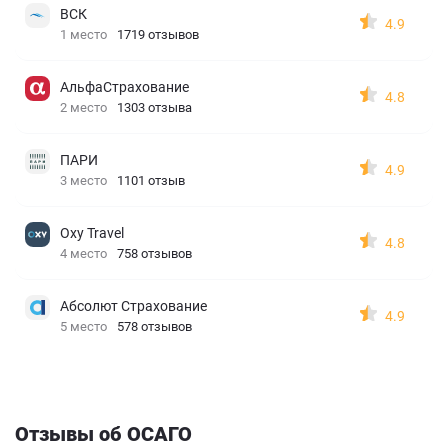
ВСК
4.9
1 место
1719 отзывов
АльфаСтрахование
4.8
2 место
1303 отзыва
ПАРИ
4.9
3 место
1101 отзыв
Oxy Travel
4.8
4 место
758 отзывов
Абсолют Страхование
4.9
5 место
578 отзывов
Отзывы об ОСАГО