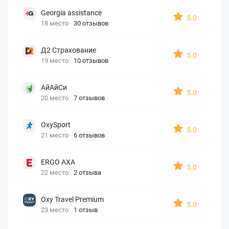
Georgia assistance
5.0
18 место
30 отзывов
Д2 Страхование
5.0
19 место
10 отзывов
АйАйСи
5.0
20 место
7 отзывов
OxySport
5.0
21 место
6 отзывов
ERGO AXA
5.0
22 место
2 отзыва
Oxy Travel Premium
5.0
23 место
1 отзыв