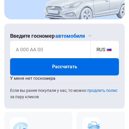
Введите госномер
автомобиля
А 000 АА 00
RUS
Рассчитать
У меня нет госномера
Если вы ранее покупали у нас, то можно
продлить полис
за пару кликов