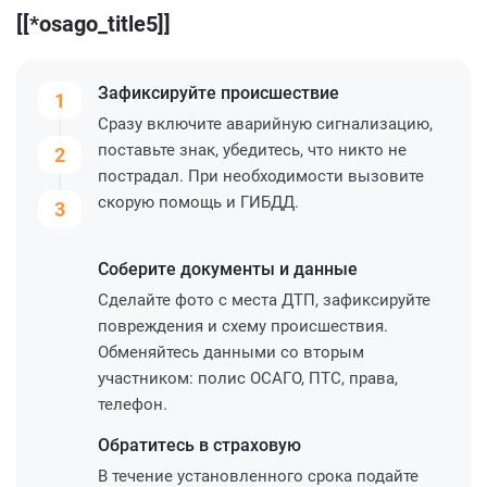
[[*osago_title5]]
Зафиксируйте
происшествие
1
Сразу включите аварийную сигнализацию,
поставьте знак, убедитесь, что никто не
2
пострадал. При необходимости вызовите
скорую помощь и ГИБДД.
3
Соберите
документы и данные
Сделайте фото с места ДТП, зафиксируйте
повреждения и схему происшествия.
Обменяйтесь данными со вторым
участником: полис ОСАГО, ПТС, права,
телефон.
Обратитесь
в страховую
В течение установленного срока подайте