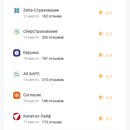
Zetta-Страхование
4.9
12 место
162 отзыва
СберСтрахование
4.5
13 место
326 отзывов
Евроинс
4.8
14 место
187 отзывов
АК БАРС
4.7
15 место
210 отзывов
Согласие
4.8
16 место
146 отзывов
Капитал Лайф
4.7
17 место
173 отзыва