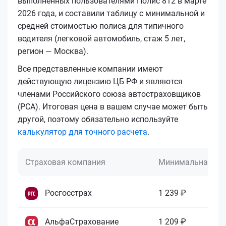
выполненных пользователями Полис 812 в марте
2026 года, и составили таблицу с минимальной и
средней стоимостью полиса для типичного
водителя (легковой автомобиль, стаж 5 лет,
регион — Москва).
Все представленные компании имеют
действующую лицензию ЦБ РФ и являются
членами Российского союза автостраховщиков
(РСА). Итоговая цена в вашем случае может быть
другой, поэтому обязательно используйте
калькулятор для точного расчета
.
Страховая компания
Минимальная це
Росгосстрах
1 239 ₽
АльфаСтрахование
1 209 ₽