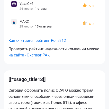
УралСиб
5.0
24 место
1 отзыв
МАКС
4.9
25 место
15 отзывов
Как считается рейтинг Polis812
Проверить рейтинг надежности компании можно
на сайте «Эксперт РА»
.
[[*osago_title13]]
Сегодня оформить полис ОСАГО можно тремя
основными способами: через онлайн-сервисы-
агрегаторы (такие как Полис 812), в офисе
страховой компании или непосредственно на