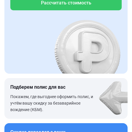
Рассчитать стоимость
Подберем полис для вас
Покажем, где выгоднее оформить полис, и
учтём вашу скидку за безаварийное
вождение (КБМ).