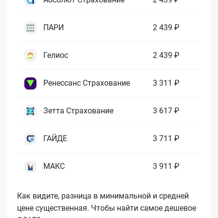
ПАРИ
2 439 ₽
Гелиос
2 439 ₽
Ренессанс Страхование
3 311 ₽
Зетта Страхование
3 617 ₽
ГАЙДЕ
3 711 ₽
МАКС
3 911 ₽
Как видите, разница в минимальной и средней
цене существенная. Чтобы найти самое дешевое