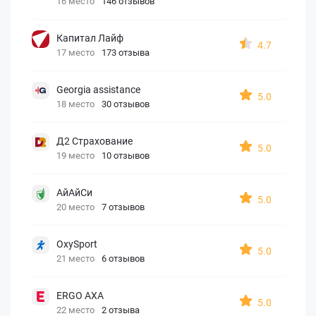
16 место
146 отзывов
Капитал Лайф
4.7
17 место
173 отзыва
Georgia assistance
5.0
18 место
30 отзывов
Д2 Страхование
5.0
19 место
10 отзывов
АйАйСи
5.0
20 место
7 отзывов
OxySport
5.0
21 место
6 отзывов
ERGO AXA
5.0
22 место
2 отзыва