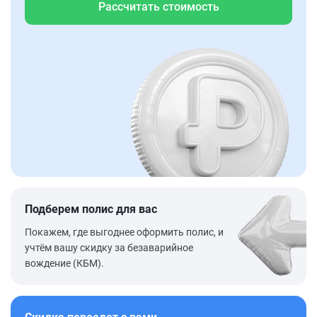
Рассчитать стоимость
Подберем полис для вас
Покажем, где выгоднее оформить полис, и
учтём вашу скидку за безаварийное
вождение (КБМ).