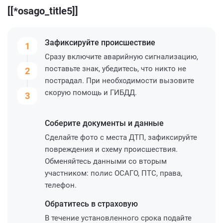
[[*osago_title5]]
Зафиксируйте
происшествие
1
Сразу включите аварийную сигнализацию,
поставьте знак, убедитесь, что никто не
2
пострадал. При необходимости вызовите
скорую помощь и ГИБДД.
3
Соберите
документы и данные
Сделайте фото с места ДТП, зафиксируйте
повреждения и схему происшествия.
Обменяйтесь данными со вторым
участником: полис ОСАГО, ПТС, права,
телефон.
Обратитесь
в страховую
В течение установленного срока подайте