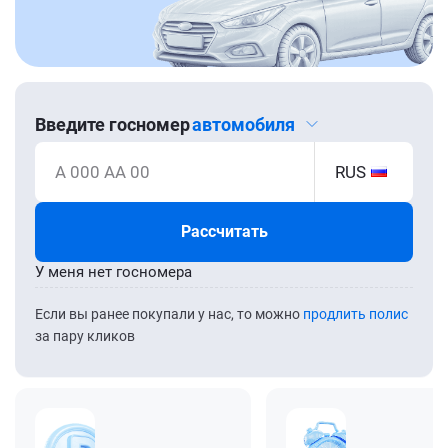
Введите госномер
автомобиля
А 000 АА 00
RUS
Рассчитать
У меня нет госномера
Если вы ранее покупали у нас, то можно
продлить полис
за пару кликов