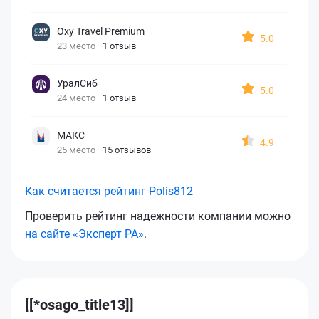
Oxy Travel Premium
5.0
23 место
1 отзыв
УралСиб
5.0
24 место
1 отзыв
МАКС
4.9
25 место
15 отзывов
Как считается рейтинг Polis812
Проверить рейтинг надежности компании можно
на сайте «Эксперт РА»
.
[[*osago_title13]]