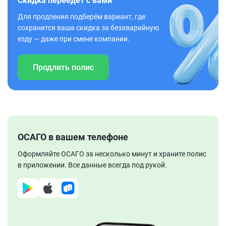
Скидка переедет с вами
Для продления подберём вариант, где
сохранится ваша скидка за безаварийную
езду — даже при смене компании.
Продлить полис
ОСАГО в вашем телефоне
Оформляйте ОСАГО за несколько минут и храните полис
в приложении. Все данные всегда под рукой.