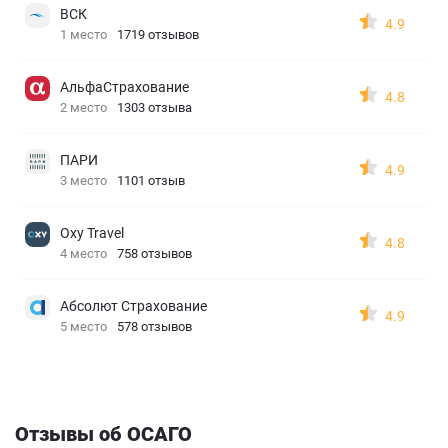
ВСК
4.9
1 место
1719 отзывов
АльфаСтрахование
4.8
2 место
1303 отзыва
ПАРИ
4.9
3 место
1101 отзыв
Oxy Travel
4.8
4 место
758 отзывов
Абсолют Страхование
4.9
5 место
578 отзывов
Отзывы об ОСАГО