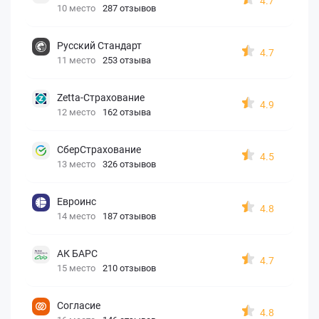
4.7
10 место
287 отзывов
Русский Стандарт
4.7
11 место
253 отзыва
Zetta-Страхование
4.9
12 место
162 отзыва
СберСтрахование
4.5
13 место
326 отзывов
Евроинс
4.8
14 место
187 отзывов
АК БАРС
4.7
15 место
210 отзывов
Согласие
4.8