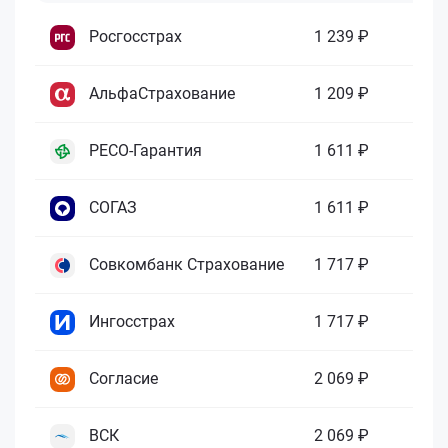
Росгосстрах
1 239 ₽
АльфаСтрахование
1 209 ₽
РЕСО-Гарантия
1 611 ₽
СОГАЗ
1 611 ₽
Совкомбанк Страхование
1 717 ₽
Ингосстрах
1 717 ₽
Согласие
2 069 ₽
ВСК
2 069 ₽