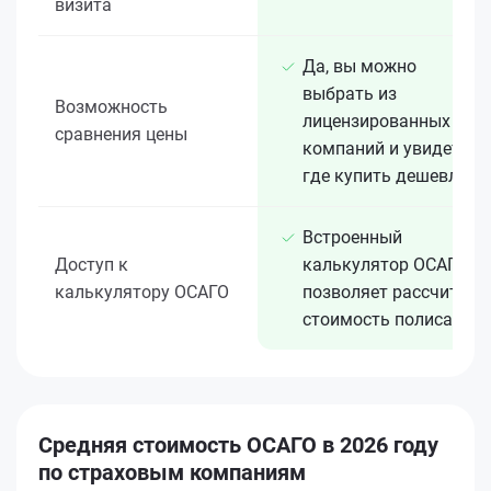
визита
Да, вы можно
выбрать из
Возможность
лицензированных 15+
сравнения цены
компаний и увидеть,
где купить дешевле
Встроенный
Доступ к
калькулятор ОСАГО
калькулятору ОСАГО
позволяет рассчитать
стоимость полиса
Средняя стоимость ОСАГО в 2026 году
по страховым компаниям