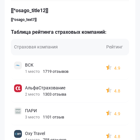
[[*osago_title12]]
[[*osago_text7]]
Таблица рейтинга страховых компаний:
Страховая компания
Рейтинг
ВСК
4.9
1 место
1719 отзывов
АльфаСтрахование
4.8
2 место
1303 отзыва
ПАРИ
4.9
3 место
1101 отзыв
Oxy Travel
4.8
4 место
758 отзывов