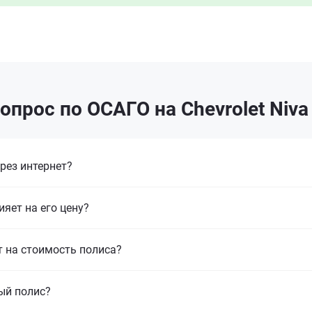
опрос по ОСАГО на Chevrolet Niva
рез интернет?
ияет на его цену?
т на стоимость полиса?
ый полис?