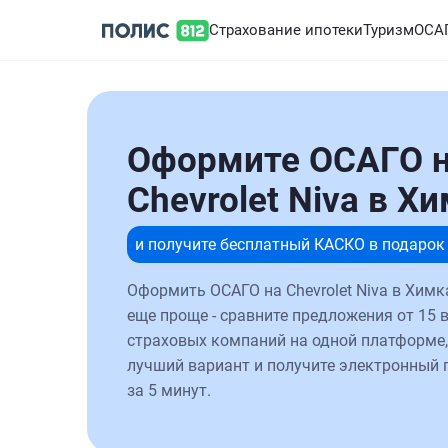
Страхование ипотеки
Туризм
ОСА
Оформите ОСАГО 
Chevrolet Niva в Х
и получите бесплатный КАСКО в подарок
Оформить ОСАГО на Chevrolet Niva в Химк
еще проще - сравните предложения от 15 
страховых компаний на одной платформе,
лучший вариант и получите электронный 
за 5 минут.