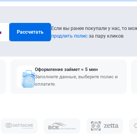
Если вы ранее покупали у нас, то мо
Рассчитать
продлить полис
за пару кликов
Оформление займет ≈ 5 мин
Заполните данные, выберите полис и
оплатите.