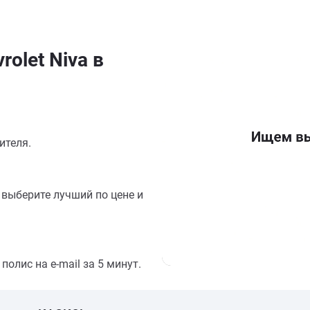
olet Niva в
ителя.
выберите лучший по цене и
олис на e-mail за 5 минут.