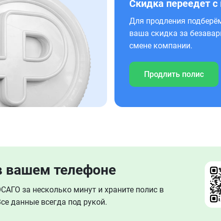
Скидка переедет с
Для продления подберём
ваша скидка за безавар
смене компании.
Продлить полис
в вашем телефоне
АГО за несколько минут и храните полис в
се данные всегда под рукой.