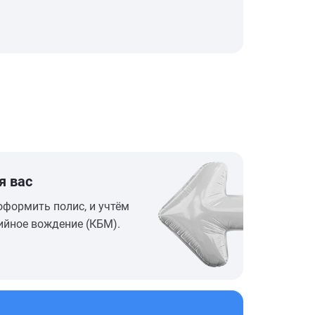
я вас
оформить полис, и учтём
ийное вождение (КБМ).