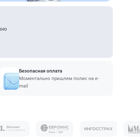
жно
Безопасная оплата
Моментально пришлем полис на e-
mail