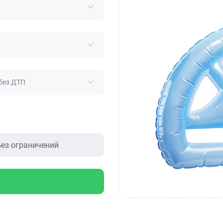
без ДТП
ез ограничений