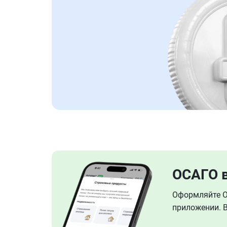
ОСАГО 
Оформляйте ОС
приложении. В