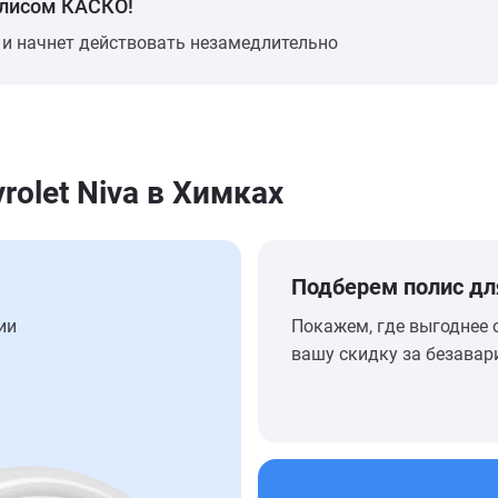
олисом КАСКО!
 и начнет действовать незамедлительно
olet Niva в Химках
Подберем полис дл
ии
Покажем, где выгоднее 
вашу скидку за безавар