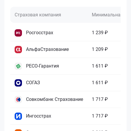
Страховая компания
Минимальная це
Росгосстрах
1 239 ₽
АльфаСтрахование
1 209 ₽
РЕСО-Гарантия
1 611 ₽
СОГАЗ
1 611 ₽
Совкомбанк Страхование
1 717 ₽
Ингосстрах
1 717 ₽