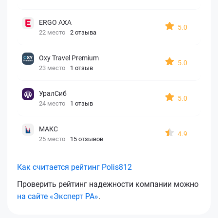
ERGO AXA
5.0
22 место
2 отзыва
Oxy Travel Premium
5.0
23 место
1 отзыв
УралСиб
5.0
24 место
1 отзыв
МАКС
4.9
25 место
15 отзывов
Как считается рейтинг Polis812
Проверить рейтинг надежности компании можно
на сайте «Эксперт РА»
.