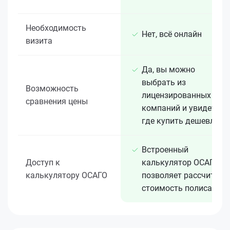
Необходимость
Нет, всё онлайн
визита
Да, вы можно
выбрать из
Возможность
лицензированных 15+
сравнения цены
компаний и увидеть,
где купить дешевле
Встроенный
Доступ к
калькулятор ОСАГО
калькулятору ОСАГО
позволяет рассчитать
стоимость полиса