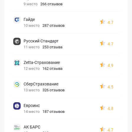
9 место
266 отзывов
Гайде
4.7
10 место
287 отзывов
Русский Стандарт
4.7
11 место
253 отзыва
Zetta-Страхование
4.9
12 место
162 отзыва
СберСтрахование
4.5
13 место
326 отзывов
Евроинс
4.8
14 место
187 отзывов
АК БАРС
4.7