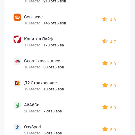
15 место
210 отзывов
Согласие
4.8
16 место
146 отзывов
Капитал Лайф
4.7
17 место
173 отзыва
Georgia assistance
5.0
18 место
30 отзывов
Д2 Страхование
5.0
19 место
10 отзывов
АйАйСи
5.0
20 место
7 отзывов
OxySport
5.0
21 место
6 отзывов