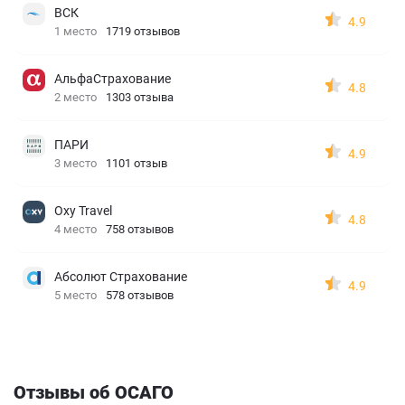
ВСК
4.9
1 место
1719 отзывов
АльфаСтрахование
4.8
2 место
1303 отзыва
ПАРИ
4.9
3 место
1101 отзыв
Oxy Travel
4.8
4 место
758 отзывов
Абсолют Страхование
4.9
5 место
578 отзывов
Отзывы об ОСАГО