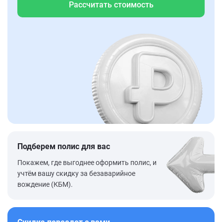
Рассчитать стоимость
Подберем полис для вас
Покажем, где выгоднее оформить полис, и
учтём вашу скидку за безаварийное
вождение (КБМ).