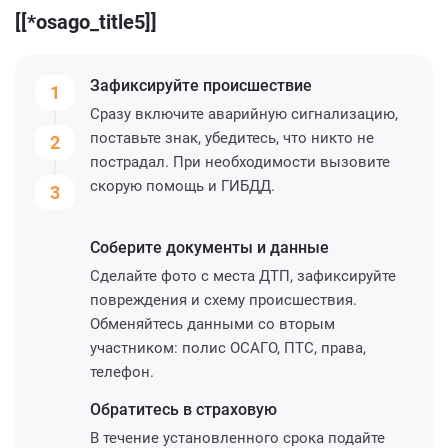
[[*osago_title5]]
Зафиксируйте
происшествие
1
Сразу включите аварийную сигнализацию,
поставьте знак, убедитесь, что никто не
2
пострадал. При необходимости вызовите
скорую помощь и ГИБДД.
3
Соберите
документы и данные
Сделайте фото с места ДТП, зафиксируйте
повреждения и схему происшествия.
Обменяйтесь данными со вторым
участником: полис ОСАГО, ПТС, права,
телефон.
Обратитесь
в страховую
В течение установленного срока подайте