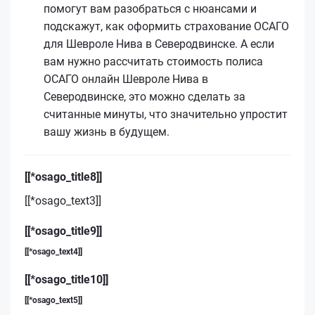
помогут вам разобраться с нюансами и
подскажут, как оформить страхование ОСАГО
для Шевроле Нива в Северодвинске. А если
вам нужно рассчитать стоимость полиса
ОСАГО онлайн Шевроле Нива в
Северодвинске, это можно сделать за
считанные минуты, что значительно упростит
вашу жизнь в будущем.
[[*osago_title8]]
[[*osago_text3]]
[[*osago_title9]]
[[*osago_text4]]
[[*osago_title10]]
[[*osago_text5]]