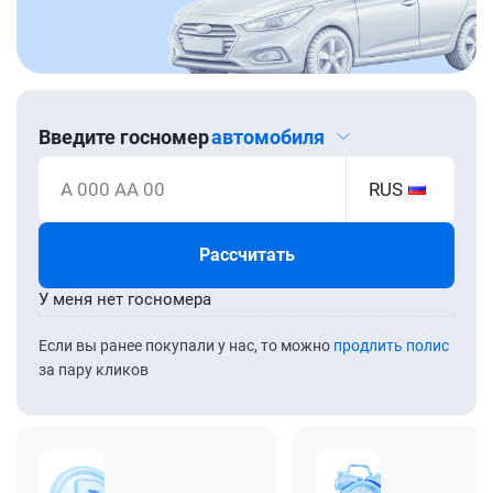
Введите госномер
автомобиля
А 000 АА 00
RUS
Рассчитать
У меня нет госномера
Если вы ранее покупали у нас, то можно
продлить полис
за пару кликов