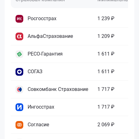
Росгосстрах
1 239 ₽
АльфаСтрахование
1 209 ₽
РЕСО-Гарантия
1 611 ₽
СОГАЗ
1 611 ₽
Совкомбанк Страхование
1 717 ₽
Ингосстрах
1 717 ₽
Согласие
2 069 ₽