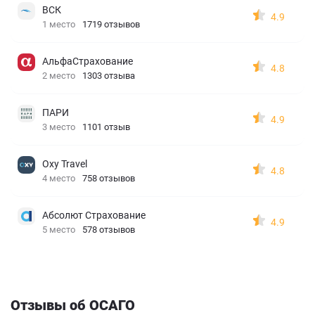
ВСК
4.9
1 место
1719 отзывов
АльфаСтрахование
4.8
2 место
1303 отзыва
ПАРИ
4.9
3 место
1101 отзыв
Oxy Travel
4.8
4 место
758 отзывов
Абсолют Страхование
4.9
5 место
578 отзывов
Отзывы об ОСАГО