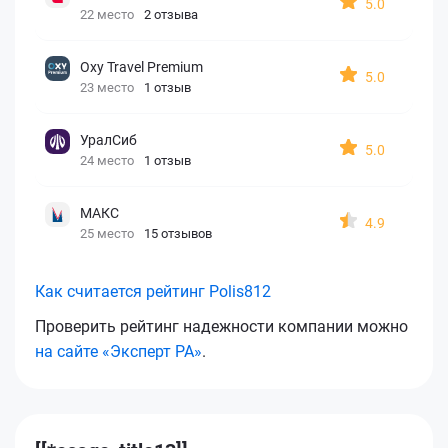
5.0
22 место
2 отзыва
Oxy Travel Premium
5.0
23 место
1 отзыв
УралСиб
5.0
24 место
1 отзыв
МАКС
4.9
25 место
15 отзывов
Как считается рейтинг Polis812
Проверить рейтинг надежности компании можно
на сайте «Эксперт РА»
.