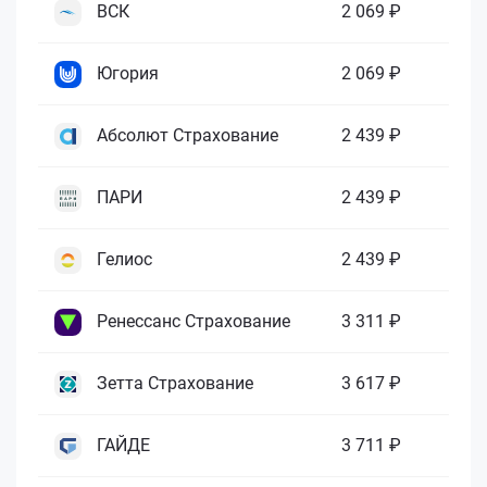
ВСК
2 069 ₽
Югория
2 069 ₽
Абсолют Страхование
2 439 ₽
ПАРИ
2 439 ₽
Гелиос
2 439 ₽
Ренессанс Страхование
3 311 ₽
Зетта Страхование
3 617 ₽
ГАЙДЕ
3 711 ₽