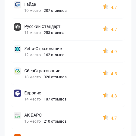
Гайде
4.7
10 место
287 отзывов
Русский Стандарт
4.7
11 место
253 отзыва
Zetta-Страхование
4.9
12 место
162 отзыва
СберСтрахование
4.5
13 место
326 отзывов
Евроинс
4.8
14 место
187 отзывов
АК БАРС
4.7
15 место
210 отзывов