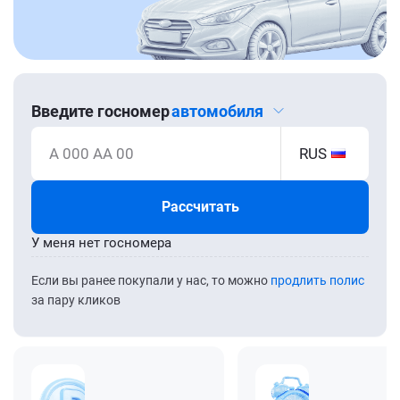
Введите госномер
автомобиля
А 000 АА 00
RUS
Рассчитать
У меня нет госномера
Если вы ранее покупали у нас, то можно
продлить полис
за пару кликов