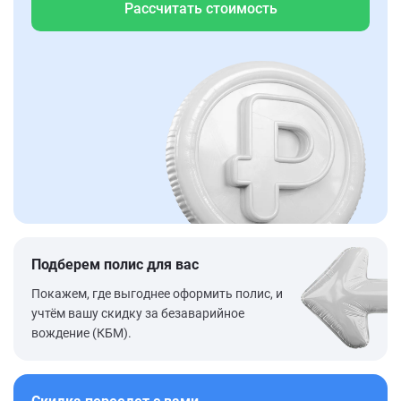
Рассчитать стоимость
Подберем полис для вас
Покажем, где выгоднее оформить полис, и
учтём вашу скидку за безаварийное
вождение (КБМ).