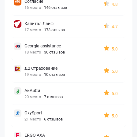
Согласие
4.8
16 место
146 отзывов
Капитал Лайф
4.7
17 место
173 отзыва
Georgia assistance
5.0
18 место
30 отзывов
Д2 Страхование
5.0
19 место
10 отзывов
АйАйСи
5.0
20 место
7 отзывов
OxySport
5.0
21 место
6 отзывов
ERGO AXA