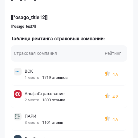
[[*osago_title12]]
[[*osago_text7]]
Таблица рейтинга страховых компаний:
Страховая компания
Рейтинг
ВСК
4.9
1 место
1719 отзывов
АльфаСтрахование
4.8
2 место
1303 отзыва
ПАРИ
4.9
3 место
1101 отзыв