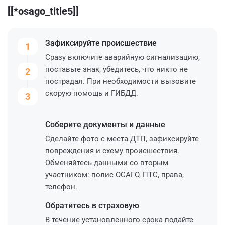
[[*osago_title5]]
Зафиксируйте
происшествие
1
Сразу включите аварийную сигнализацию,
поставьте знак, убедитесь, что никто не
2
пострадал. При необходимости вызовите
скорую помощь и ГИБДД.
3
Соберите
документы и данные
Сделайте фото с места ДТП, зафиксируйте
повреждения и схему происшествия.
Обменяйтесь данными со вторым
участником: полис ОСАГО, ПТС, права,
телефон.
Обратитесь
в страховую
В течение установленного срока подайте