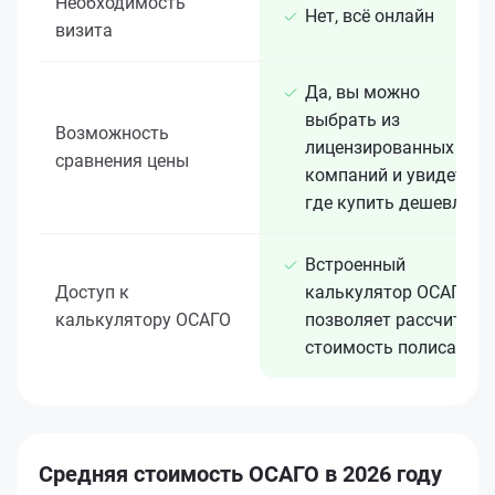
Необходимость
Нет, всё онлайн
визита
Да, вы можно
выбрать из
Возможность
лицензированных 15+
сравнения цены
компаний и увидеть,
где купить дешевле
Встроенный
Доступ к
калькулятор ОСАГО
калькулятору ОСАГО
позволяет рассчитать
стоимость полиса
Средняя стоимость ОСАГО в 2026 году