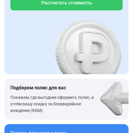
Рассчитать стоимость
Подберем полис для вас
Покажем, где выгоднее оформить полис, и
учтём вашу скидку за безаварийное
вождение (КБМ).