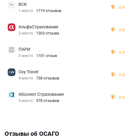
ВСК
4.9
1 место
1719 отзывов
АльфаСтрахование
4.8
2 место
1303 отзыва
ПАРИ
4.9
3 место
1101 отзыв
Oxy Travel
4.8
4 место
758 отзывов
Абсолют Страхование
4.9
5 место
578 отзывов
Отзывы об ОСАГО