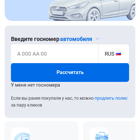
Введите госномер
автомобиля
А 000 АА 00
RUS
Рассчитать
У меня нет госномера
Если вы ранее покупали у нас, то можно
продлить полис
за пару кликов