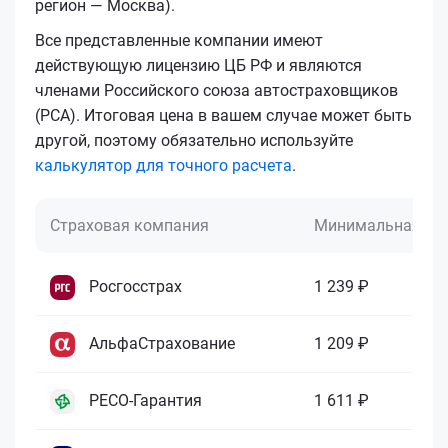
регион — Москва).
Все представленные компании имеют
действующую лицензию ЦБ РФ и являются
членами Российского союза автостраховщиков
(РСА). Итоговая цена в вашем случае может быть
другой, поэтому обязательно используйте
калькулятор для точного расчета
.
Страховая компания
Минимальная це
Росгосстрах
1 239 ₽
АльфаСтрахование
1 209 ₽
РЕСО-Гарантия
1 611 ₽