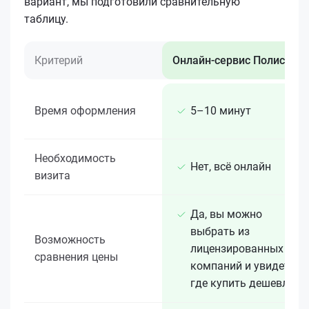
вариант, мы подготовили сравнительную
таблицу.
Критерий
Онлайн-сервис Полис 812
Время оформления
5–10 минут
Необходимость
Нет, всё онлайн
визита
Да, вы можно
выбрать из
Возможность
лицензированных 15+
сравнения цены
компаний и увидеть,
где купить дешевле