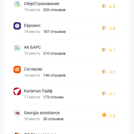
СберСтрахование
4.5
13 место
326 отзывов
Евроинс
4.8
14 место
187 отзывов
АК БАРС
4.7
15 место
210 отзывов
Согласие
4.8
16 место
146 отзывов
Капитал Лайф
4.7
17 место
173 отзыва
Georgia assistance
5.0
18 место
30 отзывов