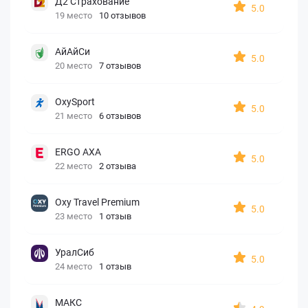
Д2 Страхование
5.0
19 место
10 отзывов
АйАйСи
5.0
20 место
7 отзывов
OxySport
5.0
21 место
6 отзывов
ERGO AXA
5.0
22 место
2 отзыва
Oxy Travel Premium
5.0
23 место
1 отзыв
УралСиб
5.0
24 место
1 отзыв
МАКС