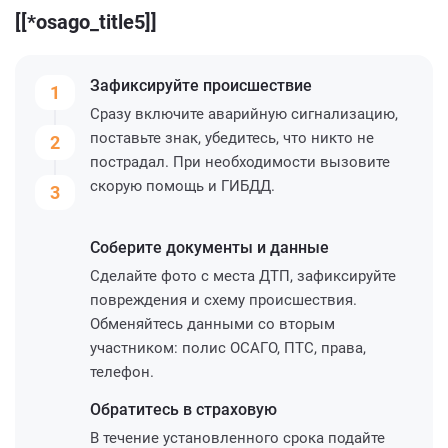
[[*osago_title5]]
Зафиксируйте
происшествие
1
Сразу включите аварийную сигнализацию,
поставьте знак, убедитесь, что никто не
2
пострадал. При необходимости вызовите
скорую помощь и ГИБДД.
3
Соберите
документы и данные
Сделайте фото с места ДТП, зафиксируйте
повреждения и схему происшествия.
Обменяйтесь данными со вторым
участником: полис ОСАГО, ПТС, права,
телефон.
Обратитесь
в страховую
В течение установленного срока подайте