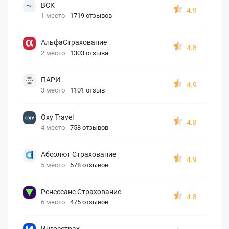
ВСК
4.9
1 место
1719 отзывов
АльфаСтрахование
4.8
2 место
1303 отзыва
ПАРИ
4.9
3 место
1101 отзыв
Oxy Travel
4.8
4 место
758 отзывов
Абсолют Страхование
4.9
5 место
578 отзывов
Ренессанс Страхование
4.8
6 место
475 отзывов
Ингосстрах