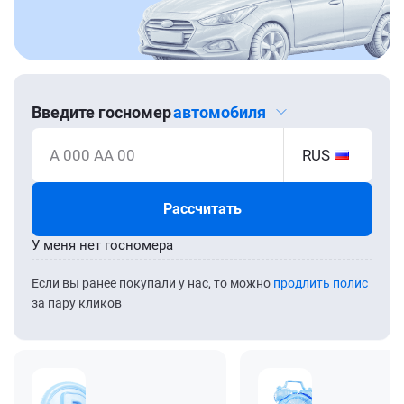
Введите госномер
автомобиля
А 000 АА 00
RUS
Рассчитать
У меня нет госномера
Если вы ранее покупали у нас, то можно
продлить полис
за пару кликов