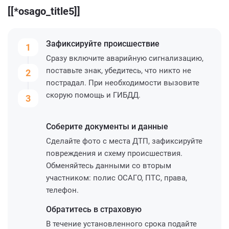
[[*osago_title5]]
Зафиксируйте
происшествие
1
Сразу включите аварийную сигнализацию,
поставьте знак, убедитесь, что никто не
2
пострадал. При необходимости вызовите
скорую помощь и ГИБДД.
3
Соберите
документы и данные
Сделайте фото с места ДТП, зафиксируйте
повреждения и схему происшествия.
Обменяйтесь данными со вторым
участником: полис ОСАГО, ПТС, права,
телефон.
Обратитесь
в страховую
В течение установленного срока подайте