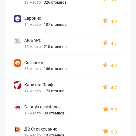
13 место
326 отзывов
Евроинс
4.8
14 место
187 отзывов
АК БАРС
4.7
15 место
210 отзывов
Согласие
4.8
16 место
146 отзывов
Капитал Лайф
4.7
17 место
173 отзыва
Georgia assistance
5.0
18 место
30 отзывов
Д2 Страхование
5.0
19 место
10 отзывов