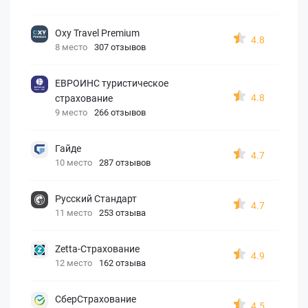
Oxy Travel Premium
4.8
8 место
307 отзывов
ЕВРОИНС туристическое
4.8
страхование
9 место
266 отзывов
Гайде
4.7
10 место
287 отзывов
Русский Стандарт
4.7
11 место
253 отзыва
Zetta-Страхование
4.9
12 место
162 отзыва
СберСтрахование
4.5