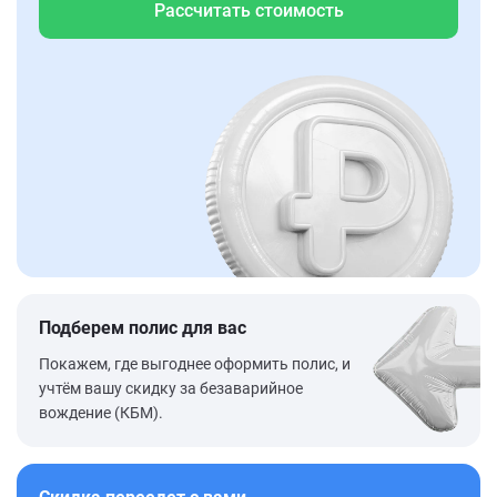
Рассчитать стоимость
Подберем полис для вас
Покажем, где выгоднее оформить полис, и
учтём вашу скидку за безаварийное
вождение (КБМ).