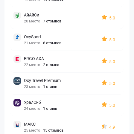
АйАйСи
5.0
20 место
7 отзывов
OxySport
5.0
21 место
6 отзывов
ERGO AXA
5.0
22 место
2 отзыва
Oxy Travel Premium
5.0
23 место
1 отзыв
УралСиб
5.0
24 место
1 отзыв
МАКС
4.9
25 место
15 отзывов