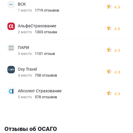
ВСК
4.9
1 место
1719 отзывов
АльфаСтрахование
4.8
2 место
1303 отзыва
ПАРИ
4.9
3 место
1101 отзыв
Oxy Travel
4.8
4 место
758 отзывов
Абсолют Страхование
4.9
5 место
578 отзывов
Отзывы об ОСАГО