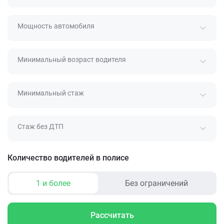
Мощность автомобиля
Минимальный возраст водителя
Минимальный стаж
Стаж без ДТП
Количество водителей в полисе
1 и более
Без ограничений
Рассчитать