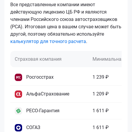
Все представленные компании имеют
действующую лицензию ЦБ РФ и являются
членами Российского союза автостраховщиков
(РСА). Итоговая цена в вашем случае может быть
другой, поэтому обязательно используйте
калькулятор для точного расчета
.
Страховая компания
Минимальная це
Росгосстрах
1 239 ₽
АльфаСтрахование
1 209 ₽
РЕСО-Гарантия
1 611 ₽
СОГАЗ
1 611 ₽