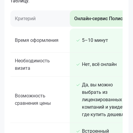
таблицу.
Критерий
Онлайн-сервис Полис 812
Время оформления
5–10 минут
Необходимость
Нет, всё онлайн
визита
Да, вы можно
выбрать из
Возможность
лицензированных 15+
сравнения цены
компаний и увидеть,
где купить дешевле
Встроенный