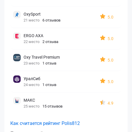
OxySport
5.0
21 место
6 отзывов
ERGO AXA
5.0
22 место
2 отзыва
Oxy Travel Premium
5.0
23 место
1 отзыв
УралСиб
5.0
24 место
1 отзыв
МАКС
4.9
25 место
15 отзывов
Как считается рейтинг Polis812