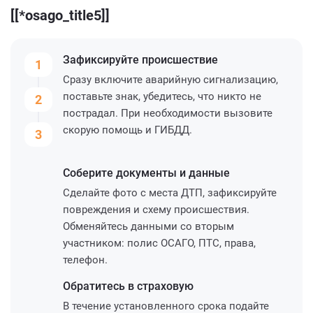
[[*osago_title5]]
Зафиксируйте
происшествие
1
Сразу включите аварийную сигнализацию,
поставьте знак, убедитесь, что никто не
2
пострадал. При необходимости вызовите
скорую помощь и ГИБДД.
3
Соберите
документы и данные
Сделайте фото с места ДТП, зафиксируйте
повреждения и схему происшествия.
Обменяйтесь данными со вторым
участником: полис ОСАГО, ПТС, права,
телефон.
Обратитесь
в страховую
В течение установленного срока подайте