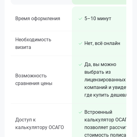
Время оформления
5–10 минут
Необходимость
Нет, всё онлайн
визита
Да, вы можно
выбрать из
Возможность
лицензированных 15+
сравнения цены
компаний и увидеть,
где купить дешевле
Встроенный
Доступ к
калькулятор ОСАГО
калькулятору ОСАГО
позволяет рассчитать
стоимость полиса