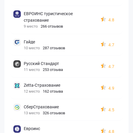
ЕВРОИНС туристическое
4.8
страхование
9 место
266 отзывов
Гайде
4.7
10 место
287 отзывов
Русский Стандарт
4.7
11 место
253 отзыва
Zetta-Страхование
4.9
12 место
162 отзыва
СберСтрахование
4.5
13 место
326 отзывов
Евроинс
4.8