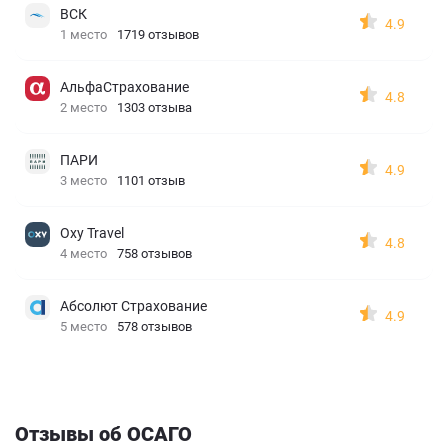
ВСК
4.9
1 место
1719 отзывов
АльфаСтрахование
4.8
2 место
1303 отзыва
ПАРИ
4.9
3 место
1101 отзыв
Oxy Travel
4.8
4 место
758 отзывов
Абсолют Страхование
4.9
5 место
578 отзывов
Отзывы об ОСАГО