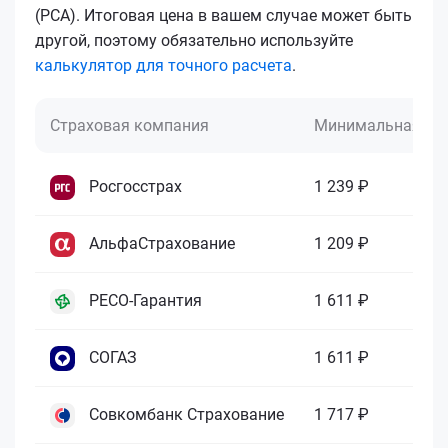
(РСА). Итоговая цена в вашем случае может быть
другой, поэтому обязательно используйте
калькулятор для точного расчета
.
Страховая компания
Минимальная це
Росгосстрах
1 239 ₽
АльфаСтрахование
1 209 ₽
РЕСО-Гарантия
1 611 ₽
СОГАЗ
1 611 ₽
Совкомбанк Страхование
1 717 ₽