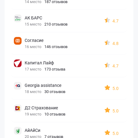
14 место
187 отзывов
АК БАРС
4.7
15 место
210 отзывов
Согласие
4.8
16 место
146 отзывов
Капитал Лайф
4.7
17 место
173 отзыва
Georgia assistance
5.0
18 место
30 отзывов
Д2 Страхование
5.0
19 место
10 отзывов
АйАйСи
5.0
20 место
7 отзывов