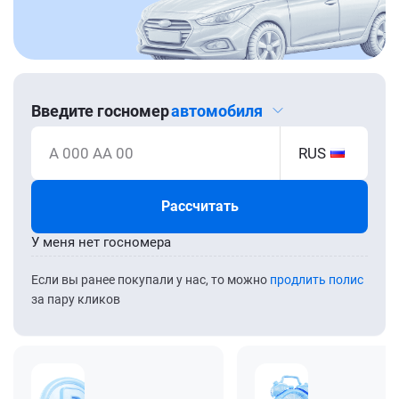
Введите госномер
автомобиля
А 000 АА 00
RUS
Рассчитать
У меня нет госномера
Если вы ранее покупали у нас, то можно
продлить полис
за пару кликов