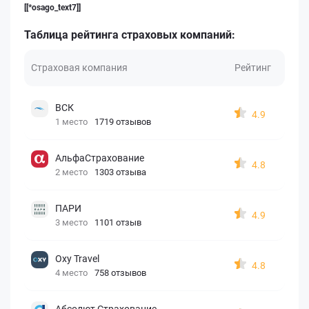
[[*osago_text7]]
Таблица рейтинга страховых компаний:
Страховая компания
Рейтинг
ВСК
4.9
1 место
1719 отзывов
АльфаСтрахование
4.8
2 место
1303 отзыва
ПАРИ
4.9
3 место
1101 отзыв
Oxy Travel
4.8
4 место
758 отзывов
Абсолют Страхование