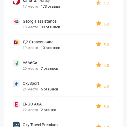
Капитал Лайф
4.7
17 место
173 отзыва
Georgia assistance
5.0
18 место
30 отзывов
Д2 Страхование
5.0
19 место
10 отзывов
АйАйСи
5.0
20 место
7 отзывов
OxySport
5.0
21 место
6 отзывов
ERGO AXA
5.0
22 место
2 отзыва
Oxy Travel Premium