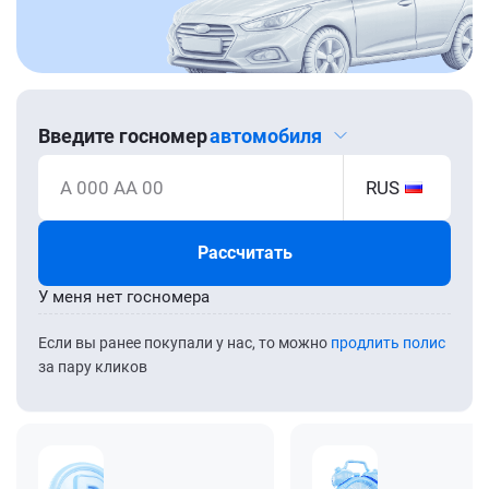
Введите госномер
автомобиля
А 000 АА 00
RUS
Рассчитать
У меня нет госномера
Если вы ранее покупали у нас, то можно
продлить полис
за пару кликов