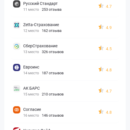
Русский Стандарт
4.7
11 место
253 отзыва
Zetta-Страхование
4.9
12 место
162 отзыва
СберСтрахование
4.5
13 место
326 отзывов
Евроинс
4.8
14 место
187 отзывов
АК БАРС
4.7
15 место
210 отзывов
Согласие
4.8
16 место
146 отзывов