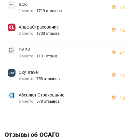
ВСК
4.9
1 место
1719 отзывов
АльфаСтрахование
4.8
2 место
1303 отзыва
ПАРИ
4.9
3 место
1101 отзыв
Oxy Travel
4.8
4 место
758 отзывов
Абсолют Страхование
4.9
5 место
578 отзывов
Отзывы об ОСАГО