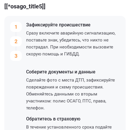
[[*osago_title5]]
Зафиксируйте
происшествие
1
Сразу включите аварийную сигнализацию,
поставьте знак, убедитесь, что никто не
2
пострадал. При необходимости вызовите
скорую помощь и ГИБДД.
3
Соберите
документы и данные
Сделайте фото с места ДТП, зафиксируйте
повреждения и схему происшествия.
Обменяйтесь данными со вторым
участником: полис ОСАГО, ПТС, права,
телефон.
Обратитесь
в страховую
В течение установленного срока подайте