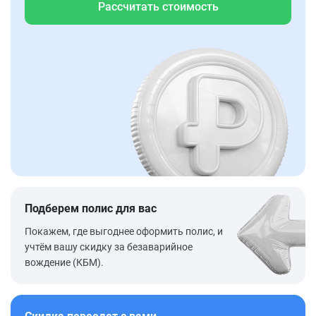
Рассчитать стоимость
Подберем полис для вас
Покажем, где выгоднее оформить полис, и
учтём вашу скидку за безаварийное
вождение (КБМ).