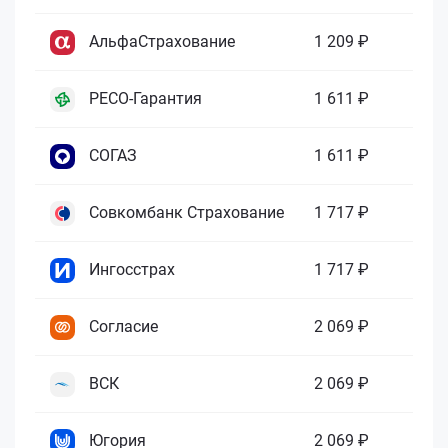
АльфаСтрахование
1 209 ₽
РЕСО-Гарантия
1 611 ₽
СОГАЗ
1 611 ₽
Совкомбанк Страхование
1 717 ₽
Ингосстрах
1 717 ₽
Согласие
2 069 ₽
ВСК
2 069 ₽
Югория
2 069 ₽