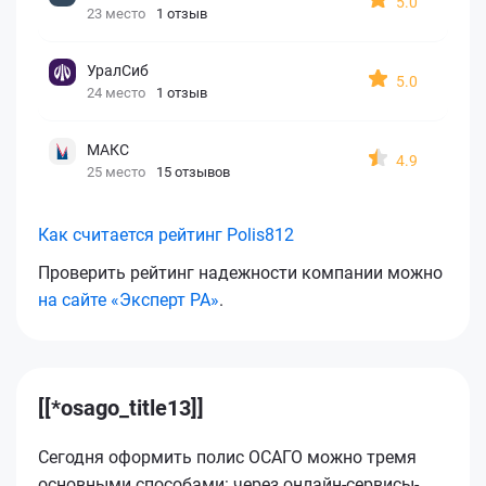
5.0
23 место
1 отзыв
УралСиб
5.0
24 место
1 отзыв
МАКС
4.9
25 место
15 отзывов
Как считается рейтинг Polis812
Проверить рейтинг надежности компании можно
на сайте «Эксперт РА»
.
[[*osago_title13]]
Сегодня оформить полис ОСАГО можно тремя
основными способами: через онлайн-сервисы-