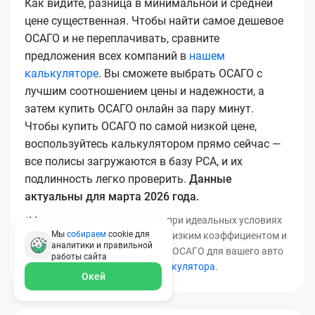
Как видите, разница в минимальной и средней
цене существенная. Чтобы найти самое дешевое
ОСАГО и не переплачивать, сравните
предложения всех компаний в
нашем
калькуляторе
. Вы сможете выбрать ОСАГО с
лучшим соотношением цены и надежности, а
затем купить ОСАГО онлайн за пару минут.
Чтобы купить ОСАГО по самой низкой цене,
воспользуйтесь калькулятором прямо сейчас —
все полисы загружаются в базу РСА, и их
подлинность легко проверить.
Данные
актуальны для марта 2026 года.
*Минимальная цена получена при идеальных условиях
Мы
собираем
cookie для
(безаварийный стаж, регион с низким коэффициентом и
аналитики и правильной
т.д.). Узнать точную стоимость ОСАГО для вашего авто
работы
сайта
можно с помощью
нашего калькулятора
.
Окей