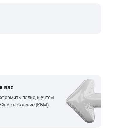
я вас
оформить полис, и учтём
ийное вождение (КБМ).