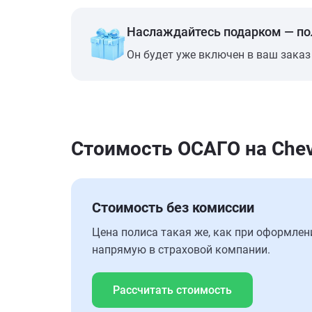
Наслаждайтесь подарком — п
Он будет уже включен в ваш заказ
Стоимость ОСАГО на Chevr
Стоимость без комиссии
Цена полиса такая же, как при оформлен
напрямую в страховой компании.
Рассчитать стоимость