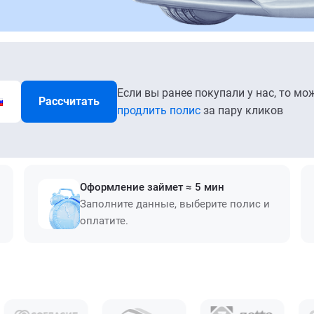
Если вы ранее покупали у нас, то мо
Рассчитать
продлить полис
за пару кликов
Оформление займет ≈ 5 мин
Заполните данные, выберите полис и
оплатите.