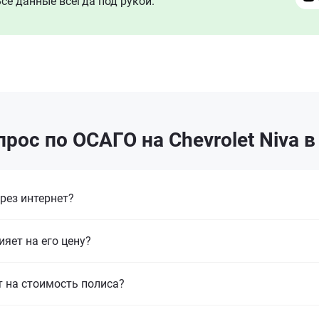
се данные всегда под рукой.
рос по ОСАГО на Chevrolet Niva 
рез интернет?
ияет на его цену?
т на стоимость полиса?