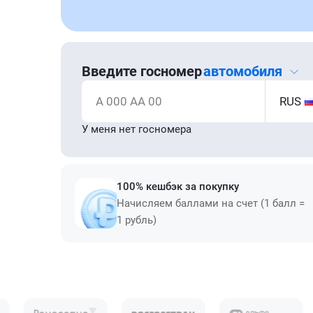
Введите госномер
автомобиля
А 000 АА 00
RUS
У меня нет госномера
100% кешбэк за покупку
Начисляем баллами на счет (1 балл =
1 рубль)