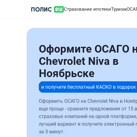
Страхование ипотеки
Туризм
ОСА
Оформите ОСАГО 
Chevrolet Niva в
Ноябрьске
и получите бесплатный КАСКО в подарок
Оформить ОСАГО на Chevrolet Niva в Нояб
еще проще - сравните предложения от 15 
страховых компаний на одной платформе,
лучший вариант и получите электронный 
за 5 минут.