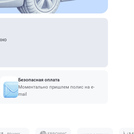
жно
Безопасная оплата
Моментально пришлем полис на e-
mail