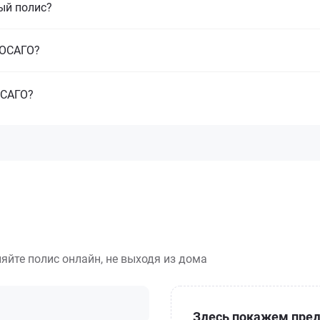
ый полис?
з ОСАГО?
ОСАГО?
яйте полис онлайн, не выходя из дома
Здесь покажем пред