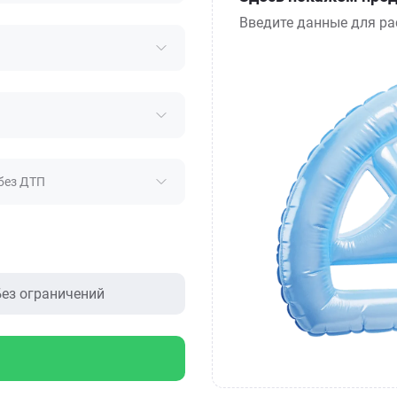
Введите данные для ра
без ДТП
ез ограничений