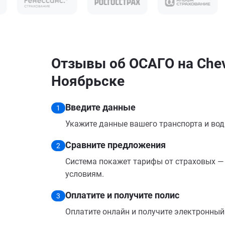
Отзывы об ОСАГО на Chevr
Ноябрьске
Введите данные
1
Укажите данные вашего транспорта и вод
Сравните предложения
2
Система покажет тарифы от страховых — 
условиям.
Оплатите и получите полис
3
Оплатите онлайн и получите электронный п