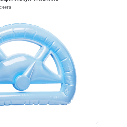
счета