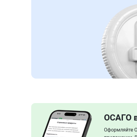
ОСАГО 
Оформляйте ОС