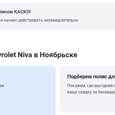
олисом КАСКО!
 и начнет действовать незамедлительно
olet Niva в Ноябрьске
Подберем полис дл
ии
Покажем, где выгоднее 
вашу скидку за безавар