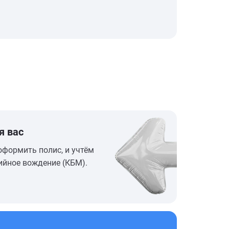
я вас
оформить полис, и учтём
ийное вождение (КБМ).