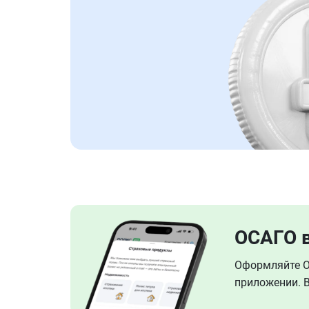
ОСАГО 
Оформляйте ОС
приложении. В