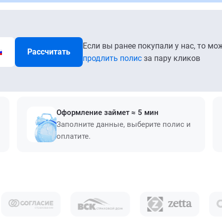
Если вы ранее покупали у нас, то мо
Рассчитать
продлить полис
за пару кликов
Оформление займет ≈ 5 мин
Заполните данные, выберите полис и
оплатите.