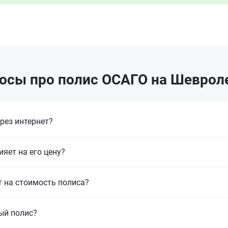
осы про полис ОСАГО на Шевроле
рез интернет?
ияет на его цену?
т на стоимость полиса?
ый полис?