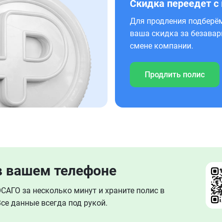
Скидка переедет с
Для продления подберём
ваша скидка за безавар
смене компании.
Продлить полис
в вашем телефоне
АГО за несколько минут и храните полис в
се данные всегда под рукой.