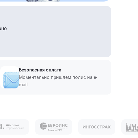
жно
Безопасная оплата
Моментально пришлем полис на e-
mail