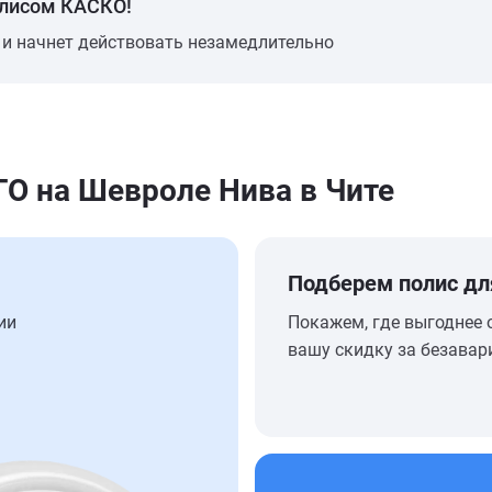
олисом КАСКО!
 и начнет действовать незамедлительно
 на Шевроле Нива в Чите
Подберем полис дл
ии
Покажем, где выгоднее 
вашу скидку за безавар