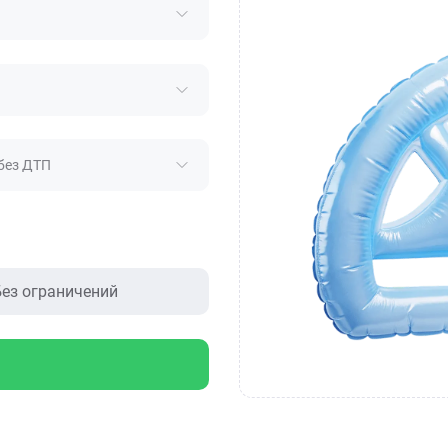
без ДТП
ез ограничений