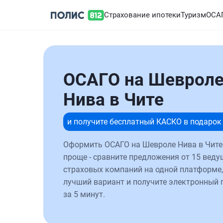
Страхование ипотеки
Туризм
ОСА
ОСАГО на Шеврол
Нива в Чите
и получите бесплатный КАСКО в подарок
Оформить ОСАГО на Шевроле Нива в Чите
проще - сравните предложения от 15 веду
страховых компаний на одной платформе,
лучший вариант и получите электронный 
за 5 минут.