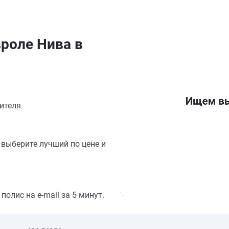
роле Нива в
ителя.
выберите лучший по цене и
олис на e-mail за 5 минут.