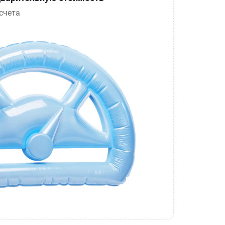
счета