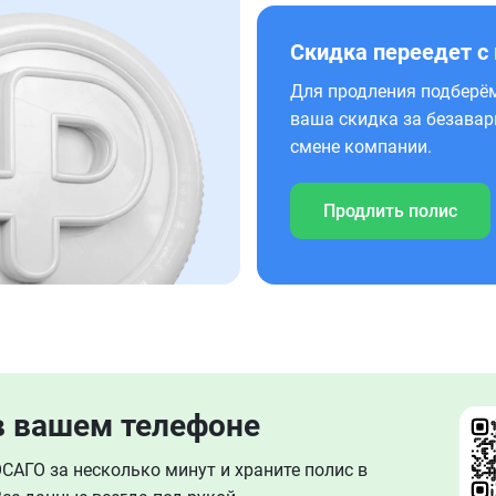
Скидка переедет с
Для продления подберём
ваша скидка за безавар
смене компании.
Продлить полис
в вашем телефоне
АГО за несколько минут и храните полис в