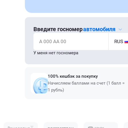
Введите госномер
автомобиля
А 000 АА 00
RUS
У меня нет госномера
100% кешбэк за покупку
Начисляем баллами на счет (1 балл =
1 рубль)