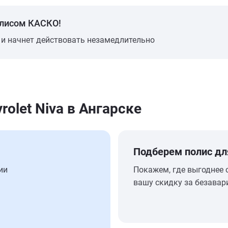
олисом КАСКО!
 и начнет действовать незамедлительно
olet Niva в Ангарске
Подберем полис дл
ии
Покажем, где выгоднее 
вашу скидку за безавар