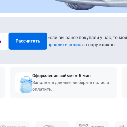
Если вы ранее покупали у нас, то мо
Рассчитать
продлить полис
за пару кликов
Оформление займет ≈ 5 мин
Заполните данные, выберите полис и
оплатите.