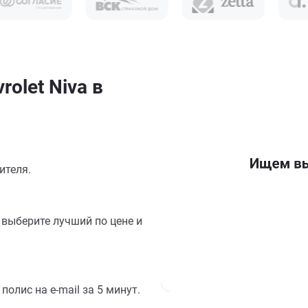
olet Niva в
ителя.
выберите лучший по цене и
олис на e-mail за 5 минут.