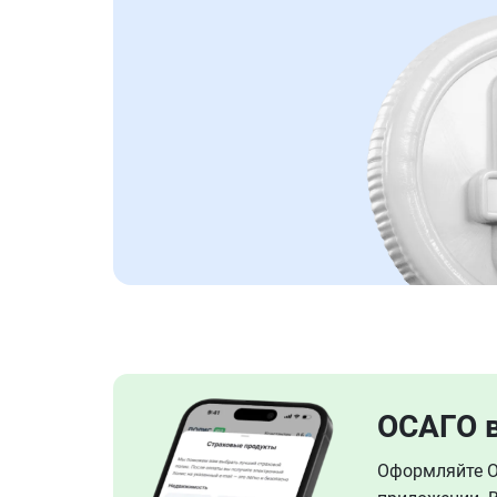
ОСАГО 
Оформляйте ОС