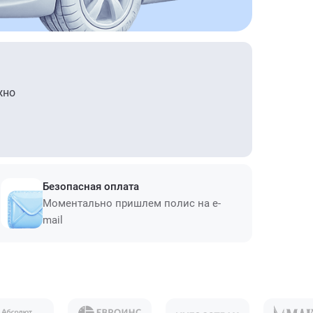
жно
Безопасная оплата
Моментально пришлем полис на e-
mail