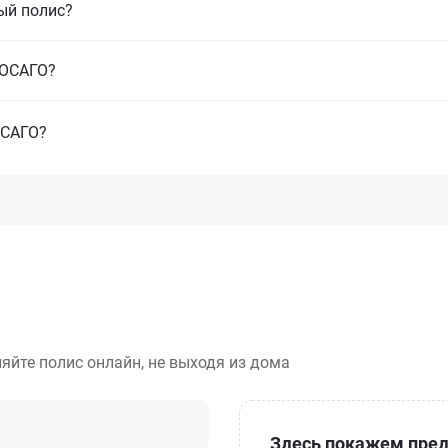
ый полис?
з ОСАГО?
ОСАГО?
яйте полис онлайн, не выходя из дома
Здесь покажем пред