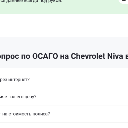
се данные всегда под рукой.
прос по ОСАГО на Chevrolet Niva 
рез интернет?
ияет на его цену?
т на стоимость полиса?