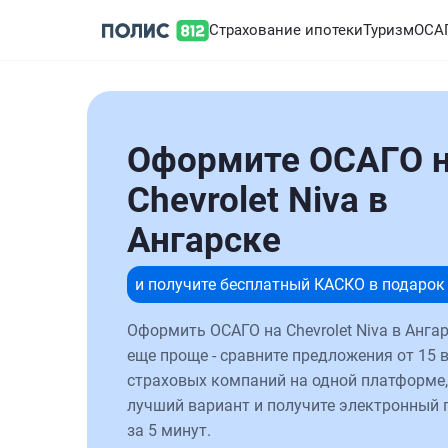
Страхование ипотеки
Туризм
ОСА
Оформите ОСАГО 
Chevrolet Niva в
Ангарске
и получите бесплатный КАСКО в подарок
Оформить ОСАГО на Chevrolet Niva в Анга
еще проще - сравните предложения от 15 
страховых компаний на одной платформе,
лучший вариант и получите электронный 
за 5 минут.