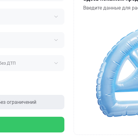
Введите данные для ра
без ДТП
ез ограничений