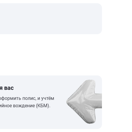
я вас
оформить полис, и учтём
ийное вождение (КБМ).