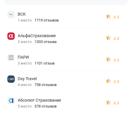
ВСК
4.9
1 место
1719 отзывов
АльфаСтрахование
4.8
2 место
1303 отзыва
ПАРИ
4.9
3 место
1101 отзыв
Oxy Travel
4.8
4 место
758 отзывов
Абсолют Страхование
4.9
5 место
578 отзывов