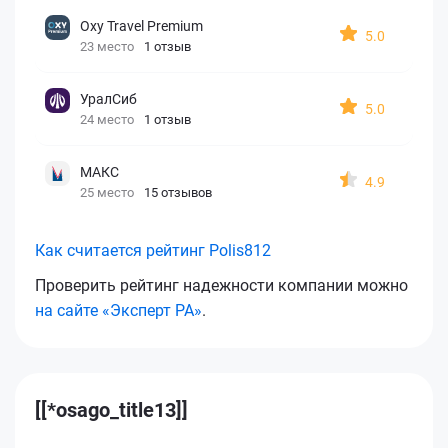
Oxy Travel Premium
5.0
23 место
1 отзыв
УралСиб
5.0
24 место
1 отзыв
МАКС
4.9
25 место
15 отзывов
Как считается рейтинг Polis812
Проверить рейтинг надежности компании можно
на сайте «Эксперт РА»
.
[[*osago_title13]]