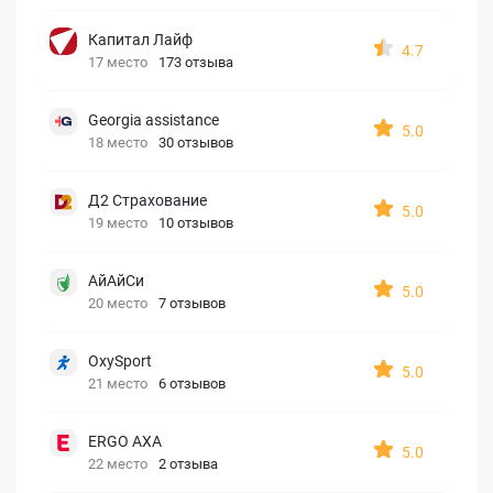
Капитал Лайф
4.7
17 место
173 отзыва
Georgia assistance
5.0
18 место
30 отзывов
Д2 Страхование
5.0
19 место
10 отзывов
АйАйСи
5.0
20 место
7 отзывов
OxySport
5.0
21 место
6 отзывов
ERGO AXA
5.0
22 место
2 отзыва