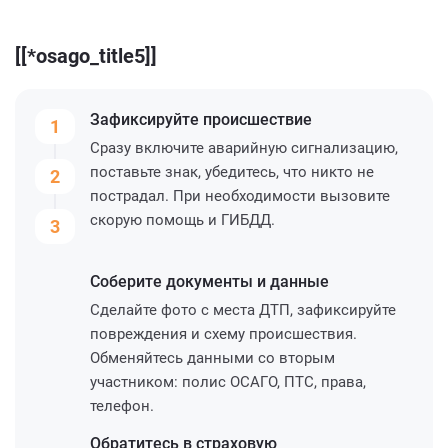
[[*osago_title5]]
Зафиксируйте
происшествие
1
Сразу включите аварийную сигнализацию,
поставьте знак, убедитесь, что никто не
2
пострадал. При необходимости вызовите
скорую помощь и ГИБДД.
3
Соберите
документы и данные
Сделайте фото с места ДТП, зафиксируйте
повреждения и схему происшествия.
Обменяйтесь данными со вторым
участником: полис ОСАГО, ПТС, права,
телефон.
Обратитесь
в страховую