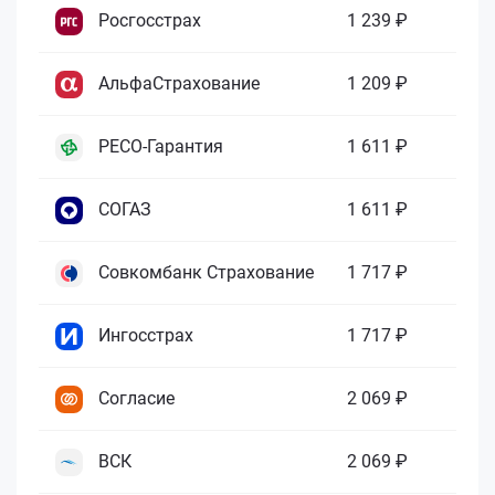
Росгосстрах
1 239 ₽
АльфаСтрахование
1 209 ₽
РЕСО-Гарантия
1 611 ₽
СОГАЗ
1 611 ₽
Совкомбанк Страхование
1 717 ₽
Ингосстрах
1 717 ₽
Согласие
2 069 ₽
ВСК
2 069 ₽