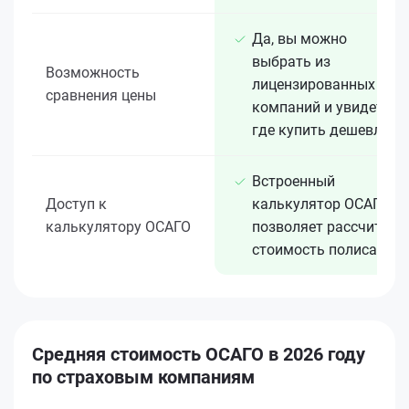
Да, вы можно
выбрать из
Возможность
лицензированных 15+
сравнения цены
компаний и увидеть,
где купить дешевле
Встроенный
Доступ к
калькулятор ОСАГО
калькулятору ОСАГО
позволяет рассчитать
стоимость полиса
Средняя стоимость ОСАГО в 2026 году
по страховым компаниям