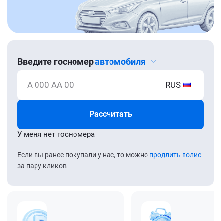
Введите госномер
автомобиля
А 000 АА 00
RUS
Рассчитать
У меня нет госномера
Если вы ранее покупали у нас, то можно
продлить полис
за пару кликов