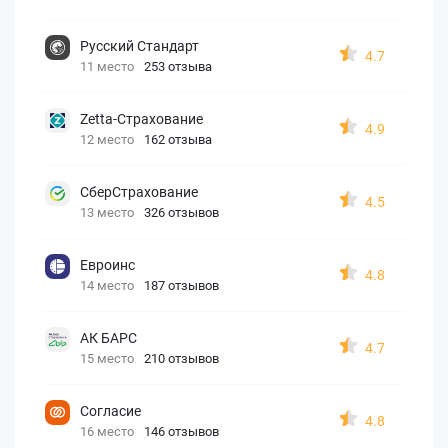
Русский Стандарт
4.7
11 место
253 отзыва
Zetta-Страхование
4.9
12 место
162 отзыва
СберСтрахование
4.5
13 место
326 отзывов
Евроинс
4.8
14 место
187 отзывов
АК БАРС
4.7
15 место
210 отзывов
Согласие
4.8
16 место
146 отзывов