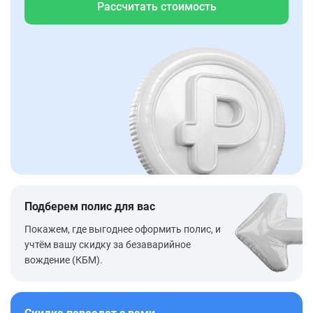
Рассчитать стоимость
Подберем полис для вас
Покажем, где выгоднее оформить полис, и
учтём вашу скидку за безаварийное
вождение (КБМ).