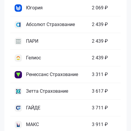
Югория
2 069 ₽
Абсолют Страхование
2 439 ₽
ПАРИ
2 439 ₽
Гелиос
2 439 ₽
Ренессанс Страхование
3 311 ₽
Зетта Страхование
3 617 ₽
ГАЙДЕ
3 711 ₽
МАКС
3 911 ₽