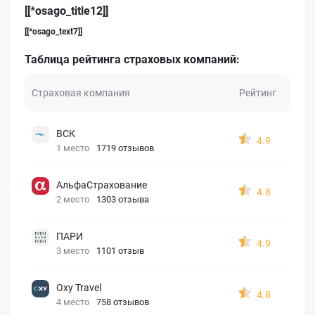
[[*osago_title12]]
[[*osago_text7]]
Таблица рейтинга страховых компаний:
Страховая компания
Рейтинг
ВСК
4.9
1 место
1719 отзывов
АльфаСтрахование
4.8
2 место
1303 отзыва
ПАРИ
4.9
3 место
1101 отзыв
Oxy Travel
4.8
4 место
758 отзывов