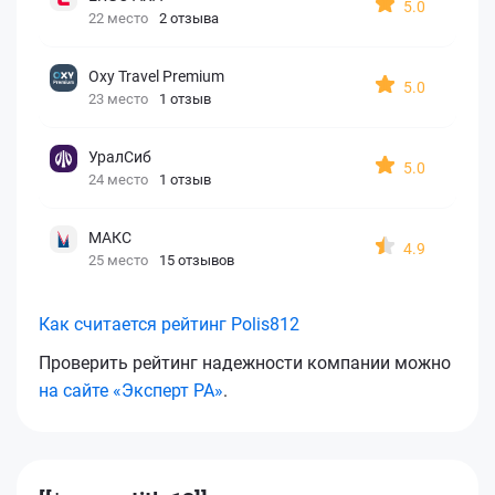
5.0
22 место
2 отзыва
Oxy Travel Premium
5.0
23 место
1 отзыв
УралСиб
5.0
24 место
1 отзыв
МАКС
4.9
25 место
15 отзывов
Как считается рейтинг Polis812
Проверить рейтинг надежности компании можно
на сайте «Эксперт РА»
.