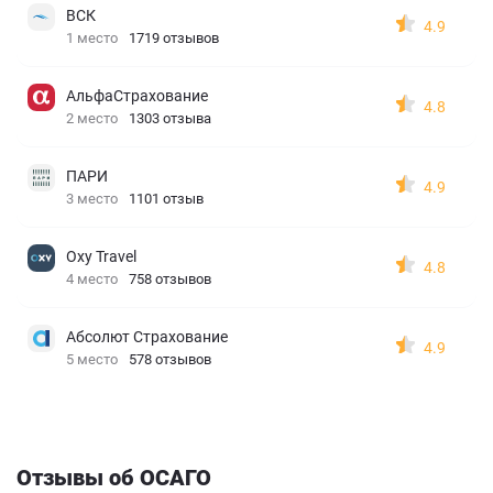
ВСК
4.9
1 место
1719 отзывов
АльфаСтрахование
4.8
2 место
1303 отзыва
ПАРИ
4.9
3 место
1101 отзыв
Oxy Travel
4.8
4 место
758 отзывов
Абсолют Страхование
4.9
5 место
578 отзывов
Отзывы об ОСАГО