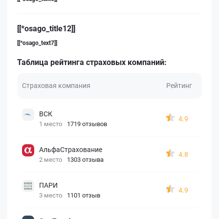
[[*osago_title12]]
[[*osago_text7]]
Таблица рейтинга страховых компаний:
Страховая компания
Рейтинг
ВСК
4.9
1 место
1719 отзывов
АльфаСтрахование
4.8
2 место
1303 отзыва
ПАРИ
4.9
3 место
1101 отзыв