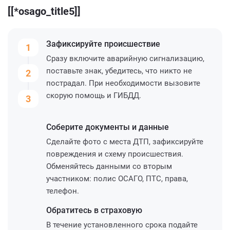
[[*osago_title5]]
Зафиксируйте
происшествие
1
Сразу включите аварийную сигнализацию,
поставьте знак, убедитесь, что никто не
2
пострадал. При необходимости вызовите
скорую помощь и ГИБДД.
3
Соберите
документы и данные
Сделайте фото с места ДТП, зафиксируйте
повреждения и схему происшествия.
Обменяйтесь данными со вторым
участником: полис ОСАГО, ПТС, права,
телефон.
Обратитесь
в страховую
В течение установленного срока подайте