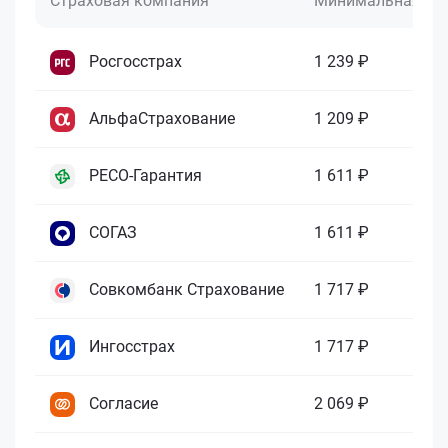
Страховая компания
Минимальная це
Росгосстрах
1 239 ₽
АльфаСтрахование
1 209 ₽
РЕСО-Гарантия
1 611 ₽
СОГАЗ
1 611 ₽
Совкомбанк Страхование
1 717 ₽
Ингосстрах
1 717 ₽
Согласие
2 069 ₽