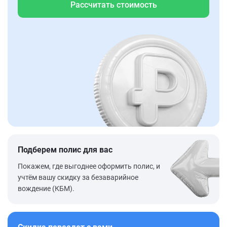
Рассчитать стоимость
Подберем полис для вас
Покажем, где выгоднее оформить полис, и
учтём вашу скидку за безаварийное
вождение (КБМ).