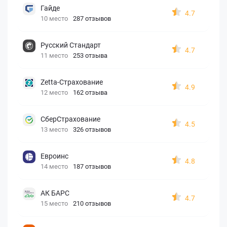
Гайде
4.7
10 место
287 отзывов
Русский Стандарт
4.7
11 место
253 отзыва
Zetta-Страхование
4.9
12 место
162 отзыва
СберСтрахование
4.5
13 место
326 отзывов
Евроинс
4.8
14 место
187 отзывов
АК БАРС
4.7
15 место
210 отзывов