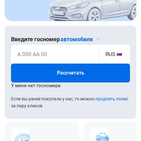
Введите госномер
автомобиля
А 000 АА 00
RUS
Рассчитать
У меня нет госномера
Если вы ранее покупали у нас, то можно
продлить полис
за пару кликов