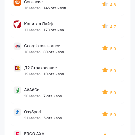
Согласие
4.8
16 место
146 отзывов
Капитал Лайф
4.7
17 место
173 отзыва
Georgia assistance
5.0
18 место
30 отзывов
Д2 Страхование
5.0
19 место
10 отзывов
АйАйСи
5.0
20 место
7 отзывов
OxySport
5.0
21 место
6 отзывов
ERGO AXA