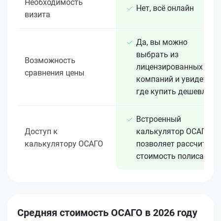
Необходимость
Нет, всё онлайн
визита
Да, вы можно
выбрать из
Возможность
лицензированных 15+
сравнения цены
компаний и увидеть,
где купить дешевле
Встроенный
Доступ к
калькулятор ОСАГО
калькулятору ОСАГО
позволяет рассчитать
стоимость полиса
Средняя стоимость ОСАГО в 2026 году