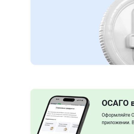
ОСАГО 
Оформляйте ОС
приложении. В