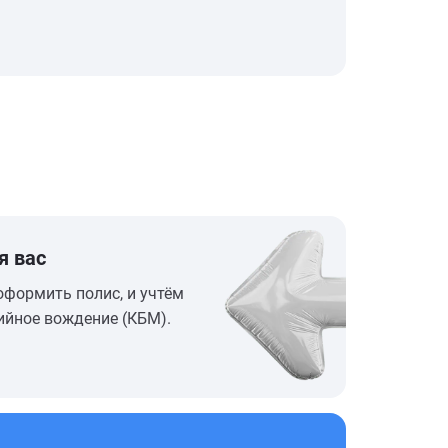
я вас
оформить полис, и учтём
ийное вождение (КБМ).