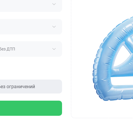
без ДТП
ез ограничений