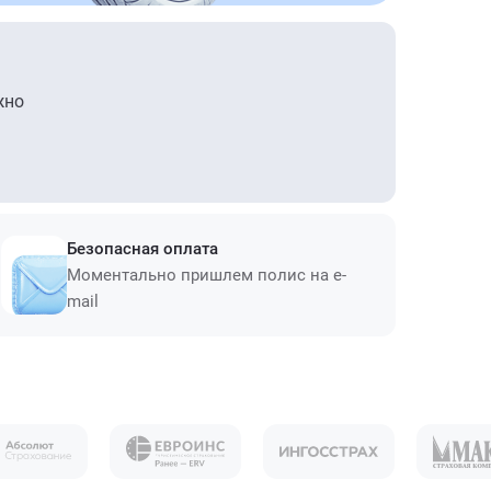
жно
Безопасная оплата
Моментально пришлем полис на e-
mail