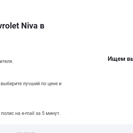
olet Niva в
ителя.
выберите лучший по цене и
олис на e-mail за 5 минут.