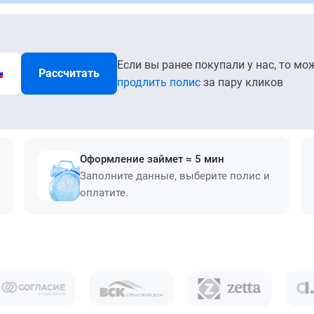
Если вы ранее покупали у нас, то мо
Рассчитать
продлить полис
за пару кликов
Оформление займет ≈ 5 мин
Заполните данные, выберите полис и
оплатите.