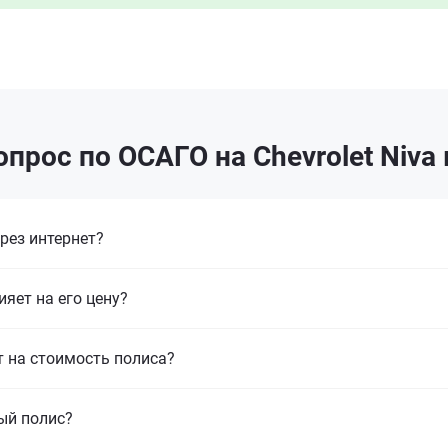
прос по ОСАГО на Chevrolet Niva
рез интернет?
ияет на его цену?
т на стоимость полиса?
ый полис?