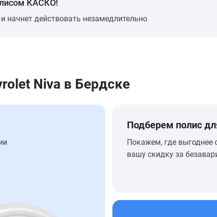
олисом КАСКО!
 и начнет действовать незамедлительно
olet Niva в Бердске
Подберем полис дл
ии
Покажем, где выгоднее 
вашу скидку за безавар