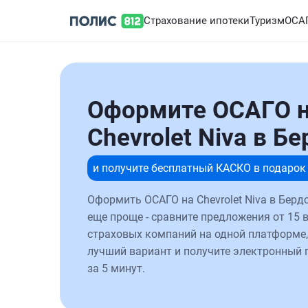
Страхование ипотеки
Туризм
ОСА
Оформите ОСАГО 
Chevrolet Niva в Б
и получите бесплатный КАСКО в подарок
Оформить ОСАГО на Chevrolet Niva в Берд
еще проще - сравните предложения от 15 
страховых компаний на одной платформе,
лучший вариант и получите электронный 
за 5 минут.