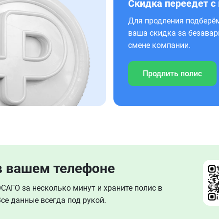
Скидка переедет с
Для продления подберём
ваша скидка за безавар
смене компании.
Продлить полис
в вашем телефоне
АГО за несколько минут и храните полис в
се данные всегда под рукой.