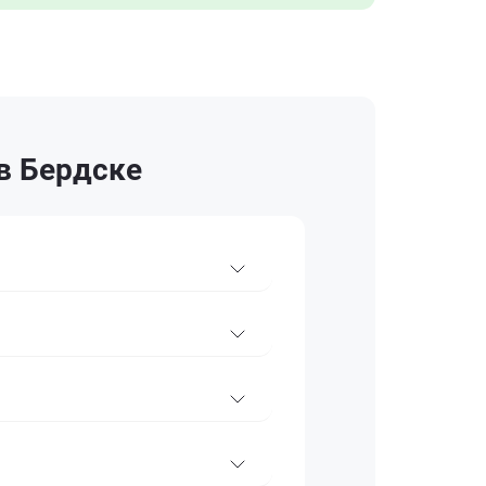
 в Бердске