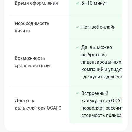
Время оформления
5–10 минут
Необходимость
Нет, всё онлайн
визита
Да, вы можно
выбрать из
Возможность
лицензированных 15+
сравнения цены
компаний и увидеть,
где купить дешевле
Встроенный
Доступ к
калькулятор ОСАГО
калькулятору ОСАГО
позволяет рассчитать
стоимость полиса