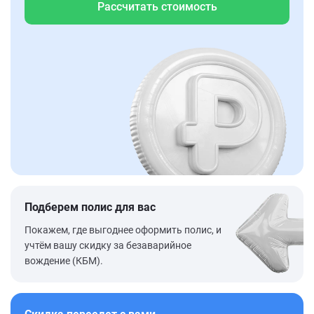
Рассчитать стоимость
Подберем полис для вас
Покажем, где выгоднее оформить полис, и
учтём вашу скидку за безаварийное
вождение (КБМ).