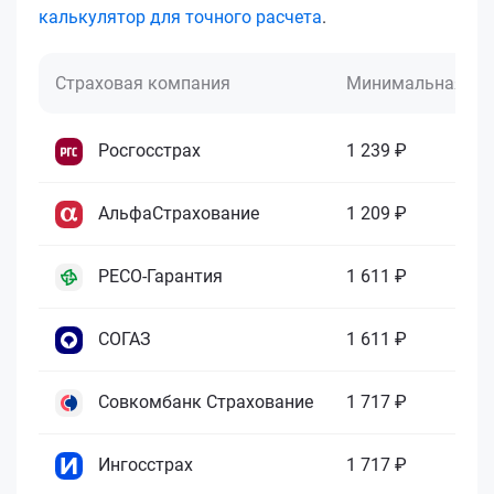
калькулятор для точного расчета
.
Страховая компания
Минимальная це
Росгосстрах
1 239 ₽
АльфаСтрахование
1 209 ₽
РЕСО-Гарантия
1 611 ₽
СОГАЗ
1 611 ₽
Совкомбанк Страхование
1 717 ₽
Ингосстрах
1 717 ₽