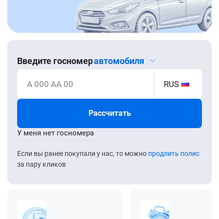
Введите госномер
автомобиля
А 000 АА 00
RUS
Рассчитать
У меня нет госномера
Если вы ранее покупали у нас, то можно
продлить полис
за пару кликов