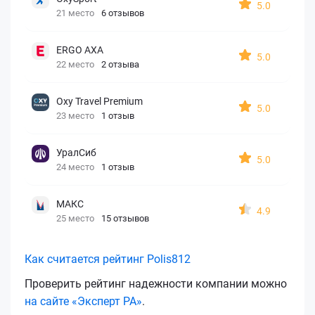
5.0
21 место
6 отзывов
ERGO AXA
5.0
22 место
2 отзыва
Oxy Travel Premium
5.0
23 место
1 отзыв
УралСиб
5.0
24 место
1 отзыв
МАКС
4.9
25 место
15 отзывов
Как считается рейтинг Polis812
Проверить рейтинг надежности компании можно
на сайте «Эксперт РА»
.