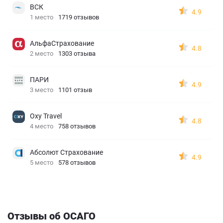
ВСК
4.9
1 место
1719 отзывов
АльфаСтрахование
4.8
2 место
1303 отзыва
ПАРИ
4.9
3 место
1101 отзыв
Oxy Travel
4.8
4 место
758 отзывов
Абсолют Страхование
4.9
5 место
578 отзывов
Отзывы об ОСАГО