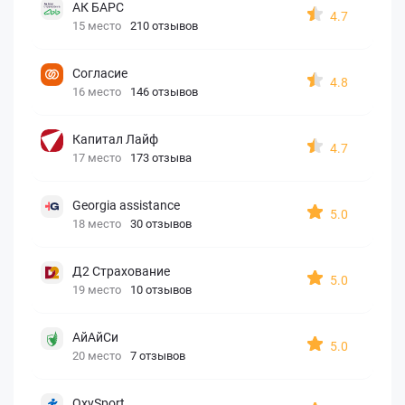
АК БАРС
4.7
15 место
210 отзывов
Согласие
4.8
16 место
146 отзывов
Капитал Лайф
4.7
17 место
173 отзыва
Georgia assistance
5.0
18 место
30 отзывов
Д2 Страхование
5.0
19 место
10 отзывов
АйАйСи
5.0
20 место
7 отзывов
OxySport