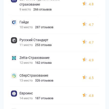
4.8
страхование
9 место
266 отзывов
Гайде
4.7
10 место
287 отзывов
Русский Стандарт
4.7
11 место
253 отзыва
Zetta-Страхование
4.9
12 место
162 отзыва
СберСтрахование
4.5
13 место
326 отзывов
Евроинс
4.8
14 место
187 отзывов