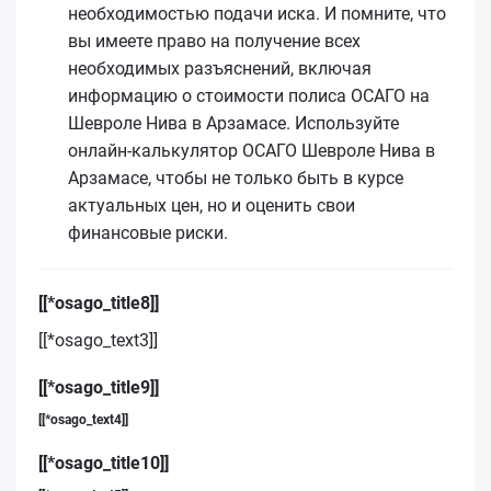
необходимостью подачи иска. И помните, что
вы имеете право на получение всех
необходимых разъяснений, включая
информацию о стоимости полиса ОСАГО на
Шевроле Нива в Арзамасе. Используйте
онлайн-калькулятор ОСАГО Шевроле Нива в
Арзамасе, чтобы не только быть в курсе
актуальных цен, но и оценить свои
финансовые риски.
[[*osago_title8]]
[[*osago_text3]]
[[*osago_title9]]
[[*osago_text4]]
[[*osago_title10]]