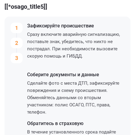
[[*osago_title5]]
Зафиксируйте
происшествие
1
Сразу включите аварийную сигнализацию,
поставьте знак, убедитесь, что никто не
2
пострадал. При необходимости вызовите
скорую помощь и ГИБДД.
3
Соберите
документы и данные
Сделайте фото с места ДТП, зафиксируйте
повреждения и схему происшествия.
Обменяйтесь данными со вторым
участником: полис ОСАГО, ПТС, права,
телефон.
Обратитесь
в страховую
В течение установленного срока подайте