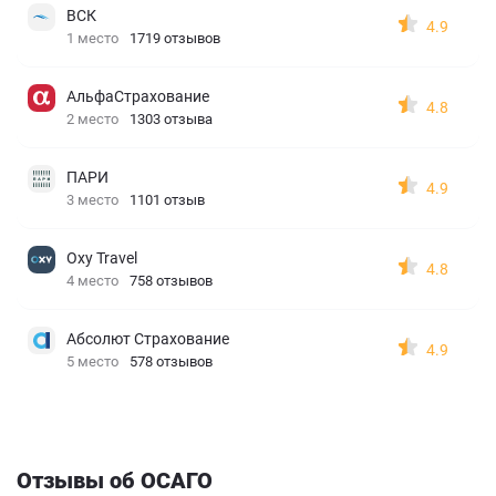
ВСК
4.9
1 место
1719 отзывов
АльфаСтрахование
4.8
2 место
1303 отзыва
ПАРИ
4.9
3 место
1101 отзыв
Oxy Travel
4.8
4 место
758 отзывов
Абсолют Страхование
4.9
5 место
578 отзывов
Отзывы об ОСАГО