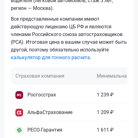
водителя (легковой автомобиль, стаж 5 лет,
регион — Москва).
Все представленные компании имеют
действующую лицензию ЦБ РФ и являются
членами Российского союза автостраховщиков
(РСА). Итоговая цена в вашем случае может быть
другой, поэтому обязательно используйте
калькулятор для точного расчета
.
Страховая компания
Минимальная це
Росгосстрах
1 239 ₽
АльфаСтрахование
1 209 ₽
РЕСО-Гарантия
1 611 ₽