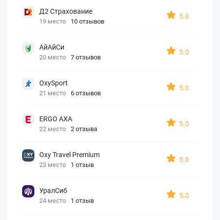
Д2 Страхование
5.0
19 место
10 отзывов
АйАйСи
5.0
20 место
7 отзывов
OxySport
5.0
21 место
6 отзывов
ERGO AXA
5.0
22 место
2 отзыва
Oxy Travel Premium
5.0
23 место
1 отзыв
УралСиб
5.0
24 место
1 отзыв