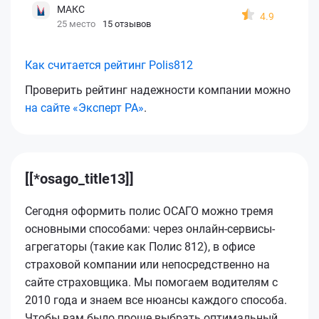
МАКС
4.9
25 место
15 отзывов
Как считается рейтинг Polis812
Проверить рейтинг надежности компании можно
на сайте «Эксперт РА»
.
[[*osago_title13]]
Сегодня оформить полис ОСАГО можно тремя
основными способами: через онлайн-сервисы-
агрегаторы (такие как Полис 812), в офисе
страховой компании или непосредственно на
сайте страховщика. Мы помогаем водителям с
2010 года и знаем все нюансы каждого способа.
Чтобы вам было проще выбрать оптимальный