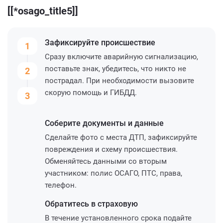
[[*osago_title5]]
Зафиксируйте
происшествие
1
Сразу включите аварийную сигнализацию,
поставьте знак, убедитесь, что никто не
2
пострадал. При необходимости вызовите
скорую помощь и ГИБДД.
3
Соберите
документы и данные
Сделайте фото с места ДТП, зафиксируйте
повреждения и схему происшествия.
Обменяйтесь данными со вторым
участником: полис ОСАГО, ПТС, права,
телефон.
Обратитесь
в страховую
В течение установленного срока подайте