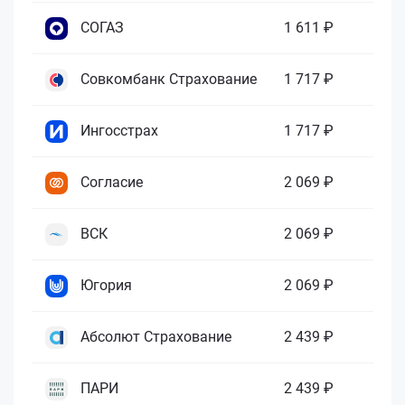
СОГАЗ
1 611 ₽
Совкомбанк Страхование
1 717 ₽
Ингосстрах
1 717 ₽
Согласие
2 069 ₽
ВСК
2 069 ₽
Югория
2 069 ₽
Абсолют Страхование
2 439 ₽
ПАРИ
2 439 ₽