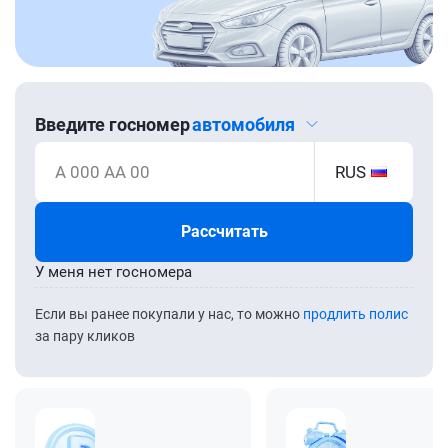
Введите госномер
автомобиля
А 000 АА 00
RUS
Рассчитать
У меня нет госномера
Если вы ранее покупали у нас, то можно
продлить полис
за пару кликов