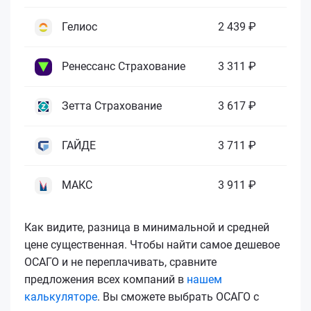
Гелиос
2 439 ₽
Ренессанс Страхование
3 311 ₽
Зетта Страхование
3 617 ₽
ГАЙДЕ
3 711 ₽
МАКС
3 911 ₽
Как видите, разница в минимальной и средней
цене существенная. Чтобы найти самое дешевое
ОСАГО и не переплачивать, сравните
предложения всех компаний в
нашем
калькуляторе
. Вы сможете выбрать ОСАГО с