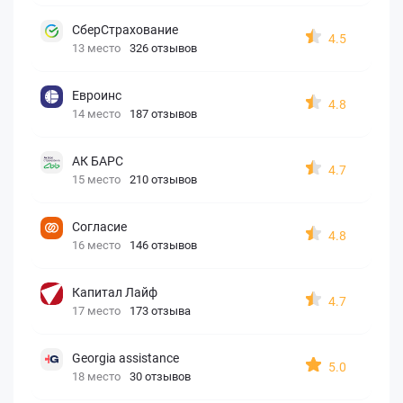
СберСтрахование
4.5
13 место
326 отзывов
Евроинс
4.8
14 место
187 отзывов
АК БАРС
4.7
15 место
210 отзывов
Согласие
4.8
16 место
146 отзывов
Капитал Лайф
4.7
17 место
173 отзыва
Georgia assistance
5.0
18 место
30 отзывов