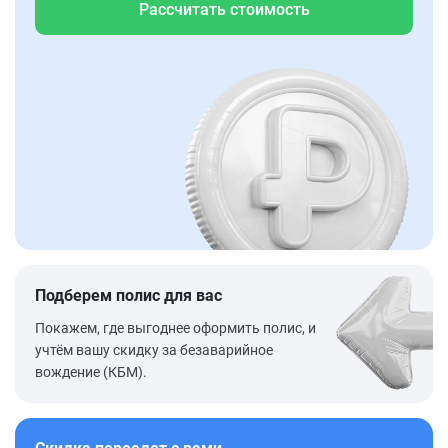
Рассчитать стоимость
Подберем полис для вас
Покажем, где выгоднее оформить полис, и
учтём вашу скидку за безаварийное
вождение (КБМ).