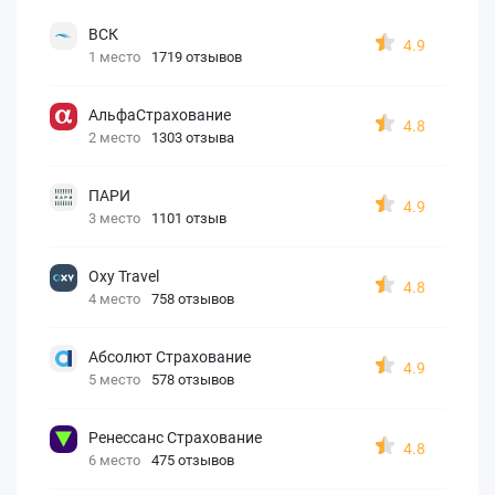
ВСК
4.9
1 место
1719 отзывов
АльфаСтрахование
4.8
2 место
1303 отзыва
ПАРИ
4.9
3 место
1101 отзыв
Oxy Travel
4.8
4 место
758 отзывов
Абсолют Страхование
4.9
5 место
578 отзывов
Ренессанс Страхование
4.8
6 место
475 отзывов