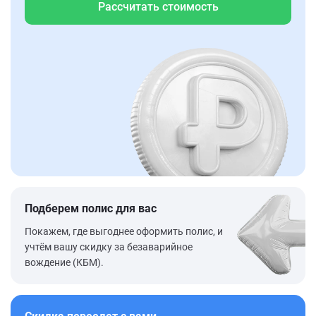
Рассчитать стоимость
Подберем полис для вас
Покажем, где выгоднее оформить полис, и
учтём вашу скидку за безаварийное
вождение (КБМ).