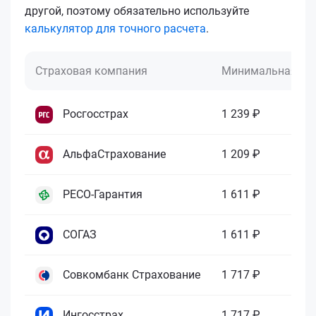
другой, поэтому обязательно используйте
калькулятор для точного расчета
.
Страховая компания
Минимальная це
Росгосстрах
1 239 ₽
АльфаСтрахование
1 209 ₽
РЕСО-Гарантия
1 611 ₽
СОГАЗ
1 611 ₽
Совкомбанк Страхование
1 717 ₽
Ингосстрах
1 717 ₽