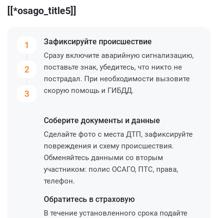
[[*osago_title5]]
Зафиксируйте
происшествие
1
Сразу включите аварийную сигнализацию,
поставьте знак, убедитесь, что никто не
2
пострадал. При необходимости вызовите
скорую помощь и ГИБДД.
3
Соберите
документы и данные
Сделайте фото с места ДТП, зафиксируйте
повреждения и схему происшествия.
Обменяйтесь данными со вторым
участником: полис ОСАГО, ПТС, права,
телефон.
Обратитесь
в страховую
В течение установленного срока подайте