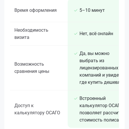
Время оформления
5–10 минут
Необходимость
Нет, всё онлайн
визита
Да, вы можно
выбрать из
Возможность
лицензированных 15+
сравнения цены
компаний и увидеть,
где купить дешевле
Встроенный
Доступ к
калькулятор ОСАГО
калькулятору ОСАГО
позволяет рассчитать
стоимость полиса