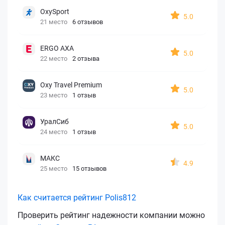
OxySport
5.0
21 место
6 отзывов
ERGO AXA
5.0
22 место
2 отзыва
Oxy Travel Premium
5.0
23 место
1 отзыв
УралСиб
5.0
24 место
1 отзыв
МАКС
4.9
25 место
15 отзывов
Как считается рейтинг Polis812
Проверить рейтинг надежности компании можно