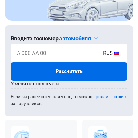
Введите госномер
автомобиля
А 000 АА 00
RUS
Рассчитать
У меня нет госномера
Если вы ранее покупали у нас, то можно
продлить полис
за пару кликов