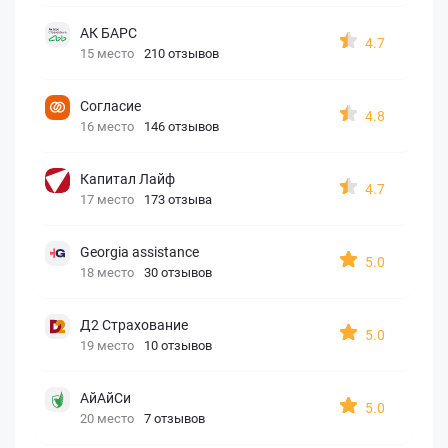
АК БАРС
4.7
15 место
210 отзывов
Согласие
4.8
16 место
146 отзывов
Капитал Лайф
4.7
17 место
173 отзыва
Georgia assistance
5.0
18 место
30 отзывов
Д2 Страхование
5.0
19 место
10 отзывов
АйАйСи
5.0
20 место
7 отзывов