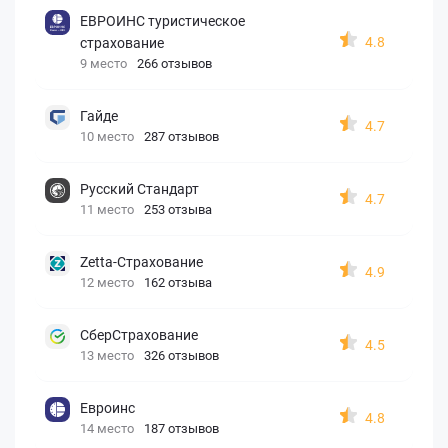
ЕВРОИНС туристическое
4.8
страхование
9 место
266 отзывов
Гайде
4.7
10 место
287 отзывов
Русский Стандарт
4.7
11 место
253 отзыва
Zetta-Страхование
4.9
12 место
162 отзыва
СберСтрахование
4.5
13 место
326 отзывов
Евроинс
4.8
14 место
187 отзывов