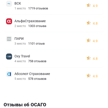
ВСК
4.9
1 место
1719 отзывов
АльфаСтрахование
4.8
2 место
1303 отзыва
ПАРИ
4.9
3 место
1101 отзыв
Oxy Travel
4.8
4 место
758 отзывов
Абсолют Страхование
4.9
5 место
578 отзывов
Отзывы об ОСАГО