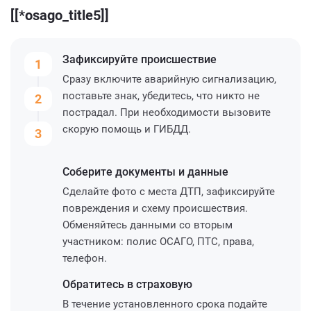
[[*osago_title5]]
Зафиксируйте
происшествие
1
Сразу включите аварийную сигнализацию,
поставьте знак, убедитесь, что никто не
2
пострадал. При необходимости вызовите
скорую помощь и ГИБДД.
3
Соберите
документы и данные
Сделайте фото с места ДТП, зафиксируйте
повреждения и схему происшествия.
Обменяйтесь данными со вторым
участником: полис ОСАГО, ПТС, права,
телефон.
Обратитесь
в страховую
В течение установленного срока подайте