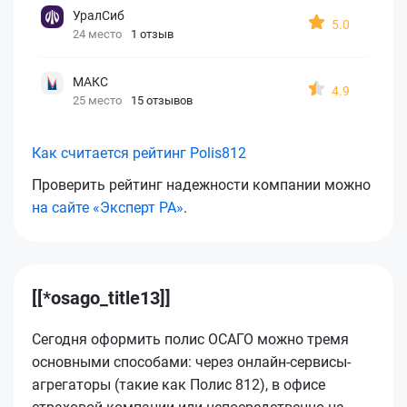
УралСиб
5.0
24 место
1 отзыв
МАКС
4.9
25 место
15 отзывов
Как считается рейтинг Polis812
Проверить рейтинг надежности компании можно
на сайте «Эксперт РА»
.
[[*osago_title13]]
Сегодня оформить полис ОСАГО можно тремя
основными способами: через онлайн-сервисы-
агрегаторы (такие как Полис 812), в офисе