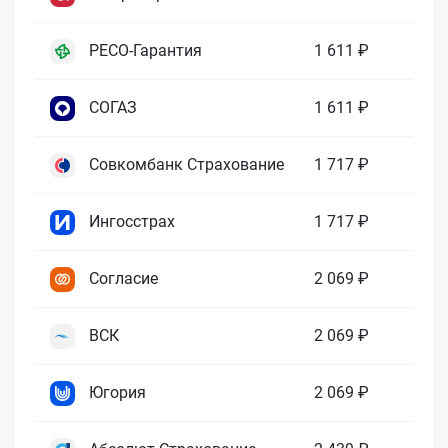
РЕСО-Гарантия
1 611 ₽
СОГАЗ
1 611 ₽
Совкомбанк Страхование
1 717 ₽
Ингосстрах
1 717 ₽
Согласие
2 069 ₽
ВСК
2 069 ₽
Югория
2 069 ₽