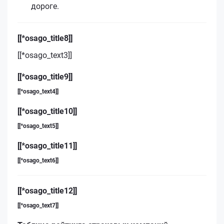
дороге.
[[*osago_title8]]
[[*osago_text3]]
[[*osago_title9]]
[[*osago_text4]]
[[*osago_title10]]
[[*osago_text5]]
[[*osago_title11]]
[[*osago_text6]]
[[*osago_title12]]
[[*osago_text7]]