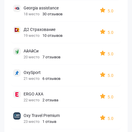
Georgia assistance
5.0
18 место
30 отзывов
Д2 Страхование
5.0
19 место
10 отзывов
АйАйСи
5.0
20 место
7 отзывов
OxySport
5.0
21 место
6 отзывов
ERGO AXA
5.0
22 место
2 отзыва
Oxy Travel Premium
5.0
23 место
1 отзыв