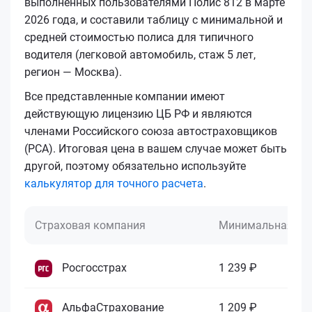
выполненных пользователями Полис 812 в марте
2026 года, и составили таблицу с минимальной и
средней стоимостью полиса для типичного
водителя (легковой автомобиль, стаж 5 лет,
регион — Москва).
Все представленные компании имеют
действующую лицензию ЦБ РФ и являются
членами Российского союза автостраховщиков
(РСА). Итоговая цена в вашем случае может быть
другой, поэтому обязательно используйте
калькулятор для точного расчета
.
Страховая компания
Минимальная це
Росгосстрах
1 239 ₽
АльфаСтрахование
1 209 ₽