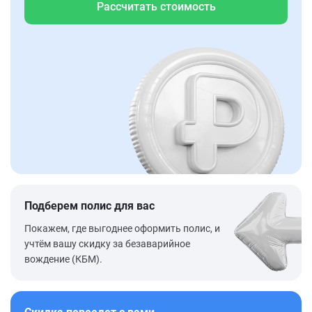
Рассчитать стоимость
Подберем полис для вас
Покажем, где выгоднее оформить полис, и
учтём вашу скидку за безаварийное
вождение (КБМ).