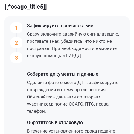
[[*osago_title5]]
Зафиксируйте
происшествие
1
Сразу включите аварийную сигнализацию,
поставьте знак, убедитесь, что никто не
2
пострадал. При необходимости вызовите
скорую помощь и ГИБДД.
3
Соберите
документы и данные
Сделайте фото с места ДТП, зафиксируйте
повреждения и схему происшествия.
Обменяйтесь данными со вторым
участником: полис ОСАГО, ПТС, права,
телефон.
Обратитесь
в страховую
В течение установленного срока подайте