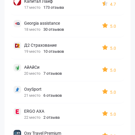
Капитал Лайф
4.7
17 место
173 отзыва
Georgia assistance
5.0
18 место
30 отзывов
Д2 Страхование
5.0
19 место
10 отзывов
АйАйСи
5.0
20 место
7 отзывов
OxySport
5.0
21 место
6 отзывов
ERGO AXA
5.0
22 место
2 отзыва
Oxy Travel Premium