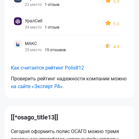
5.0
23 место
1 отзыв
УралСиб
5.0
24 место
1 отзыв
МАКС
4.9
25 место
15 отзывов
Как считается рейтинг Polis812
Проверить рейтинг надежности компании можно
на сайте «Эксперт РА»
.
[[*osago_title13]]
Сегодня оформить полис ОСАГО можно тремя