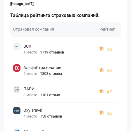
[[*osago_text7]]
Таблица рейтинга страховых компаний:
Страховая компания
Рейтинг
ВСК
4.9
1 место
1719 отзывов
АльфаСтрахование
4.8
2 место
1303 отзыва
ПАРИ
4.9
3 место
1101 отзыв
Oxy Travel
4.8
4 место
758 отзывов