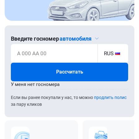
Введите госномер
автомобиля
А 000 АА 00
RUS
Рассчитать
У меня нет госномера
Если вы ранее покупали у нас, то можно
продлить полис
за пару кликов