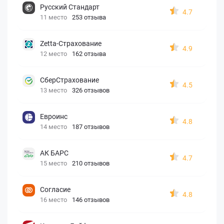
Русский Стандарт
4.7
11 место
253 отзыва
Zetta-Страхование
4.9
12 место
162 отзыва
СберСтрахование
4.5
13 место
326 отзывов
Евроинс
4.8
14 место
187 отзывов
АК БАРС
4.7
15 место
210 отзывов
Согласие
4.8
16 место
146 отзывов