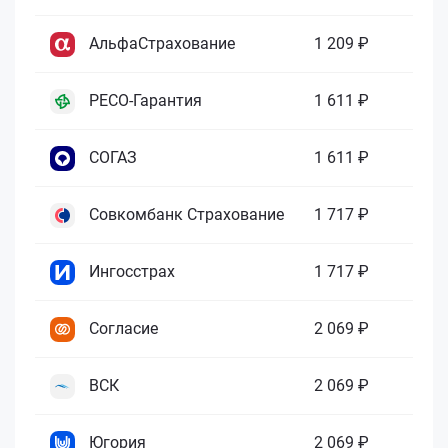
АльфаСтрахование
1 209 ₽
РЕСО-Гарантия
1 611 ₽
СОГАЗ
1 611 ₽
Совкомбанк Страхование
1 717 ₽
Ингосстрах
1 717 ₽
Согласие
2 069 ₽
ВСК
2 069 ₽
Югория
2 069 ₽