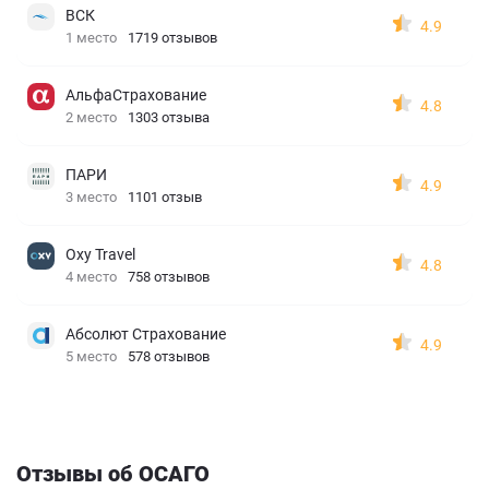
ВСК
4.9
1 место
1719 отзывов
АльфаСтрахование
4.8
2 место
1303 отзыва
ПАРИ
4.9
3 место
1101 отзыв
Oxy Travel
4.8
4 место
758 отзывов
Абсолют Страхование
4.9
5 место
578 отзывов
Отзывы об ОСАГО