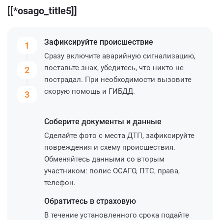
[[*osago_title5]]
Зафиксируйте
происшествие
1
Сразу включите аварийную сигнализацию,
поставьте знак, убедитесь, что никто не
2
пострадал. При необходимости вызовите
скорую помощь и ГИБДД.
3
Соберите
документы и данные
Сделайте фото с места ДТП, зафиксируйте
повреждения и схему происшествия.
Обменяйтесь данными со вторым
участником: полис ОСАГО, ПТС, права,
телефон.
Обратитесь
в страховую
В течение установленного срока подайте