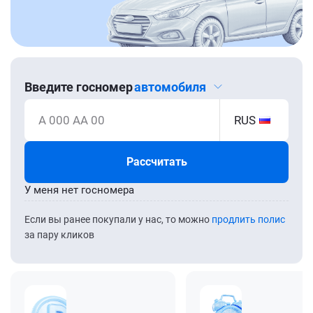
Введите госномер
автомобиля
А 000 АА 00
RUS
Рассчитать
У меня нет госномера
Если вы ранее покупали у нас, то можно
продлить полис
за пару кликов