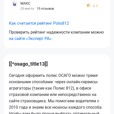
МАКС
4.9
25 место
15 отзывов
Как считается рейтинг Polis812
Проверить рейтинг надежности компании можно
на сайте «Эксперт РА»
.
[[*osago_title13]]
Сегодня оформить полис ОСАГО можно тремя
основными способами: через онлайн-сервисы-
агрегаторы (такие как Полис 812), в офисе
страховой компании или непосредственно на
сайте страховщика. Мы помогаем водителям с
2010 года и знаем все нюансы каждого способа.
Чтобы вам было проще выбрать оптимальный