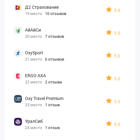
Д2 Страхование
5.0
19 место
10 отзывов
АйАйСи
5.0
20 место
7 отзывов
OxySport
5.0
21 место
6 отзывов
ERGO AXA
5.0
22 место
2 отзыва
Oxy Travel Premium
5.0
23 место
1 отзыв
УралСиб
5.0
24 место
1 отзыв