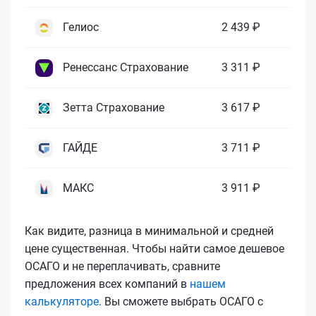
Гелиос
2 439 ₽
Ренессанс Страхование
3 311 ₽
Зетта Страхование
3 617 ₽
ГАЙДЕ
3 711 ₽
МАКС
3 911 ₽
Как видите, разница в минимальной и средней
цене существенная. Чтобы найти самое дешевое
ОСАГО и не переплачивать, сравните
предложения всех компаний в
нашем
калькуляторе
. Вы сможете выбрать ОСАГО с