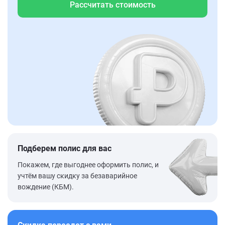
Рассчитать стоимость
Подберем полис для вас
Покажем, где выгоднее оформить полис, и
учтём вашу скидку за безаварийное
вождение (КБМ).