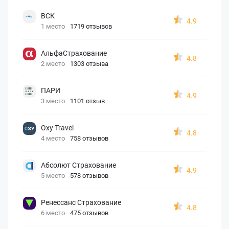
ВСК
4.9
1 место
1719 отзывов
АльфаСтрахование
4.8
2 место
1303 отзыва
ПАРИ
4.9
3 место
1101 отзыв
Oxy Travel
4.8
4 место
758 отзывов
Абсолют Страхование
4.9
5 место
578 отзывов
Ренессанс Страхование
4.8
6 место
475 отзывов