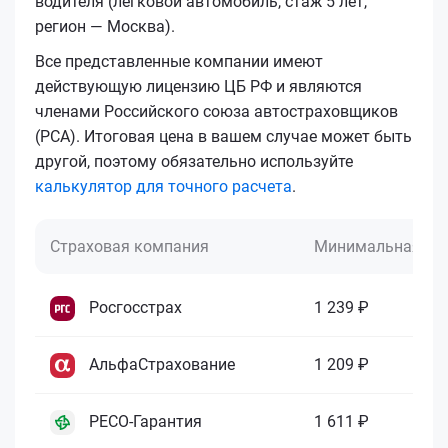
водителя (легковой автомобиль, стаж 5 лет,
регион — Москва).
Все представленные компании имеют
действующую лицензию ЦБ РФ и являются
членами Российского союза автостраховщиков
(РСА). Итоговая цена в вашем случае может быть
другой, поэтому обязательно используйте
калькулятор для точного расчета
.
Страховая компания
Минимальная це
Росгосстрах
1 239 ₽
АльфаСтрахование
1 209 ₽
РЕСО-Гарантия
1 611 ₽