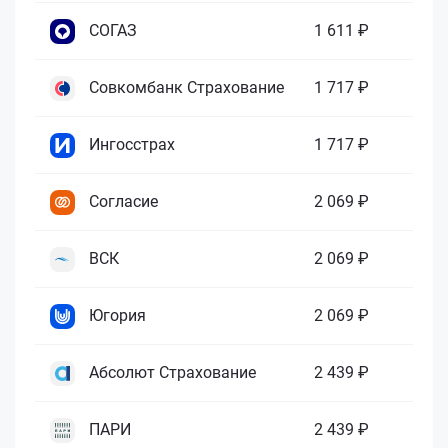
СОГАЗ
1 611 ₽
Совкомбанк Страхование
1 717 ₽
Ингосстрах
1 717 ₽
Согласие
2 069 ₽
ВСК
2 069 ₽
Югория
2 069 ₽
Абсолют Страхование
2 439 ₽
ПАРИ
2 439 ₽