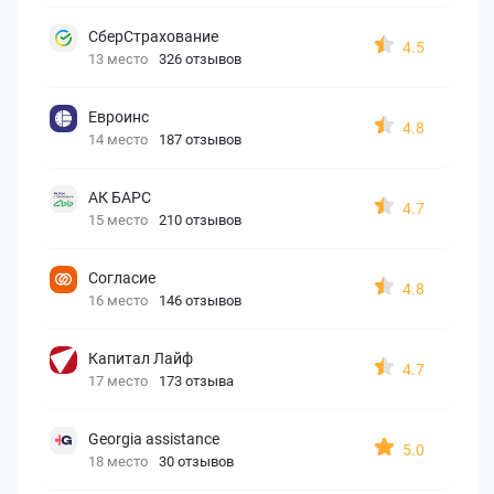
СберСтрахование
4.5
13 место
326 отзывов
Евроинс
4.8
14 место
187 отзывов
АК БАРС
4.7
15 место
210 отзывов
Согласие
4.8
16 место
146 отзывов
Капитал Лайф
4.7
17 место
173 отзыва
Georgia assistance
5.0
18 место
30 отзывов