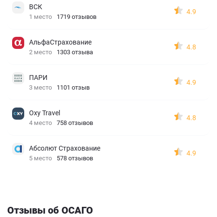
ВСК
4.9
1 место
1719 отзывов
АльфаСтрахование
4.8
2 место
1303 отзыва
ПАРИ
4.9
3 место
1101 отзыв
Oxy Travel
4.8
4 место
758 отзывов
Абсолют Страхование
4.9
5 место
578 отзывов
Отзывы об ОСАГО