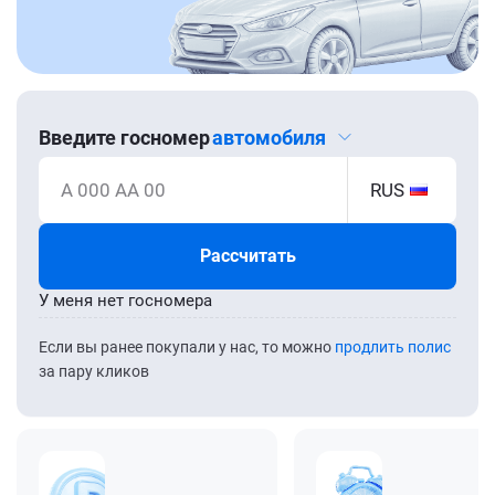
Введите госномер
автомобиля
А 000 АА 00
RUS
Рассчитать
У меня нет госномера
Если вы ранее покупали у нас, то можно
продлить полис
за пару кликов