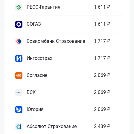
РЕСО-Гарантия
1 611 ₽
СОГАЗ
1 611 ₽
Совкомбанк Страхование
1 717 ₽
Ингосстрах
1 717 ₽
Согласие
2 069 ₽
ВСК
2 069 ₽
Югория
2 069 ₽
Абсолют Страхование
2 439 ₽