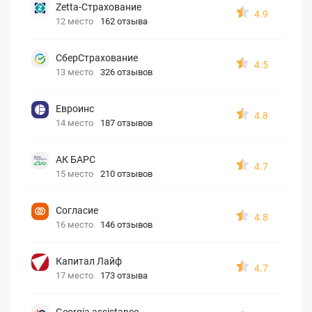
Zetta-Страхование
4.9
12 место
162 отзыва
СберСтрахование
4.5
13 место
326 отзывов
Евроинс
4.8
14 место
187 отзывов
АК БАРС
4.7
15 место
210 отзывов
Согласие
4.8
16 место
146 отзывов
Капитал Лайф
4.7
17 место
173 отзыва
Georgia assistance