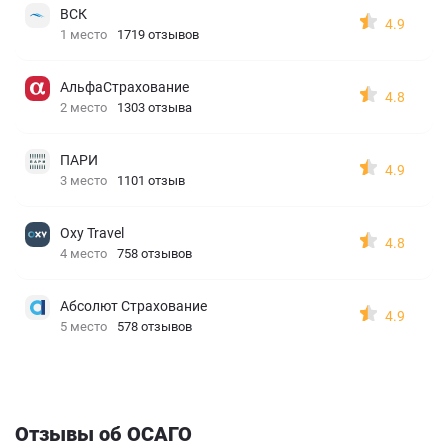
ВСК
4.9
1 место
1719 отзывов
АльфаСтрахование
4.8
2 место
1303 отзыва
ПАРИ
4.9
3 место
1101 отзыв
Oxy Travel
4.8
4 место
758 отзывов
Абсолют Страхование
4.9
5 место
578 отзывов
Отзывы об ОСАГО