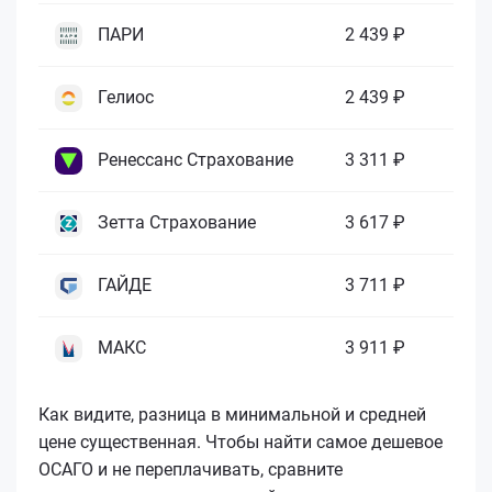
ПАРИ
2 439 ₽
Гелиос
2 439 ₽
Ренессанс Страхование
3 311 ₽
Зетта Страхование
3 617 ₽
ГАЙДЕ
3 711 ₽
МАКС
3 911 ₽
Как видите, разница в минимальной и средней
цене существенная. Чтобы найти самое дешевое
ОСАГО и не переплачивать, сравните