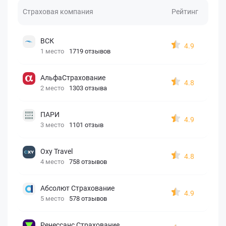
Страховая компания
Рейтинг
ВСК
4.9
1 место
1719 отзывов
АльфаСтрахование
4.8
2 место
1303 отзыва
ПАРИ
4.9
3 место
1101 отзыв
Oxy Travel
4.8
4 место
758 отзывов
Абсолют Страхование
4.9
5 место
578 отзывов
Ренессанс Страхование