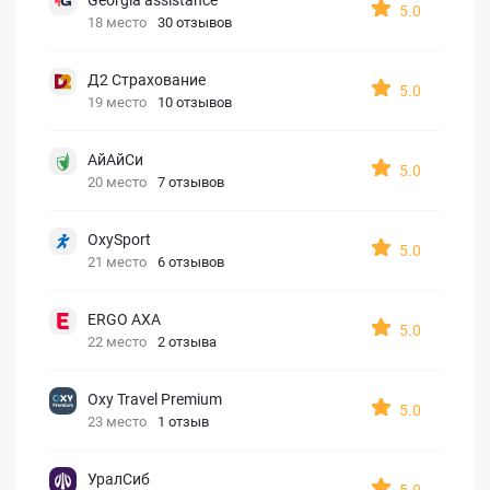
5.0
18 место
30 отзывов
Д2 Страхование
5.0
19 место
10 отзывов
АйАйСи
5.0
20 место
7 отзывов
OxySport
5.0
21 место
6 отзывов
ERGO AXA
5.0
22 место
2 отзыва
Oxy Travel Premium
5.0
23 место
1 отзыв
УралСиб
5.0