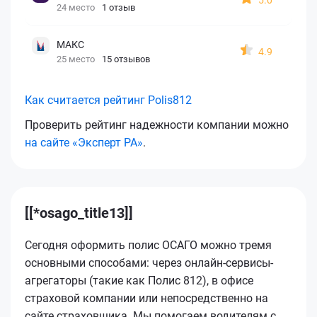
24 место
1 отзыв
МАКС
4.9
25 место
15 отзывов
Как считается рейтинг Polis812
Проверить рейтинг надежности компании можно
на сайте «Эксперт РА»
.
[[*osago_title13]]
Сегодня оформить полис ОСАГО можно тремя
основными способами: через онлайн-сервисы-
агрегаторы (такие как Полис 812), в офисе
страховой компании или непосредственно на
сайте страховщика. Мы помогаем водителям с