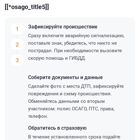
[[*osago_title5]]
Зафиксируйте
происшествие
1
Сразу включите аварийную сигнализацию,
поставьте знак, убедитесь, что никто не
2
пострадал. При необходимости вызовите
скорую помощь и ГИБДД.
3
Соберите
документы и данные
Сделайте фото с места ДТП, зафиксируйте
повреждения и схему происшествия.
Обменяйтесь данными со вторым
участником: полис ОСАГО, ПТС, права,
телефон.
Обратитесь
в страховую
В течение установленного срока подайте