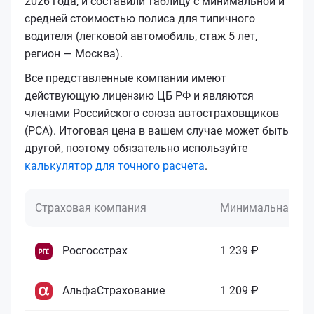
2026 года, и составили таблицу с минимальной и
средней стоимостью полиса для типичного
водителя (легковой автомобиль, стаж 5 лет,
регион — Москва).
Все представленные компании имеют
действующую лицензию ЦБ РФ и являются
членами Российского союза автостраховщиков
(РСА). Итоговая цена в вашем случае может быть
другой, поэтому обязательно используйте
калькулятор для точного расчета
.
Страховая компания
Минимальная це
Росгосстрах
1 239 ₽
АльфаСтрахование
1 209 ₽