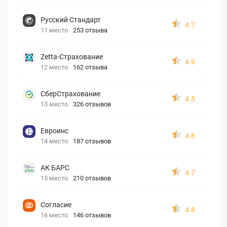
Русский Стандарт
4.7
11 место
253 отзыва
Zetta-Страхование
4.9
12 место
162 отзыва
СберСтрахование
4.5
13 место
326 отзывов
Евроинс
4.8
14 место
187 отзывов
АК БАРС
4.7
15 место
210 отзывов
Согласие
4.8
16 место
146 отзывов