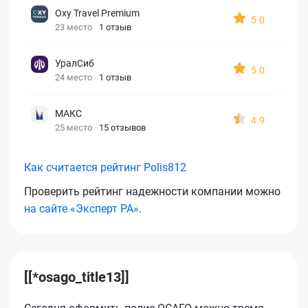
Oxy Travel Premium
5.0
23 место
1 отзыв
УралСиб
5.0
24 место
1 отзыв
МАКС
4.9
25 место
15 отзывов
Как считается рейтинг Polis812
Проверить рейтинг надежности компании можно
на сайте «Эксперт РА»
.
[[*osago_title13]]