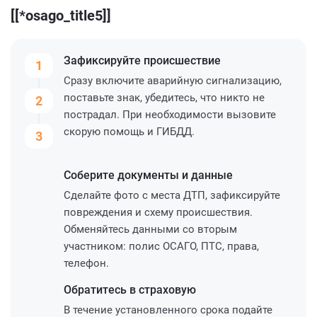
[[*osago_title5]]
Зафиксируйте
происшествие
1
Сразу включите аварийную сигнализацию,
поставьте знак, убедитесь, что никто не
2
пострадал. При необходимости вызовите
скорую помощь и ГИБДД.
3
Соберите
документы и данные
Сделайте фото с места ДТП, зафиксируйте
повреждения и схему происшествия.
Обменяйтесь данными со вторым
участником: полис ОСАГО, ПТС, права,
телефон.
Обратитесь
в страховую
В течение установленного срока подайте