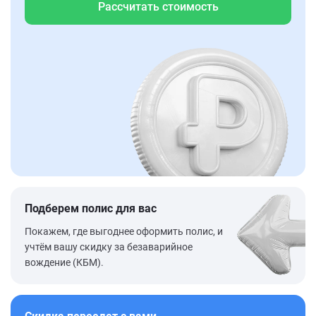
Рассчитать стоимость
Подберем полис для вас
Покажем, где выгоднее оформить полис, и
учтём вашу скидку за безаварийное
вождение (КБМ).