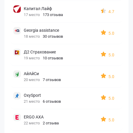
Капитал Лайф
4.7
17 место
173 отзыва
Georgia assistance
5.0
18 место
30 отзывов
Д2 Страхование
5.0
19 место
10 отзывов
АйАйСи
5.0
20 место
7 отзывов
OxySport
5.0
21 место
6 отзывов
ERGO AXA
5.0
22 место
2 отзыва