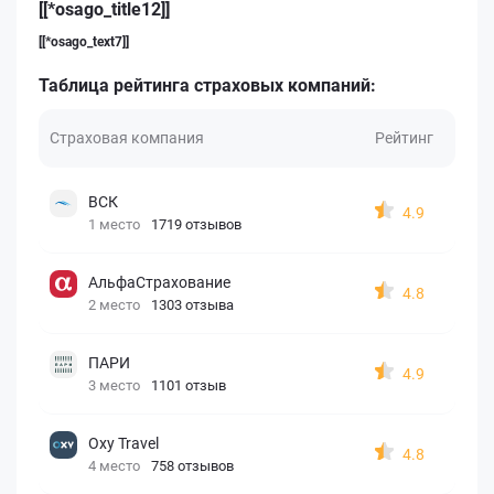
[[*osago_title12]]
[[*osago_text7]]
Таблица рейтинга страховых компаний:
Страховая компания
Рейтинг
ВСК
4.9
1 место
1719 отзывов
АльфаСтрахование
4.8
2 место
1303 отзыва
ПАРИ
4.9
3 место
1101 отзыв
Oxy Travel
4.8
4 место
758 отзывов