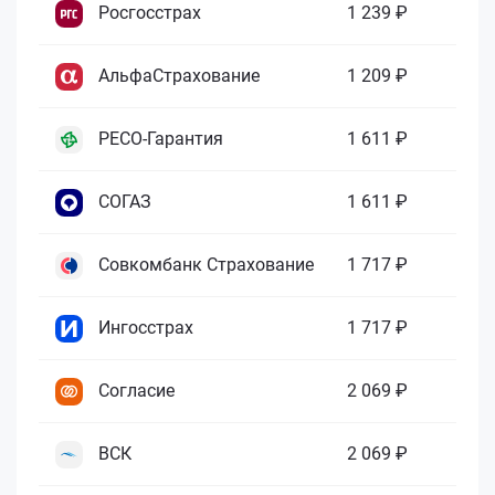
Росгосстрах
1 239 ₽
АльфаСтрахование
1 209 ₽
РЕСО-Гарантия
1 611 ₽
СОГАЗ
1 611 ₽
Совкомбанк Страхование
1 717 ₽
Ингосстрах
1 717 ₽
Согласие
2 069 ₽
ВСК
2 069 ₽