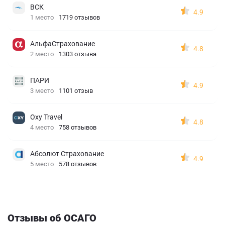
ВСК
4.9
1 место
1719 отзывов
АльфаСтрахование
4.8
2 место
1303 отзыва
ПАРИ
4.9
3 место
1101 отзыв
Oxy Travel
4.8
4 место
758 отзывов
Абсолют Страхование
4.9
5 место
578 отзывов
Отзывы об ОСАГО