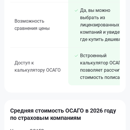
Да, вы можно
выбрать из
Возможность
лицензированных 15+
сравнения цены
компаний и увидеть,
где купить дешевле
Встроенный
Доступ к
калькулятор ОСАГО
калькулятору ОСАГО
позволяет рассчитать
стоимость полиса
Средняя стоимость ОСАГО в 2026 году
по страховым компаниям