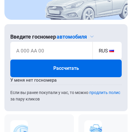
Введите госномер
автомобиля
А 000 АА 00
RUS
Рассчитать
У меня нет госномера
Если вы ранее покупали у нас, то можно
продлить полис
за пару кликов