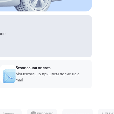
жно
Безопасная оплата
Моментально пришлем полис на e-
mail