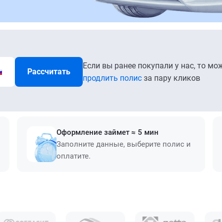
Если вы ранее покупали у нас, то мо
Рассчитать
продлить полис
за пару кликов
Оформление займет ≈ 5 мин
Заполните данные, выберите полис и
оплатите.