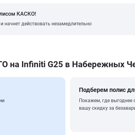
олисом КАСКО!
 и начнет действовать незамедлительно
на Infiniti G25 в Набережных Ч
Подберем полис дл
ии
Покажем, где выгоднее 
вашу скидку за безавар