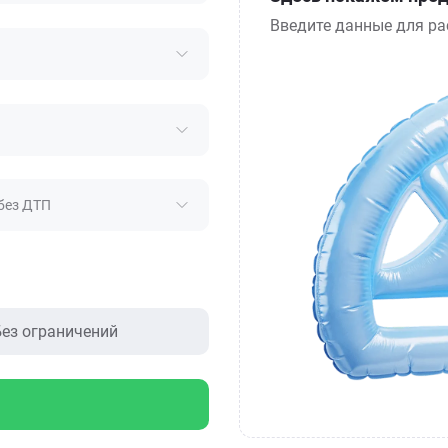
Введите данные для ра
без ДТП
ез ограничений