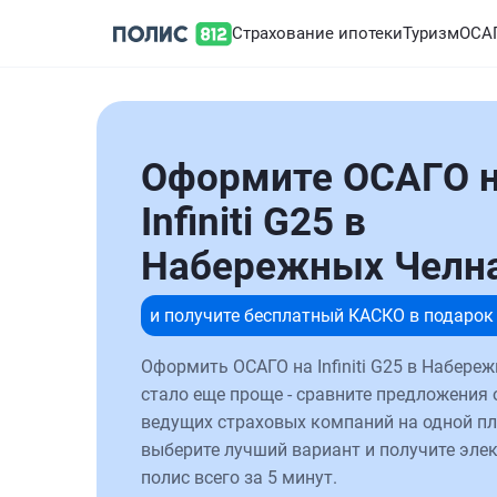
Страхование ипотеки
Туризм
ОСА
Оформите ОСАГО 
Infiniti G25 в
Набережных Челн
и получите бесплатный КАСКО в подарок
Оформить ОСАГО на Infiniti G25 в Набере
стало еще проще - сравните предложения 
ведущих страховых компаний на одной п
выберите лучший вариант и получите эле
полис всего за 5 минут.