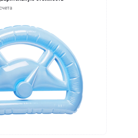
счета