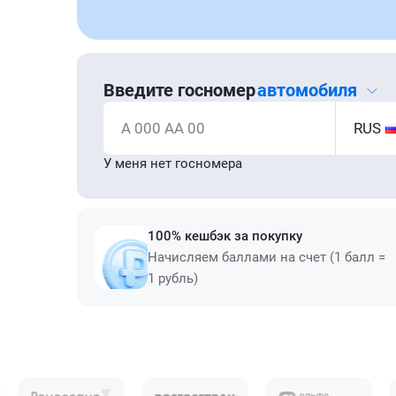
Введите госномер
автомобиля
А 000 АА 00
RUS
У меня нет госномера
100% кешбэк за покупку
Начисляем баллами на счет (1 балл =
1 рубль)