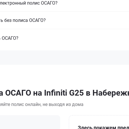
электронный полис ОСАГО?
ть без полиса ОСАГО?
ь ОСАГО?
 ОСАГО на Infiniti G25 в Набере
яйте полис онлайн, не выходя из дома
Здесь покажем пред