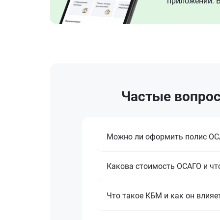
приложении. В
Частые вопрос
Можно ли оформить полис ОСА
Какова стоимость ОСАГО и что
Что такое КБМ и как он влияе