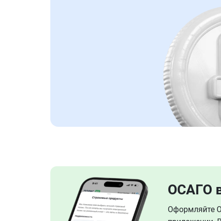
ОСАГО 
Оформляйте ОС