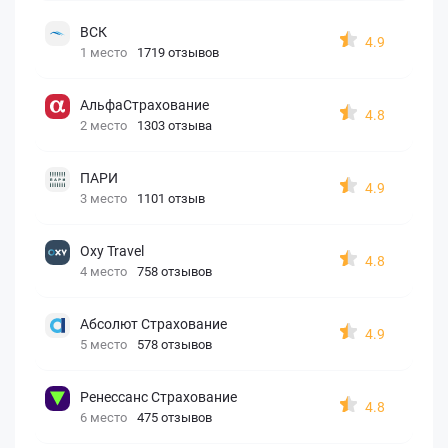
ВСК
4.9
1 место
1719 отзывов
АльфаСтрахование
4.8
2 место
1303 отзыва
ПАРИ
4.9
3 место
1101 отзыв
Oxy Travel
4.8
4 место
758 отзывов
Абсолют Страхование
4.9
5 место
578 отзывов
Ренессанс Страхование
4.8
6 место
475 отзывов