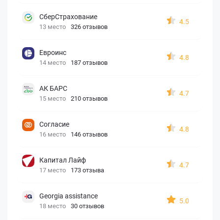
СберСтрахование
4.5
13 место
326 отзывов
Евроинс
4.8
14 место
187 отзывов
АК БАРС
4.7
15 место
210 отзывов
Согласие
4.8
16 место
146 отзывов
Капитал Лайф
4.7
17 место
173 отзыва
Georgia assistance
5.0
18 место
30 отзывов