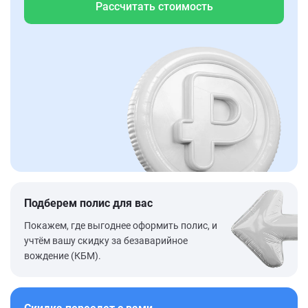
Рассчитать стоимость
Подберем полис для вас
Покажем, где выгоднее оформить полис, и
учтём вашу скидку за безаварийное
вождение (КБМ).