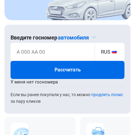
Введите госномер
автомобиля
А 000 АА 00
RUS
Рассчитать
У меня нет госномера
Если вы ранее покупали у нас, то можно
продлить полис
за пару кликов