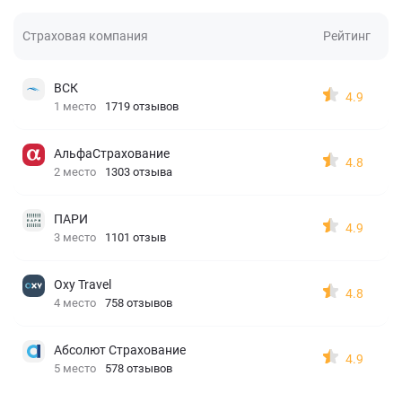
Страховая компания
Рейтинг
ВСК
4.9
1 место
1719 отзывов
АльфаСтрахование
4.8
2 место
1303 отзыва
ПАРИ
4.9
3 место
1101 отзыв
Oxy Travel
4.8
4 место
758 отзывов
Абсолют Страхование
4.9
5 место
578 отзывов