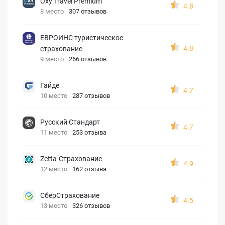
Oxy Travel Premium
4.8
8 место
307 отзывов
ЕВРОИНС туристическое
4.8
страхование
9 место
266 отзывов
Гайде
4.7
10 место
287 отзывов
Русский Стандарт
4.7
11 место
253 отзыва
Zetta-Страхование
4.9
12 место
162 отзыва
СберСтрахование
4.5
13 место
326 отзывов