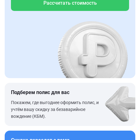
Рассчитать стоимость
Подберем полис для вас
Покажем, где выгоднее оформить полис, и
учтём вашу скидку за безаварийное
вождение (КБМ).