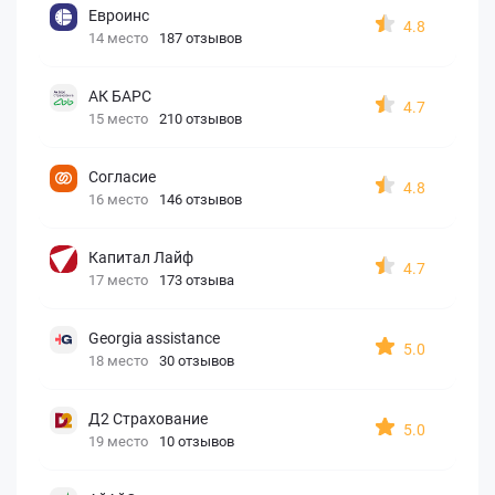
Евроинс
4.8
14 место
187 отзывов
АК БАРС
4.7
15 место
210 отзывов
Согласие
4.8
16 место
146 отзывов
Капитал Лайф
4.7
17 место
173 отзыва
Georgia assistance
5.0
18 место
30 отзывов
Д2 Страхование
5.0
19 место
10 отзывов