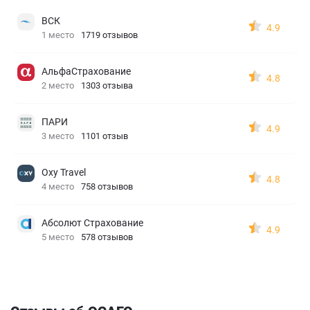
ВСК
4.9
1 место
1719 отзывов
АльфаСтрахование
4.8
2 место
1303 отзыва
ПАРИ
4.9
3 место
1101 отзыв
Oxy Travel
4.8
4 место
758 отзывов
Абсолют Страхование
4.9
5 место
578 отзывов