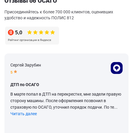
Отзывы об ОСАГО
Присоединяйтесь к более 700 000 клиентов, оценивших
удобство и надежность ПОЛИС 812
Сергей Зарубин
5
ДТП по ОСАГО
В марте попал в ДТП на перекрестке, мне задели правую
сторону машины. После оформления позвонил в
страховую по ОСАГО, уточнил порядок подачи. По те...
Читать далее