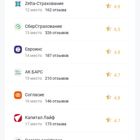
Zetta-Страхование
4.9
12 место
162 отзыва
СберСтрахование
4.5
13 место
326 отзывов
Евроинс
4.8
14 место
187 отзывов
АК БАРС
4.7
15 место
210 отзывов
Согласие
4.8
16 место
146 отзывов
Капитал Лайф
4.7
17 место
173 отзыва