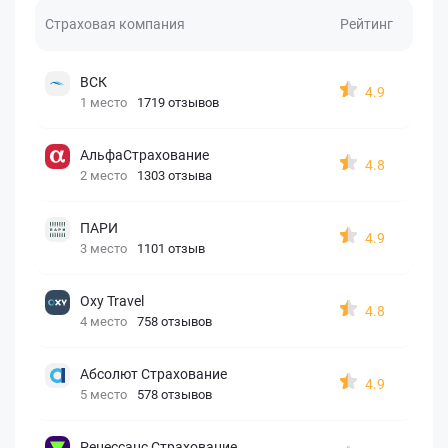
Страховая компания
Рейтинг
ВСК
4.9
1 место
1719 отзывов
АльфаСтрахование
4.8
2 место
1303 отзыва
ПАРИ
4.9
3 место
1101 отзыв
Oxy Travel
4.8
4 место
758 отзывов
Абсолют Страхование
4.9
5 место
578 отзывов
Ренессанс Страхование