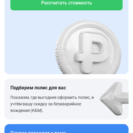
Рассчитать стоимость
Подберем полис для вас
Покажем, где выгоднее оформить полис, и
учтём вашу скидку за безаварийное
вождение (КБМ).