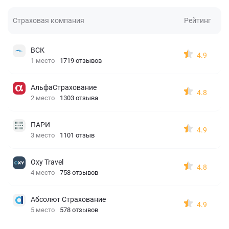
Страховая компания
Рейтинг
ВСК
4.9
1 место
1719 отзывов
АльфаСтрахование
4.8
2 место
1303 отзыва
ПАРИ
4.9
3 место
1101 отзыв
Oxy Travel
4.8
4 место
758 отзывов
Абсолют Страхование
4.9
5 место
578 отзывов