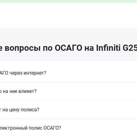
 вопросы по ОСАГО на Infiniti G25
ГО через интернет?
 на нее влияет?
т на цену полиса?
электронный полис ОСАГО?