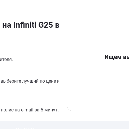
а Infiniti G25 в
ителя.
выберите лучший по цене и
олис на e-mail за 5 минут.