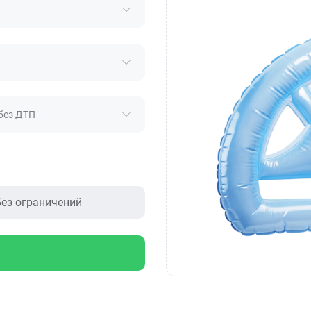
без ДТП
ез ограничений