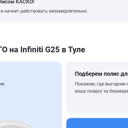
олисом КАСКО!
 и начнет действовать незамедлительно
а Infiniti G25 в Туле
Подберем полис дл
ии
Покажем, где выгоднее 
вашу скидку за безавар