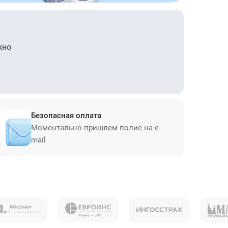
жно
Безопасная оплата
Моментально пришлем полис на e-
mail