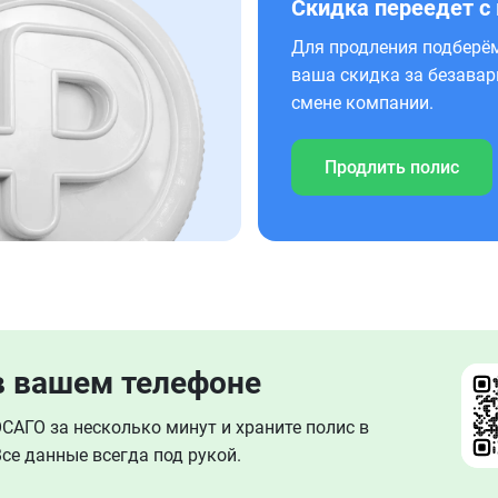
Скидка переедет с
Для продления подберём
ваша скидка за безавар
смене компании.
Продлить полис
в вашем телефоне
АГО за несколько минут и храните полис в
се данные всегда под рукой.