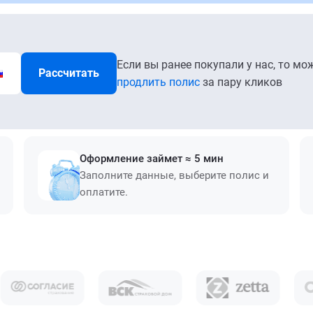
Если вы ранее покупали у нас, то мо
Рассчитать
продлить полис
за пару кликов
Оформление займет ≈ 5 мин
Заполните данные, выберите полис и
оплатите.