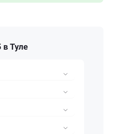
 в Туле