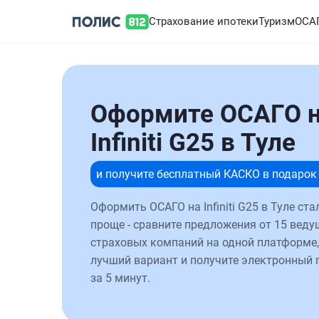
Страхование ипотеки
Туризм
ОСА
Оформите ОСАГО 
Infiniti G25 в Туле
и получите бесплатный КАСКО в подарок
Оформить ОСАГО на Infiniti G25 в Туле ста
проще - сравните предложения от 15 веду
страховых компаний на одной платформе,
лучший вариант и получите электронный 
за 5 минут.