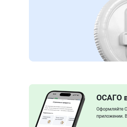
ОСАГО 
Оформляйте ОС
приложении. В