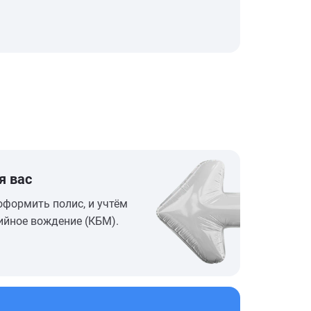
я вас
оформить полис, и учтём
ийное вождение (КБМ).