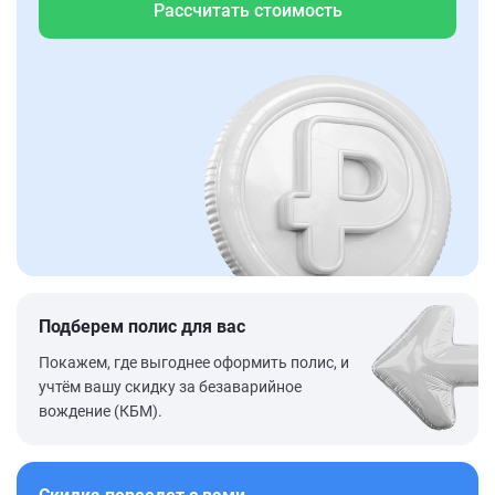
Рассчитать стоимость
Подберем полис для вас
Покажем, где выгоднее оформить полис, и
учтём вашу скидку за безаварийное
вождение (КБМ).