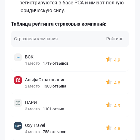
регистрируются в базе РСА и имеют полную
юридическую силу.
Таблица рейтинга страховых компаний:
Страховая компания
Рейтинг
ВСК
4.9
1 место
1719 отзывов
АльфаСтрахование
4.8
2 место
1303 отзыва
ПАРИ
4.9
3 место
1101 отзыв
Oxy Travel
4.8
4 место
758 отзывов