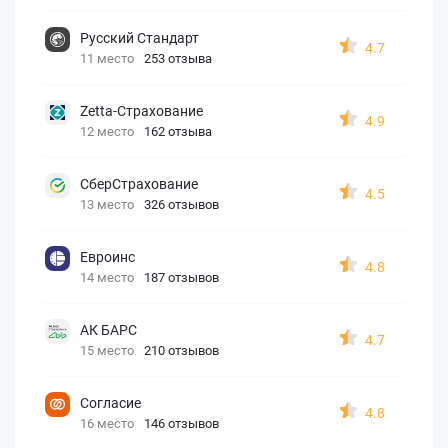
Русский Стандарт
4.7
11 место
253 отзыва
Zetta-Страхование
4.9
12 место
162 отзыва
СберСтрахование
4.5
13 место
326 отзывов
Евроинс
4.8
14 место
187 отзывов
АК БАРС
4.7
15 место
210 отзывов
Согласие
4.8
16 место
146 отзывов