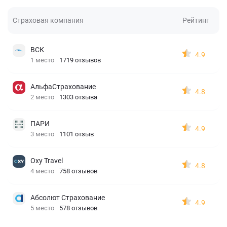
Страховая компания
Рейтинг
ВСК
4.9
1 место
1719 отзывов
АльфаСтрахование
4.8
2 место
1303 отзыва
ПАРИ
4.9
3 место
1101 отзыв
Oxy Travel
4.8
4 место
758 отзывов
Абсолют Страхование
4.9
5 место
578 отзывов