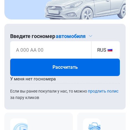
Введите госномер
автомобиля
А 000 АА 00
RUS
Рассчитать
У меня нет госномера
Если вы ранее покупали у нас, то можно
продлить полис
за пару кликов