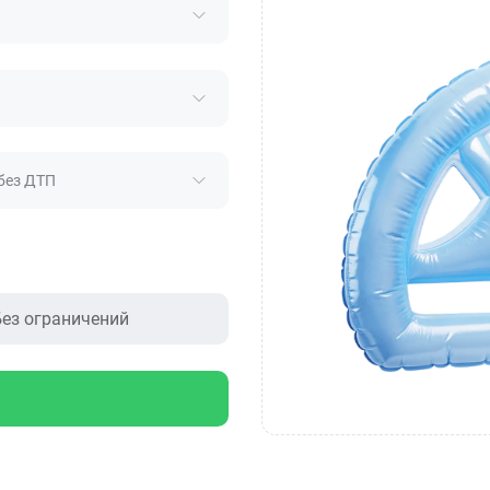
без ДТП
ез ограничений