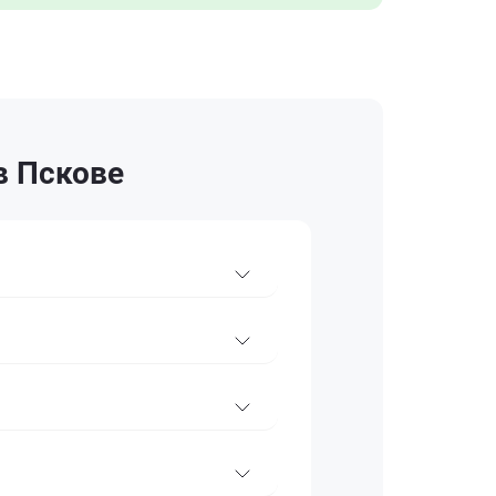
в Пскове