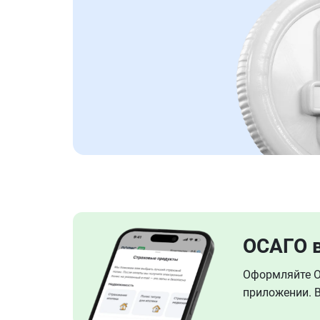
ОСАГО 
Оформляйте ОС
приложении. В