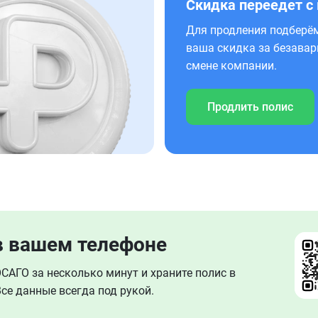
Скидка переедет с
Для продления подберём
ваша скидка за безавар
смене компании.
Продлить полис
в вашем телефоне
АГО за несколько минут и храните полис в
се данные всегда под рукой.