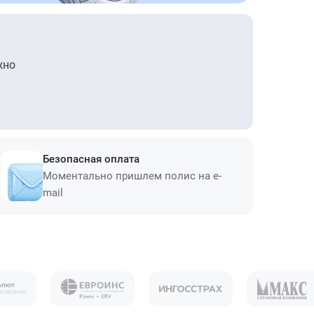
жно
Безопасная оплата
Моментально пришлем полис на e-
mail