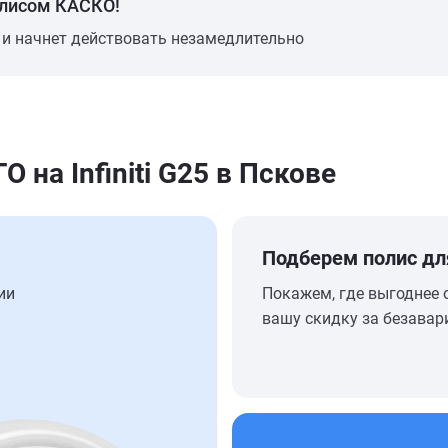
олисом КАСКО!
 и начнет действовать незамедлительно
на Infiniti G25 в Пскове
Подберем полис дл
ии
Покажем, где выгоднее 
вашу скидку за безавар