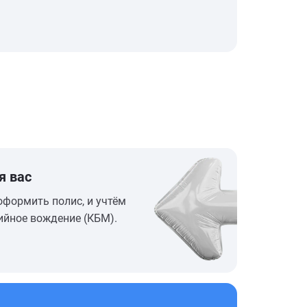
я вас
оформить полис, и учтём
ийное вождение (КБМ).