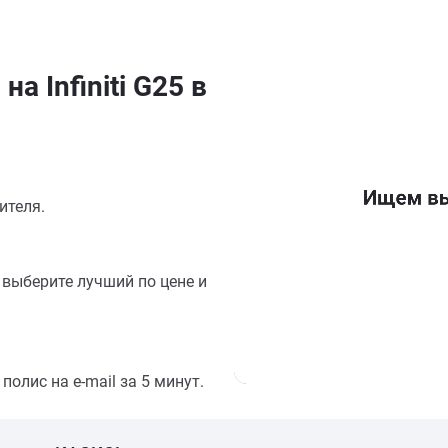
а Infiniti G25 в
ителя.
выберите лучший по цене и
олис на e-mail за 5 минут.