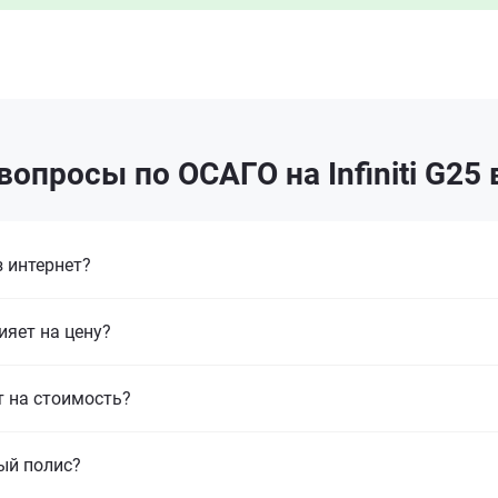
опросы по ОСАГО на Infiniti G25 
 интернет?
ияет на цену?
т на стоимость?
ый полис?