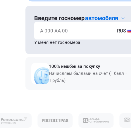
Введите госномер
автомобиля
А 000 АА 00
RUS
У меня нет госномера
100% кешбэк за покупку
Начисляем баллами на счет (1 балл =
1 рубль)