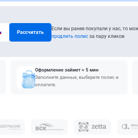
Если вы ранее покупали у нас, то мо
Рассчитать
продлить полис
за пару кликов
Оформление займет ≈ 5 мин
Заполните данные, выберите полис и
оплатите.