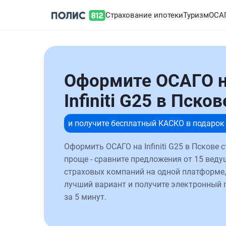
Страхование ипотеки
Туризм
ОСА
Оформите ОСАГО 
Infiniti G25 в Псков
и получите бесплатный КАСКО в подарок
Оформить ОСАГО на Infiniti G25 в Пскове 
проще - сравните предложения от 15 веду
страховых компаний на одной платформе,
лучший вариант и получите электронный 
за 5 минут.