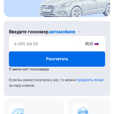
Введите госномер
автомобиля
А 000 АА 00
RUS
Рассчитать
У меня нет госномера
Если вы ранее покупали у нас, то можно
продлить полис
за пару кликов