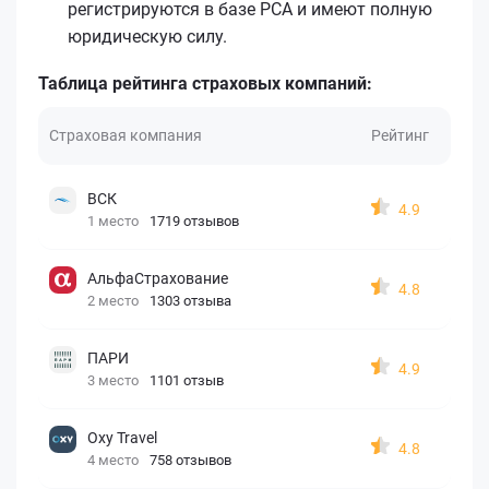
регистрируются в базе РСА и имеют полную
юридическую силу.
Таблица рейтинга страховых компаний:
Страховая компания
Рейтинг
ВСК
4.9
1 место
1719 отзывов
АльфаСтрахование
4.8
2 место
1303 отзыва
ПАРИ
4.9
3 место
1101 отзыв
Oxy Travel
4.8
4 место
758 отзывов