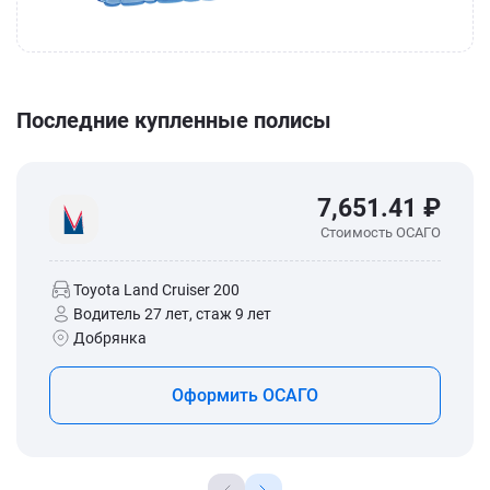
Последние купленные полисы
7,651.41 ₽
Стоимость ОСАГО
Toyota Land Cruiser 200
Водитель 27 лет, стаж 9 лет
Добрянка
Оформить ОСАГО