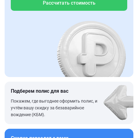
Рассчитать стоимость
Подберем полис для вас
Покажем, где выгоднее оформить полис, и
учтём вашу скидку за безаварийное
вождение (КБМ).