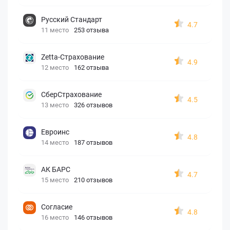
Русский Стандарт
4.7
11 место
253 отзыва
Zetta-Страхование
4.9
12 место
162 отзыва
СберСтрахование
4.5
13 место
326 отзывов
Евроинс
4.8
14 место
187 отзывов
АК БАРС
4.7
15 место
210 отзывов
Согласие
4.8
16 место
146 отзывов