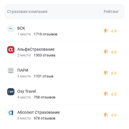
Страховая компания
Рейтинг
ВСК
4.9
1 место
1719 отзывов
АльфаСтрахование
4.8
2 место
1303 отзыва
ПАРИ
4.9
3 место
1101 отзыв
Oxy Travel
4.8
4 место
758 отзывов
Абсолют Страхование
4.9
5 место
578 отзывов